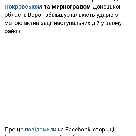
Покровськом
та Мирноградом
Донецької
області. Ворог збільшує кількість ударів з
метою активізації наступальних дій у цьому
районі.
Про це
повідомили
на Facebook-сторінці