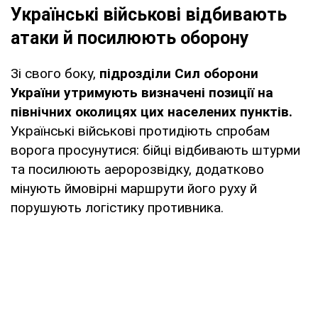
Українські військові відбивають
атаки й посилюють оборону
Зі свого боку,
підрозділи Сил оборони
України утримують визначені позиції на
північних околицях цих населених пунктів.
Українські військові протидіють спробам
ворога просунутися: бійці відбивають штурми
та посилюють аеророзвідку, додатково
мінують ймовірні маршрути його руху й
порушують логістику противника.