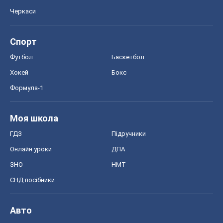
Черкаси
Спорт
Футбол
Баскетбол
Хокей
Бокс
Формула-1
Моя школа
ГДЗ
Підручники
Онлайн уроки
ДПА
ЗНО
НМТ
СНД посібники
Авто