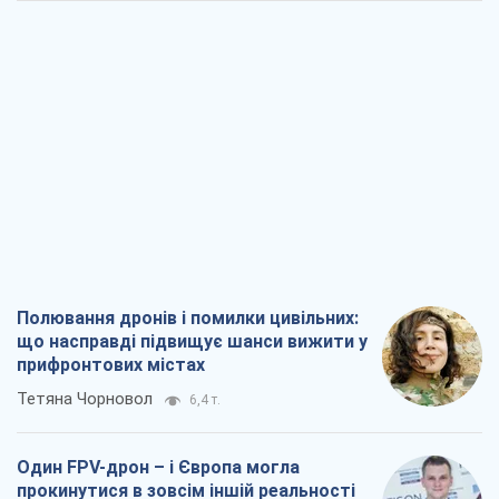
Полювання дронів і помилки цивільних:
що насправді підвищує шанси вижити у
прифронтових містах
Тетяна Чорновол
6,4 т.
Один FPV-дрон – і Європа могла
прокинутися в зовсім іншій реальності