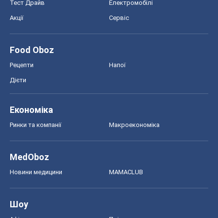
Тест Драйв
Електромобілі
Акції
Сервіс
Food Oboz
Рецепти
Напої
Дієти
Економіка
Ринки та компанії
Макроекономіка
MedOboz
Новини медицини
MAMACLUB
Шоу