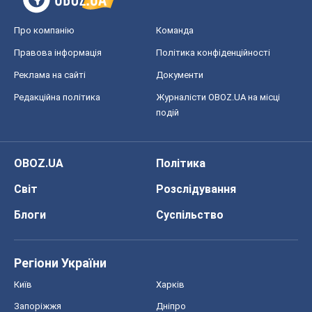
Про компанію
Команда
Правова інформація
Політика конфіденційності
Реклама на сайті
Документи
Редакційна політика
Журналісти OBOZ.UA на місці
подій
OBOZ.UA
Політика
Світ
Розслідування
Блоги
Суспільство
Регіони України
Київ
Харків
Запоріжжя
Дніпро