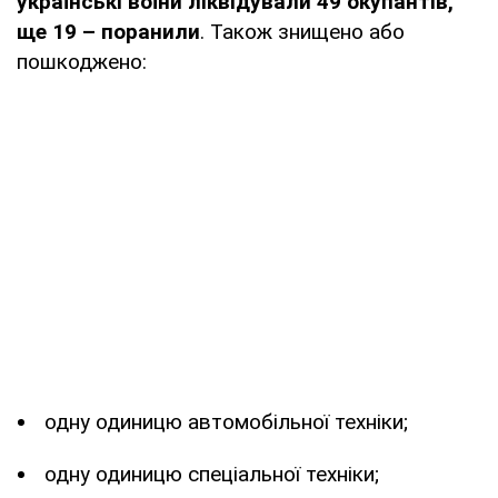
українські воїни ліквідували 49 окупантів,
ще 19 – поранили
. Також знищено або
пошкоджено:
одну одиницю автомобільної техніки;
одну одиницю спеціальної техніки;