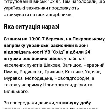
"Угруповання військ "Схід". Там наголосили, що
українські захисники продовжують
стримувати натиск загарбників.
Яка ситуація наразі
Станом на 10:00 7 березня, на Покровському
напрямку українські захисники в зоні
відповідальності УВ "Схід" відбили 24
штурми російських військ
у районах
населених пунктів Шахове, Затишок, Червоний
Лиман, Родинське, Гришине, Котлине, Удачне,
Муравка, Молодецьке, Новопідгороднє, а
також у напрямку Новоолександрівки та
Білицького.
За попередніми даними,
за минулу добу