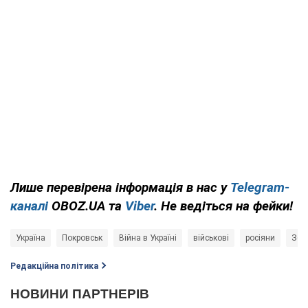
Лише
перевірена інформація в нас у
Telegram-
каналі
OBOZ.UA та
Viber
. Не ведіться на фейки!
Україна
Покровськ
Війна в Україні
військові
росіяни
Збр
Редакційна політика