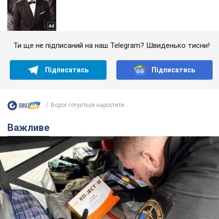
Ти ще не підписаний на наш Telegram? Швиденько тисни!
Підписатись
Підписатись
Ворог готується наростити...
Важливе