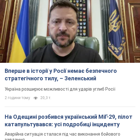
Вперше в історії у Росії немає безпечного
стратегічного тилу, – Зеленський
Україна розширює можливості для ударів углиб Росії
2 години тому
20,3 т.
На Одещині розбився український МіГ-29, пілот
катапультувався: усі подробиці інциденту
Аварійна ситуація сталася під час виконання бойового
завдання