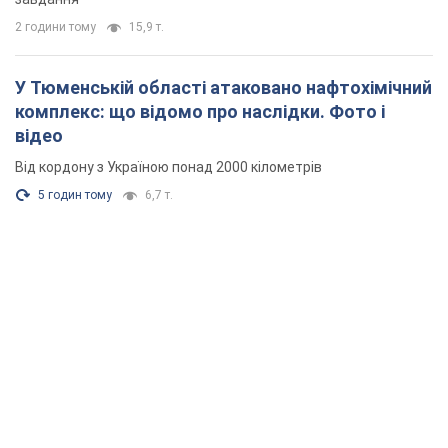
2 години тому
15,9 т.
У Тюменській області атаковано нафтохімічний
комплекс: що відомо про наслідки. Фото і
відео
Від кордону з Україною понад 2000 кілометрів
5 годин тому
6,7 т.