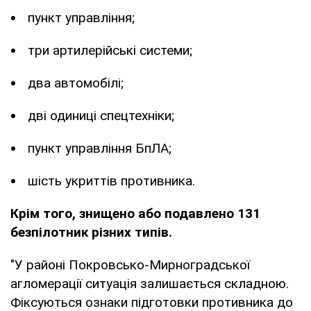
пункт управління;
три артилерійські системи;
два автомобілі;
дві одиниці спецтехніки;
пункт управління БпЛА;
шість укриттів противника.
Крім того, знищено або подавлено 131
безпілотник різних типів.
"У районі Покровсько-Мирноградської
агломерації ситуація залишається складною.
Фіксуються ознаки підготовки противника до