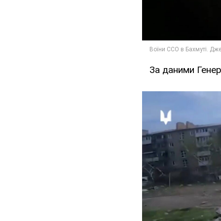
За даними Генер