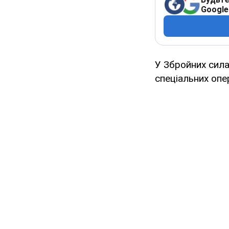
Google
У Збройних сила
спеціальних опе