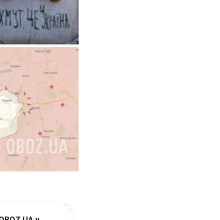
 OBOZ.UA у