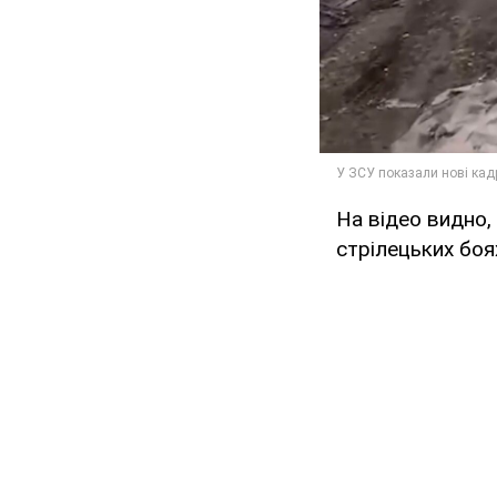
На відео видно,
стрілецьких боя