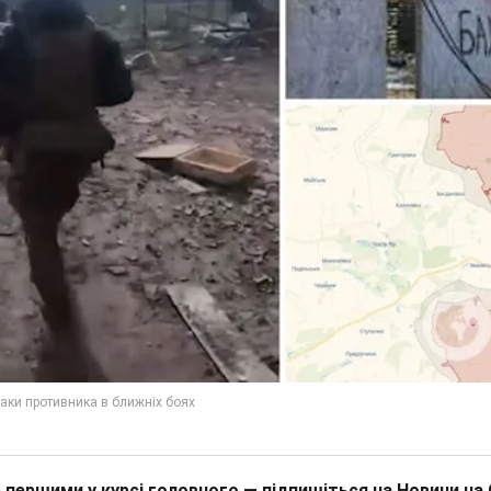
 першими у курсі головного — підпишіться на Новини на