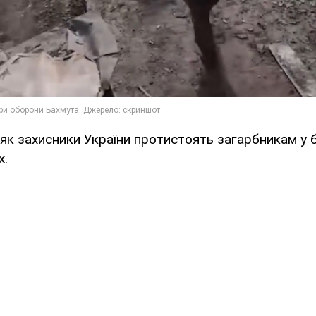
 як захисники України протистоять загарбникам у 
х.