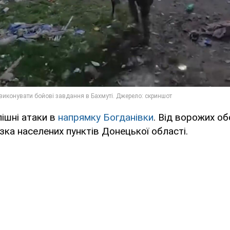
пішні атаки в
напрямку Богданівки
. Від ворожих об
ка населених пунктів Донецької області.