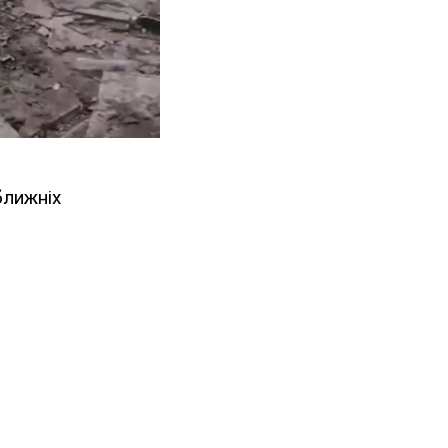
ближніх