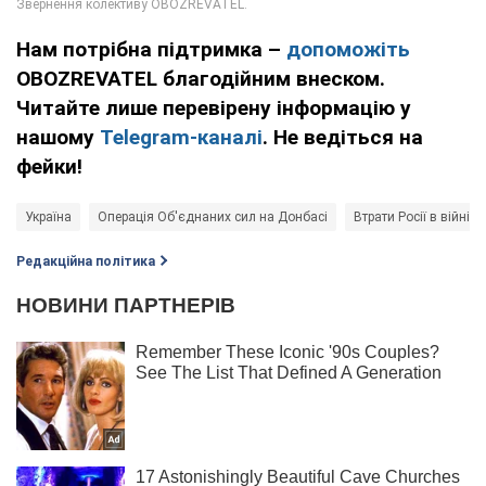
Нам потрібна підтримка –
допоможіть
OBOZREVATEL благодійним внеском.
Читайте лише перевірену інформацію у
нашому
Telegram-каналі
. Не ведіться на
фейки!
Україна
Операція Об'єднаних сил на Донбасі
Втрати Росії в війні з
Редакційна політика