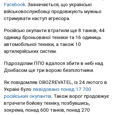
Facebook
. Зазначається, що українські
військовослужбовці продовжують мужньо
стримувати наступ агресора.
Російські окупанти втратили ще 8 танків, 44
одиниці броньованої техніки та 16 одиниць
автомобільної техніки, а також 10
артилерійських систем.
Підрозділам ППО вдалося збити в небі над
Донбасом ще три ворожі безпілотники.
Як повідомляв OBOZREVATEL, із 24 лютого в
Україні було
ліквідовано понад 17 700
російських окупантів
. Також ворог продовжує
втрачати бойову техніку, позбувшись,
зокрема, понад 600 танків, понад 270