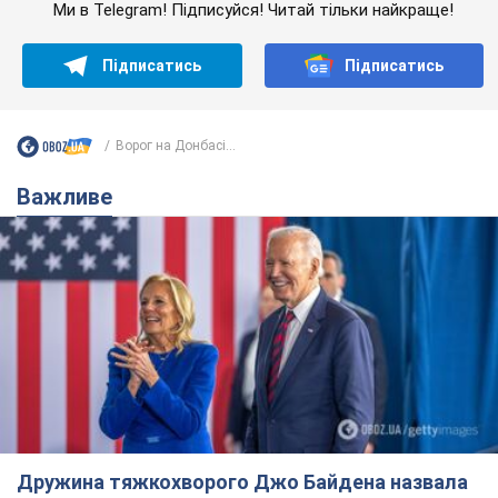
Ми в Telegram! Підписуйся! Читай тільки найкраще!
Підписатись
Підписатись
Ворог на Донбасі...
Важливе
Дружина тяжкохворого Джо Байдена назвала