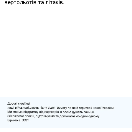
вертольотів та літаків.