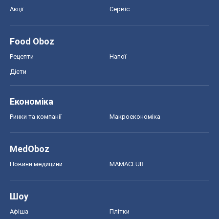
Акції
Сервіс
Food Oboz
Рецепти
Напої
Дієти
Економіка
Ринки та компанії
Макроекономіка
MedOboz
Новини медицини
MAMACLUB
Шоу
Афіша
Плітки