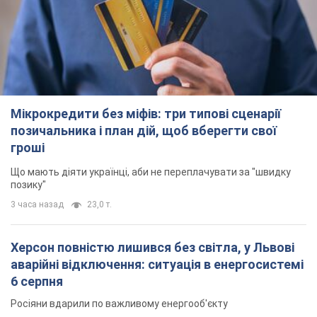
Мікрокредити без міфів: три типові сценарії
позичальника і план дій, щоб вберегти свої
гроші
Що мають діяти українці, аби не переплачувати за "швидку
позику"
3 часа назад
23,0 т.
Херсон повністю лишився без світла, у Львові
аварійні відключення: ситуація в енергосистемі
6 серпня
Росіяни вдарили по важливому енергооб'єкту