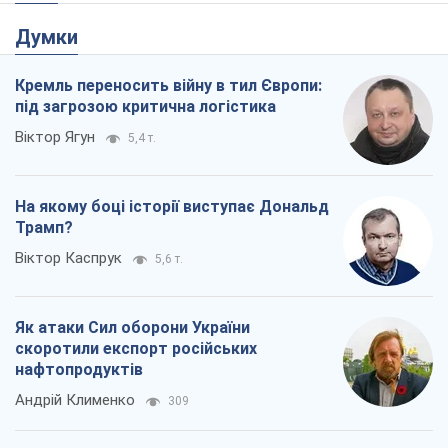
Думки
Кремль переносить війну в тил Європи:
під загрозою критична логістика
Віктор Ягун
5,4 т.
На якому боці історії виступає Дональд
Трамп?
Віктор Каспрук
5,6 т.
Як атаки Сил оборони України
скоротили експорт російських
нафтопродуктів
Андрій Клименко
309