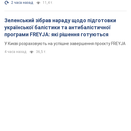
2 часа назад
11,4 т.
Зеленський зібрав нараду щодо підготовки
української балістики та антибалістичної
програми FREYJA: які рішення готуються
У Києві розраховують на успішне завершення проєкту FREYJA
4 часа назад
36,5 т.