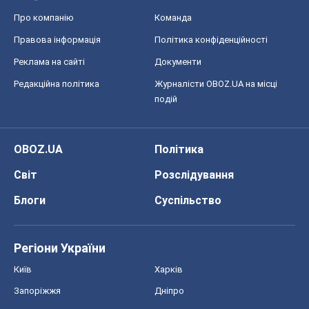
Про компанію
Команда
Правова інформація
Політика конфіденційності
Реклама на сайті
Документи
Редакційна політика
Журналісти OBOZ.UA на місці
подій
OBOZ.UA
Політика
Світ
Розслідування
Блоги
Суспільство
Регіони України
Київ
Харків
Запоріжжя
Дніпро