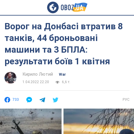
Ворог на Донбасі втратив 8
танків, 44 броньовані
машини та 3 БПЛА:
результати боїв 1 квітня
Кирило Лютий
War
1.04.2022 22:20
6,6 т.
733
РУС