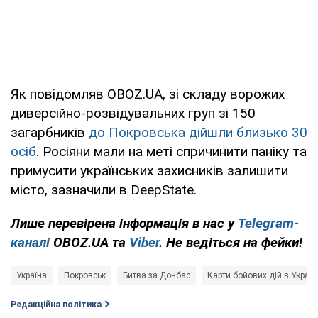
Як повідомляв OBOZ.UA, зі складу ворожих
диверсійно-розвідувальних груп зі 150
загарбників
до Покровська дійшли близько 30
осіб
. Росіяни мали на меті спричинити паніку та
примусити українських захисників залишити
місто, зазначили в DeepState.
Лише перевірена інформація в нас у
Telegram-
каналі
OBOZ.UA та
Viber
. Не ведіться на фейки!
Україна
Покровськ
Битва за Донбас
Карти бойових дій в Україн
Редакційна політика