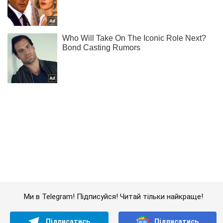
Ми в Telegram! Підписуйся! Читай тільки найкраще!
Підписатись
Підписатись
Ворог намагається охопити...
Важливе