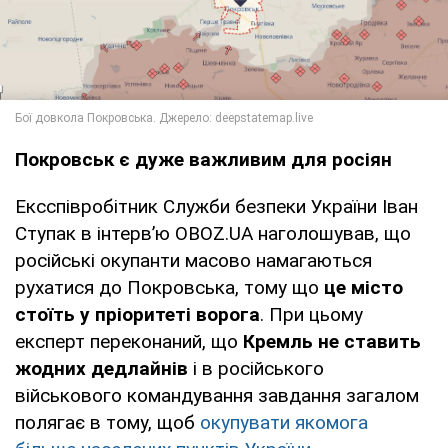
Покровськ є дуже важливим для росіян
Ексспівробітник Служби безпеки України Іван
Ступак в інтервʼю OBOZ.UA наголошував, що
російські окупанти масово намагаються
рухатися до Покровська, тому що
це місто
стоїть у пріоритеті ворога
. При цьому
експерт переконаний, що
Кремль не ставить
жодних дедлайнів
і в російського
військового командування завдання загалом
полягає в тому, щоб
окупувати якомога