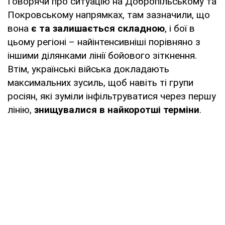
Говорячи про ситуацію на Добропільському та
Покровському напрямках, там зазначили, що
вона
є та залишається складною
, і бої в
цьому регіоні – найінтенсивніші порівняно з
іншими ділянками лінії бойового зіткнення.
Втім, українські війська докладають
максимальних зусиль, щоб навіть ті групи
росіян, які зуміли інфільтруватися через першу
лінію,
знищувалися в найкоротші терміни
.