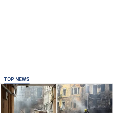
TOP NEWS
Армія Росії здійснила масовану атаку на Одесу:
горіла історична частина міста, є постраждалі.
Фото та відео