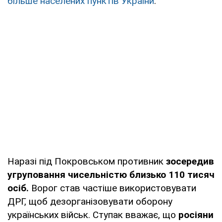
більше населених пунктів України
.
Наразі під Покровськом противник
зосередив
угруповання чисельністю близько 110 тисяч
осіб.
Ворог став частіше використовувати
ДРГ, щоб дезорганізовувати оборону
українських військ. Ступак вважає, що
росіяни