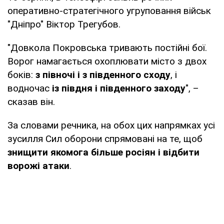
оперативно-стратегічного угруповання військ
"Дніпро" Віктор Трегубов.
"Довкола Покровська тривають постійні бої.
Ворог намагається охоплювати місто з двох
боків:
з півночі і з південного сходу
, і
водночас
із півдня і південного заходу
", –
сказав він.
За словами речника, на обох цих напрямках усі
зусилля Сил оборони спрямовані на те, щоб
знищити якомога більше росіян і відбити
ворожі атаки
.