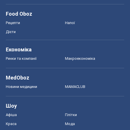
Ринки та компанії
Макроекономіка
MedOboz
Новини медицини
MAMACLUB
Шоу
Афіша
Плітки
Краса
Мода
Жіночий журнал