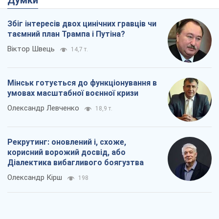
Олександр Левченко
18,9 т.
Рекрутинг: оновлений і, схоже,
корисний ворожий досвід, або
Діалектика вибагливого боягузтва
Олександр Кірш
198