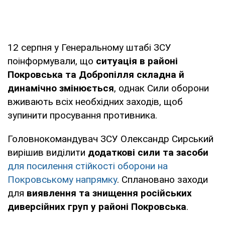
12 серпня у Генеральному штабі ЗСУ
поінформували, що
ситуація в районі
Покровська та Добропілля складна й
динамічно змінюється
, однак Сили оборони
вживають всіх необхідних заходів, щоб
зупинити просування противника.
Головнокомандувач ЗСУ Олександр Сирський
вирішив виділити
додаткові сили та засоби
для посилення стійкості оборони на
Покровському напрямку
. Сплановано заходи
для
виявлення та знищення російських
диверсійних груп у районі Покровська
.