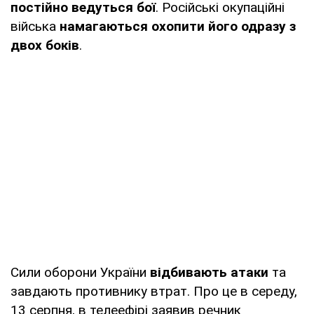
постійно ведуться бої
. Російські окупаційні
війська
намагаються охопити його одразу з
двох боків
.
Сили оборони України
відбивають атаки
та
завдають противнику втрат. Про це в середу,
13 серпня, в телеефірі заявив речник