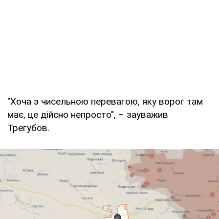
"Хоча з чисельною перевагою, яку ворог там
має, це дійсно непросто", – зауважив
Трегубов.