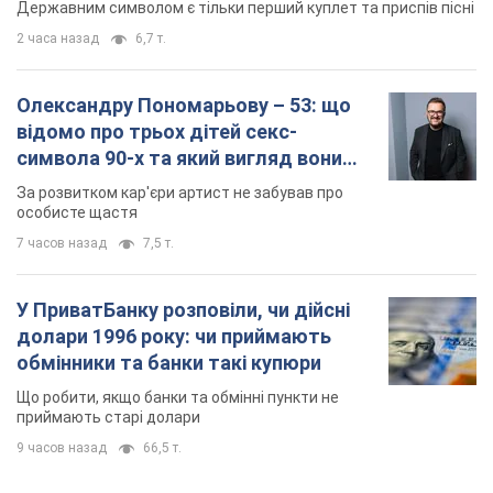
7 часов назад
7,5 т.
У ПриватБанку розповіли, чи дійсні
долари 1996 року: чи приймають
обмінники та банки такі купюри
Що робити, якщо банки та обмінні пункти не
приймають старі долари
9 часов назад
66,5 т.