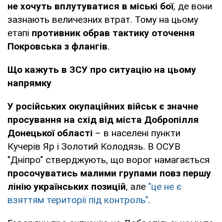
не хочуть вплутуватися в міські бої
, де вони
зазнають величезних втрат. Тому на цьому
етапі
противник обрав тактику оточення
Покровська з флангів
.
Що кажуть в ЗСУ про ситуацію на цьому
напрямку
У російських окупаційних військ є значне
просування на схід від міста Добропілля
Донецької області
– в населені пункти
Кучерів Яр і Золотий Колодязь. В ОСУВ
"Дніпро" стверджують, що ворог намагається
просочуватись малими групами повз першу
лінію українських позицій
, але
"це не є
взяттям території під контроль"
.