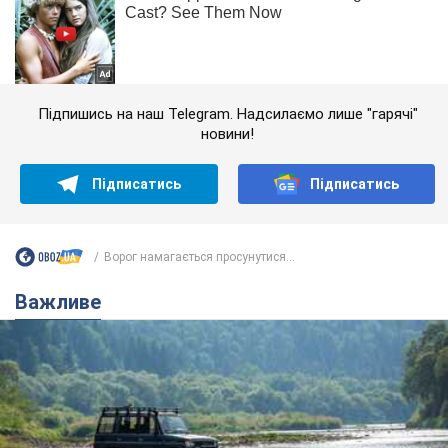
Підпишись на наш Telegram. Надсилаємо лише "гарячі"
новини!
Підписатись
Підписатись
Ворог намагається просунутися...
Важливе