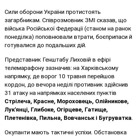
Сили оборони України протистоять
загарбникам. Співрозмовник ЗМІ сказав, що
війська Російської Федерації (станом на ранок
понеділка) поповнювали втрати, боєприпаси й
готувалися до подальших дій.
Представник Генштабу Лиховій в ефірі
телемарафону зазначив: на Харківському
напрямку, де ворог 10 травня перейшов
кордон, до вечора неділі противник здійснив
31 атаку на напрямках населених пунктів
Стрілеча, Красне, Мороховець, Олійникове,
Лук'янці, Глибоке, Огірцеве, Гатище,
Плетенівка, Пильна, Вовчанськ і Бугруватка
.
Окупанти мають тактичні успіхи. Обстановка