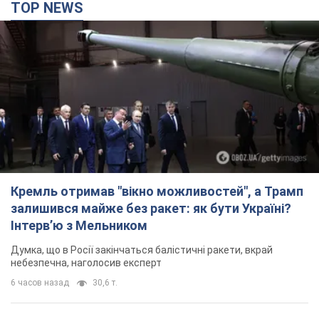
TOP NEWS
Кремль отримав "вікно можливостей", а Трамп
залишився майже без ракет: як бути Україні?
Інтерв’ю з Мельником
Думка, що в Росії закінчаться балістичні ракети, вкрай
небезпечна, наголосив експерт
6 часов назад
30,6 т.