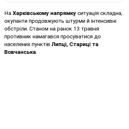
На
Харківському напрямку
ситуація складна,
окупанти продовжують штурми й інтенсивні
обстріли. Станом на ранок 13 травня
противник намагався просуватися до
населених пунктів
Липці, Стариці та
Вовчанська
.