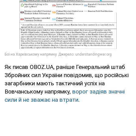
Як писав OBOZ.UA, раніше Генеральний штаб
Збройних сил України повідомив, що російські
загарбники мають тактичний успіх на
Вовчанському напрямку,
ворог задіяв значні
сили й не зважає на втрати
.