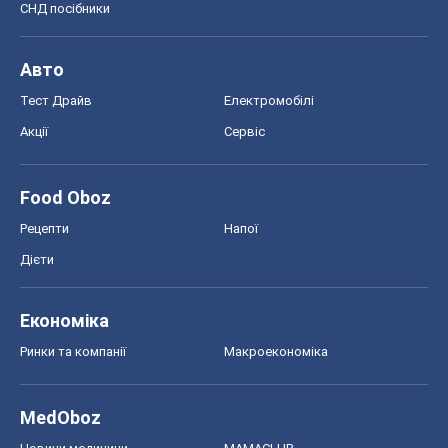
СНД посібники
Авто
Тест Драйв
Електромобілі
Акції
Сервіс
Food Oboz
Рецепти
Напої
Дієти
Економіка
Ринки та компанії
Макроекономіка
MedOboz