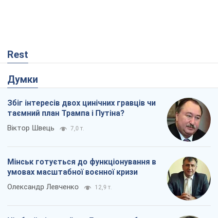
Rest
Думки
Збіг інтересів двох цинічних гравців чи
таємний план Трампа і Путіна?
Віктор Швець
7,0 т.
Мінськ готується до функціонування в
умовах масштабної воєнної кризи
Олександр Левченко
12,9 т.