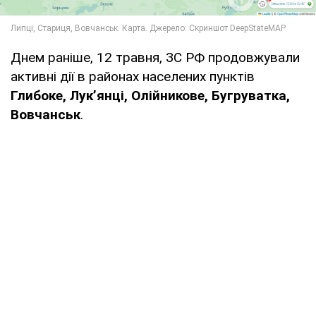
Днем раніше, 12 травня, ЗС РФ продовжували
активні дії в районах населених пунктів
Глибоке, Лукʼянці, Олійникове, Бугруватка,
Вовчанськ
.