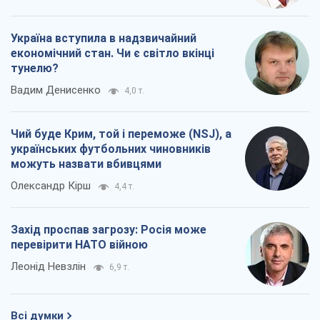
Україна вступила в надзвичайний
економічний стан. Чи є світло вкінці
тунелю?
Вадим Денисенко
4,0 т.
Чий буде Крим, той і переможе (NSJ), а
українських футбольних чиновників
можуть назвати вбивцями
Олександр Кірш
4,4 т.
Захід проспав загрозу: Росія може
перевірити НАТО війною
Леонід Невзлін
6,9 т.
Всі думки