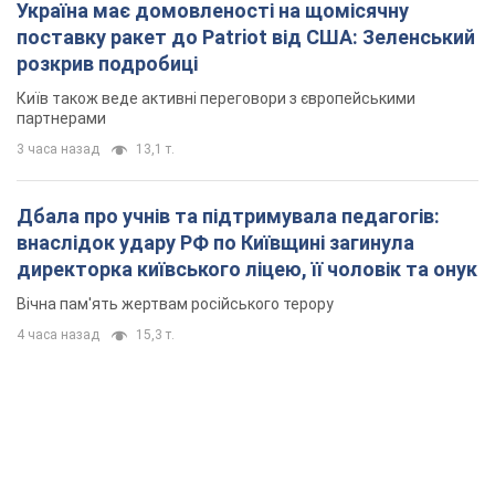
Україна має домовленості на щомісячну
поставку ракет до Patriot від США: Зеленський
розкрив подробиці
Київ також веде активні переговори з європейськими
партнерами
3 часа назад
13,1 т.
Дбала про учнів та підтримувала педагогів:
внаслідок удару РФ по Київщині загинула
директорка київського ліцею, її чоловік та онук
Вічна пам'ять жертвам російського терору
4 часа назад
15,3 т.