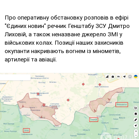
Про оперативну обстановку розповів в ефірі
"Єдиних новин" речник Генштабу ЗСУ Дмитро
Лиховій, а також неназване джерело ЗМІ у
військових колах. Позиції наших захисників
окупанти накривають вогнем із мінометів,
артилерії та авіації.