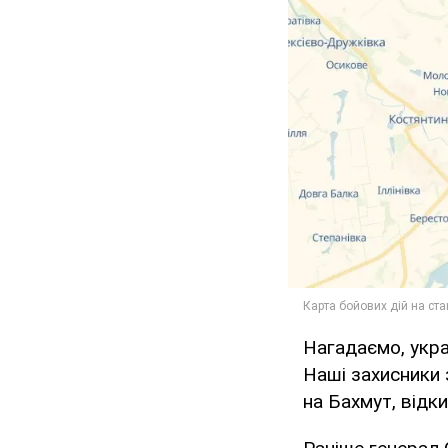
Нагадаємо, укра
Наші захисники 
на Бахмут, відки