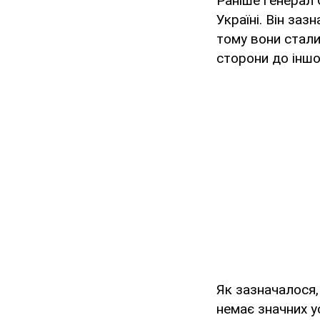
Раніше генерал
Україні. Він за
тому вони стали
сторони до іншої
Як зазначалося
немає значних у