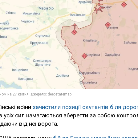
їнські воїни
зачистили позиції окупантів біля доро
з усіх сил намагаються зберегти за собою контр
даючи від неї ворога.