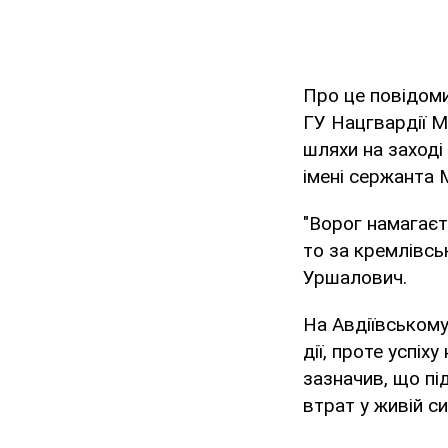
Про це повідом
ГУ Нацгвардії 
шляхи на заході
імені сержанта 
"Ворог намагаєт
то за кремлівсь
Уршалович.
На Авдіївськом
дії, проте успі
зазначив, що пі
втрат у живій си