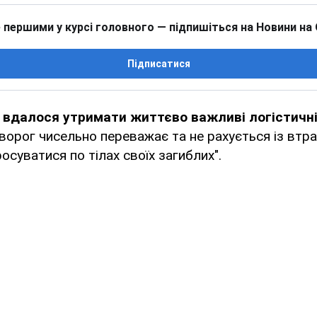
 першими у курсі головного — підпишіться на Новини на
Підписатися
вдалося утримати життєво важливі логістичні
ворог чисельно переважає та не рахується із втра
осуватися по тілах своїх загиблих".