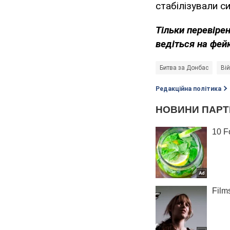
стабілізували с
Тільки
перевірен
ведіться на фей
Битва за Донбас
Вій
Редакційна політика