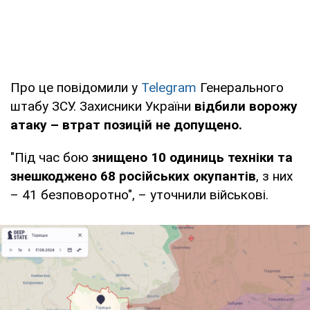
Про це повідомили у
Telegram
Генерального
штабу ЗСУ. Захисники України
відбили ворожу
атаку – втрат позицій не допущено.
"Під час бою
знищено 10 одиниць техніки та
знешкоджено 68 російських окупантів
, з них
– 41 безповоротно", – уточнили військові.