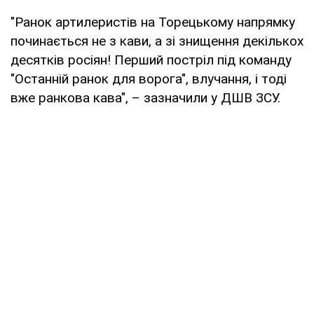
"Ранок артилеристів на Торецькому напрямку
починається не з кави, а зі знищення декількох
десятків росіян! Перший постріл під команду
"Останній ранок для ворога", влучання, і тоді
вже ранкова кава", – зазначили у ДШВ ЗСУ.