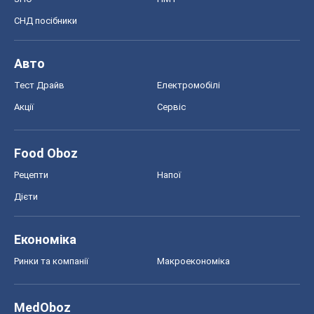
СНД посібники
Авто
Тест Драйв
Електромобілі
Акції
Сервіс
Food Oboz
Рецепти
Напої
Дієти
Економіка
Ринки та компанії
Макроекономіка
MedOboz