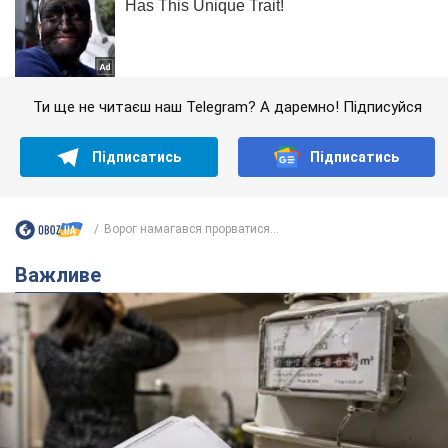
Ти ще не читаєш наш Telegram? А даремно! Підписуйся
Підписатись
Підписатись
Ворог намагався прорватися...
Важливе