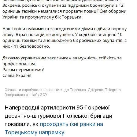
Напередодні артилеристи 95-ї окремої
десантно-штурмової Поліської бригади
показали, як
проходять їхні ранки на
Торецькому напрямку.