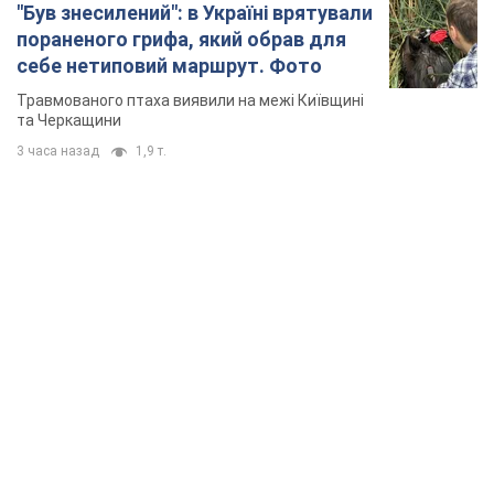
"Був знесилений": в Україні врятували
пораненого грифа, який обрав для
себе нетиповий маршрут. Фото
Травмованого птаха виявили на межі Київщині
та Черкащини
3 часа назад
1,9 т.