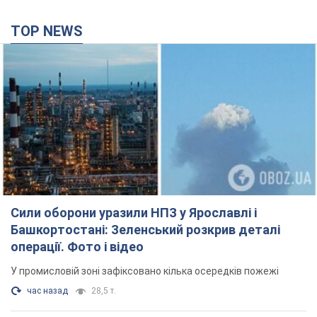
TOP NEWS
Сили оборони уразили НПЗ у Ярославлі і
Башкортостані: Зеленський розкрив деталі
операції. Фото і відео
У промисловій зоні зафіксовано кілька осередків пожежі
час назад
28,5 т.