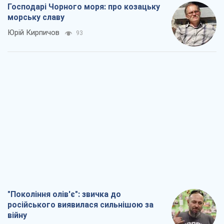
Господарі Чорного моря: про козацьку
морську славу
Юрій Кирпичов
93
"Покоління олів'є": звичка до
російського виявилася сильнішою за
війну