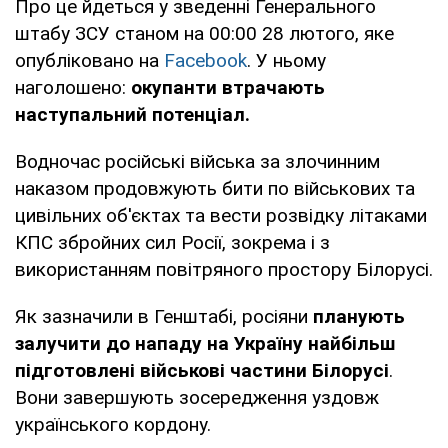
Про це йдеться у зведенні Генерального
штабу ЗСУ станом на 00:00 28 лютого, яке
опубліковано на
Facebook
. У ньому
наголошено:
окупанти втрачають
наступальний потенціал.
Водночас російські війська за злочинним
наказом продовжують бити по військових та
цивільних об'єктах та вести розвідку літаками
КПС збройних сил Росії, зокрема і з
використанням повітряного простору Білорусі.
Як зазначили в Генштабі, росіяни
планують
залучити до нападу на Україну найбільш
підготовлені військові частини Білорусі
.
Вони завершують зосередження уздовж
українського кордону.