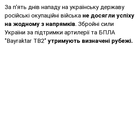
За п'ять днів нападу на українську державу
російські окупаційні війська
н
е досягли успіху
на жодному з напрямків
. Збройні сили
України за підтримки артилерії та БПЛА
"Bayraktar ТВ2"
утримують визначені рубежі.