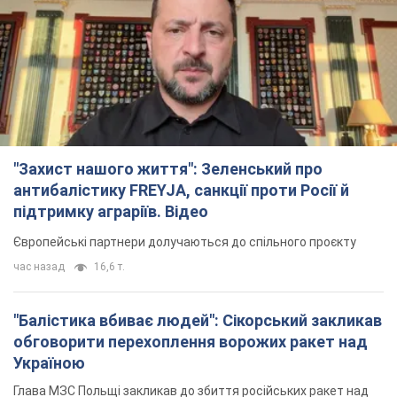
"Захист нашого життя": Зеленський про
антибалістику FREYJA, санкції проти Росії й
підтримку аграріїв. Відео
Європейські партнери долучаються до спільного проєкту
час назад
16,6 т.
"Балістика вбиває людей": Сікорський закликав
обговорити перехоплення ворожих ракет над
Україною
Глава МЗС Польщі закликав до збиття російських ракет над