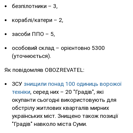
безпілотники – 3,
кораблі/катери – 2,
засоби ППО – 5,
особовий склад – орієнтовно 5300
(уточнюється).
Як повідомляв OBOZREVATEL:
ЗСУ
знищили понад 100 одиниць ворожої
техніки
, серед них – 20 "Градів", які
окупанти сьогодні використовують для
обстрілу житлових кварталів мирних
українських міст. Знищено також позиції
"Градів" навколо міста Суми.