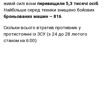
живій силі вони
перевищили 5,3 тисячі осіб
.
Найбільше серед техніки знищено бойових
броньованих машин – 816
.
Скільки всього втратив противник у
протистоянні із ЗСУ (з 24 до 28 лютого
станом на 6:00):