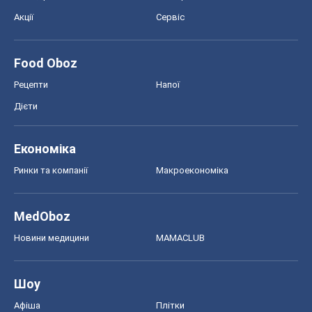
Акції
Сервіс
Food Oboz
Рецепти
Напої
Дієти
Економіка
Ринки та компанії
Макроекономіка
MedOboz
Новини медицини
MAMACLUB
Шоу
Афіша
Плітки