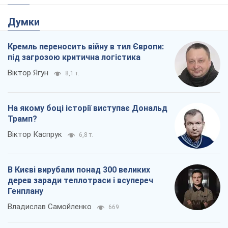
Думки
Кремль переносить війну в тил Європи:
під загрозою критична логістика
Віктор Ягун
8,1 т.
На якому боці історії виступає Дональд
Трамп?
Віктор Каспрук
6,8 т.
В Києві вирубали понад 300 великих
дерев заради теплотраси і всупереч
Генплану
Владислав Самойленко
669