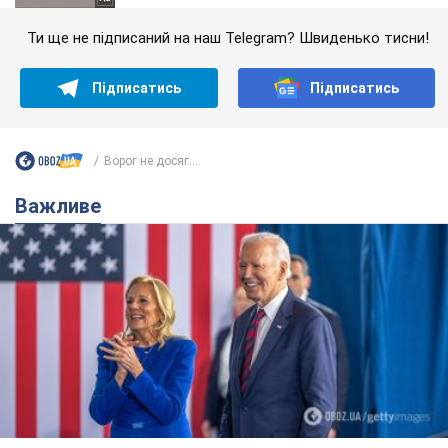
Ти ще не підписаний на наш Telegram? Швиденько тисни!
Підписатись
Підписатись
Ворог не досяг...
Важливе