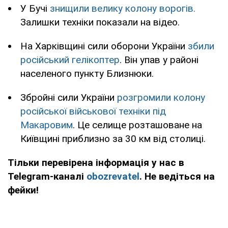
У Бучі
знищили велику колону ворогів.
Залишки техніки показали на відео.
На Харківщині сили оборони України
збили
російський гелікоптер
. Він упав у районі
населеного пункту Близнюки.
Збройні сили України
розгромили колону
російської військової техніки під
Макаровим
. Це селище розташоване на
Київщині приблизно за 30 км від столиці.
Тільки перевірена інформація у нас в
Telegram-каналі
obozrevatel
. Не ведіться на
фейки!