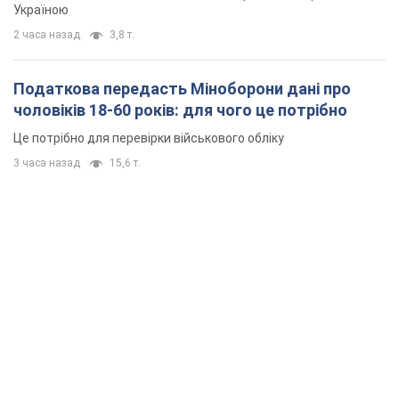
Україною
2 часа назад
3,8 т.
Податкова передасть Міноборони дані про
чоловіків 18-60 років: для чого це потрібно
Це потрібно для перевірки військового обліку
3 часа назад
15,6 т.