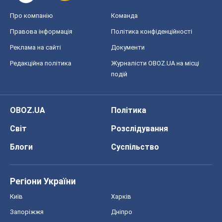
Про компанію
Команда
Правова інформація
Політика конфіденційності
Реклама на сайті
Документи
Редакційна політика
Журналісти OBOZ.UA на місці
подій
OBOZ.UA
Політика
Світ
Розслідування
Блоги
Суспільство
Регіони України
Київ
Харків
Запоріжжя
Дніпро