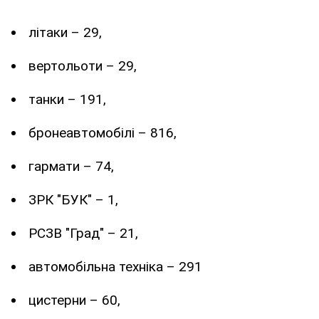
літаки – 29,
вертольоти – 29,
танки – 191,
бронеавтомобілі – 816,
гармати – 74,
ЗРК "БУК" – 1,
РСЗВ "Град" – 21,
автомобільна техніка – 291
цистерни – 60,