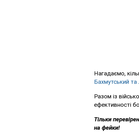
Нагадаємо, кіль
Бахмутський та
Разом із військ
ефективності бо
Тільки перевіре
на фейки!