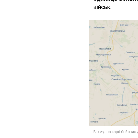
військ.