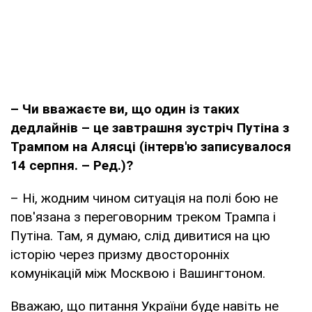
– Чи вважаєте ви, що один із таких
дедлайнів – це завтрашня зустріч Путіна з
Трампом на Алясці (інтерв'ю записувалося
14 серпня. – Ред.)?
– Ні, жодним чином ситуація на полі бою не
пов'язана з переговорним треком Трампа і
Путіна. Там, я думаю, слід дивитися на цю
історію через призму двосторонніх
комунікацій між Москвою і Вашингтоном.
Вважаю, що питання України буде навіть не