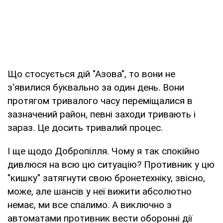
Що стосується дій "Азова", то вони не
з'явилися буквально за один день. Вони
протягом тривалого часу переміщалися в
зазначений район, певні заходи тривають і
зараз. Це досить тривалий процес.
І ще щодо Добропілля. Чому я так спокійно
дивлюся на всю цю ситуацію? Противник у цю
"кишку" затягнути свою бронетехніку, звісно,
може, але шансів у неї вижити абсолютно
немає, ми все спалимо. А виключно з
автоматами противник вести оборонні дії