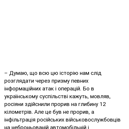
– Думаю, що всю цю історію нам слід
розглядати через призму певних
інформаційних атак і операцій. Бо в
українському суспільстві кажуть, мовляв,
росіяни здійснили прорив на глибину 12
кілометрів. Але це був не прорив, а
інфільтрація російських військовослужбовців
на неброньованій автомобільній і