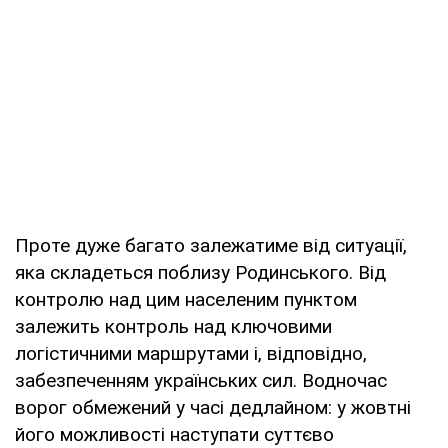
Проте дуже багато залежатиме від ситуації,
яка складеться поблизу Родинського. Від
контролю над цим населеним пунктом
залежить контроль над ключовими
логістичними маршрутами і, відповідно,
забезпеченням українських сил. Водночас
ворог обмежений у часі дедлайном: у жовтні
його можливості наступати суттєво