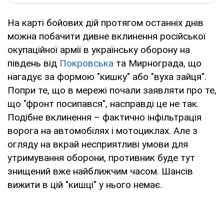
На карті бойових дій протягом останніх днів
можна побачити дивне вклинення російської
окупаційної армії в українську оборону на
південь від
Покровська
та Мирнограда, що
нагадує за формою "кишку" або "вуха зайця".
Попри те, що в мережі почали заявляти про те,
що "фронт посипався", насправді це не так.
Подібне вклинення – фактично інфільтрація
ворога на автомобілях і мотоциклах. Але з
огляду на вкрай несприятливі умови для
утримування оборони, противник буде тут
знищений вже найближчим часом. Шансів
вижити в цій "кишці" у нього немає.