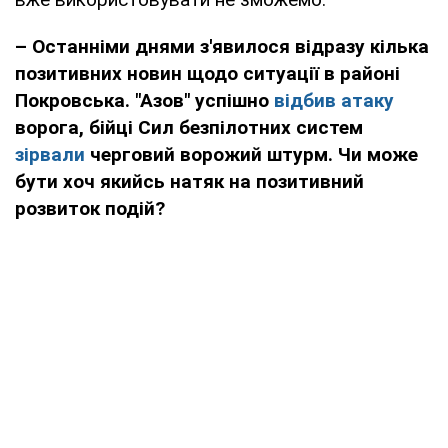
– Останніми днями з'явилося відразу кілька
позитивних новин щодо ситуації в районі
Покровська. "Азов" успішно
відбив атаку
ворога, бійці Сил безпілотних систем
зірвали
черговий ворожий штурм. Чи може
бути хоч якийсь натяк на позитивний
розвиток подій?