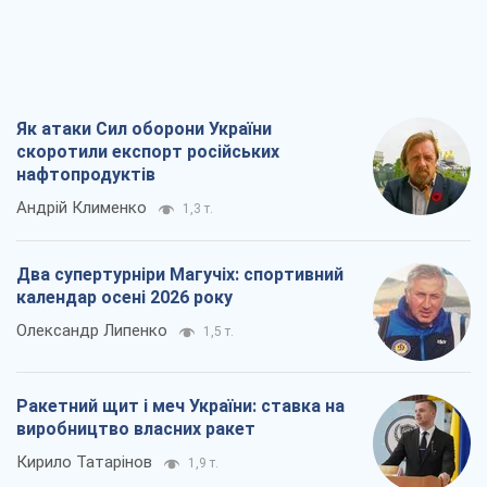
Як атаки Сил оборони України
скоротили експорт російських
нафтопродуктів
Андрій Клименко
1,3 т.
Два супертурніри Магучіх: спортивний
календар осені 2026 року
Олександр Липенко
1,5 т.
Ракетний щит і меч України: ставка на
виробництво власних ракет
Кирило Татарінов
1,9 т.