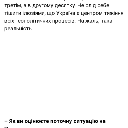
третім, а в другому десятку. Не слід себе
тішити ілюзіями, що Україна є центром тяжіння
всіх геополітичних процесів. На жаль, така
реальність.
– Як ви оцінюєте поточну ситуацію на