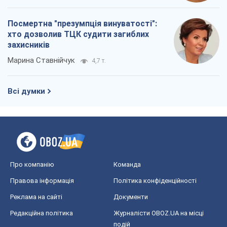
Посмертна "презумпція винуватості":
хто дозволив ТЦК судити загиблих
захисників
Марина Ставнійчук
4,7 т.
Всі думки
Про компанію
Команда
Правова інформація
Політика конфіденційності
Реклама на сайті
Документи
Редакційна політика
Журналісти OBOZ.UA на місці
подій