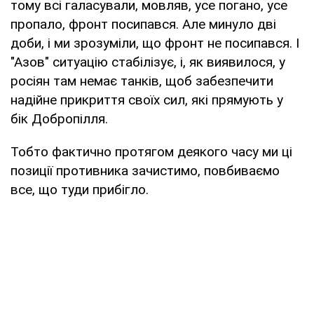
тому всі галасували, мовляв, усе погано, усе
пропало, фронт посипався. Але минуло дві
доби, і ми зрозуміли, що фронт не посипався. І
"Азов" ситуацію стабілізує, і, як виявилося, у
росіян там немає танків, щоб забезпечити
надійне прикриття своїх сил, які прямують у
бік Добропілля.
Тобто фактично протягом деякого часу ми ці
позиції противника зачистимо, повбиваємо
все, що туди прибігло.