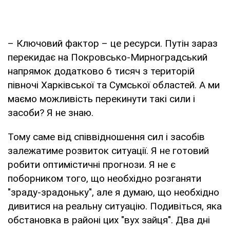
– Ключовий фактор – це ресурси. Путін зараз
перекидає на Покровсько-Мирноградський
напрямок додатково 6 тисяч з територій
півночі Харківської та Сумської областей. А ми
маємо можливість перекинути такі сили і
засоби? Я не знаю.
Тому саме від співвідношення сил і засобів
залежатиме розвиток ситуації. Я не готовий
робити оптимістичні прогнози. Я не є
поборником того, що необхідно розганяти
"зраду-зрадоньку", але я думаю, що необхідно
дивитися на реальну ситуацію. Подивіться, яка
обстановка в районі цих "вух зайця". Два дні