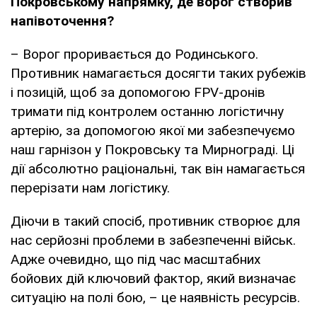
Покровському напрямку, де ворог створив
напівоточення?
– Ворог проривається до Родинського.
Противник намагається досягти таких рубежів
і позицій, щоб за допомогою FPV-дронів
тримати під контролем останню логістичну
артерію, за допомогою якої ми забезпечуємо
наш гарнізон у Покровську та Мирнограді. Ці
дії абсолютно раціональні, так він намагається
перерізати нам логістику.
Діючи в такий спосіб, противник створює для
нас серйозні проблеми в забезпеченні військ.
Адже очевидно, що під час масштабних
бойових дій ключовий фактор, який визначає
ситуацію на полі бою, – це наявність ресурсів.