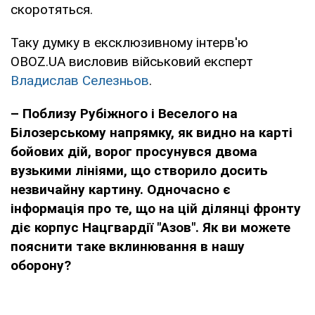
скоротяться.
Таку думку в ексклюзивному інтерв'ю
OBOZ.UA висловив військовий експерт
Владислав Селезньов
.
– Поблизу Рубіжного і Веселого на
Білозерському напрямку, як видно на карті
бойових дій, ворог просунувся двома
вузькими лініями, що створило досить
незвичайну картину. Одночасно є
інформація про те, що на цій ділянці фронту
діє корпус Нацгвардії "Азов". Як ви можете
пояснити таке вклинювання в нашу
оборону?