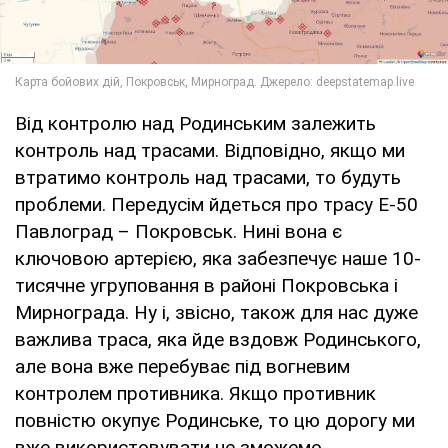
Від контролю над Родинським залежить
контроль над трасами. Відповідно, якщо ми
втратимо контроль над трасами, то будуть
проблеми. Передусім йдеться про трасу Е-50
Павлоград – Покровськ. Нині вона є
ключовою артерією, яка забезпечує наше 10-
тисячне угруповання в районі Покровська і
Мирнограда. Ну і, звісно, також для нас дуже
важлива траса, яка йде вздовж Родинського,
але вона вже перебуває під вогневим
контролем противника. Якщо противник
повністю окупує Родинське, то цю дорогу ми
вже використовувати не зможемо.