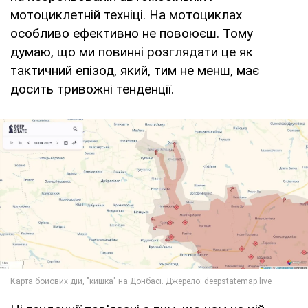
мотоциклетній техніці. На мотоциклах
особливо ефективно не повоюєш. Тому
думаю, що ми повинні розглядати це як
тактичний епізод, який, тим не менш, має
досить тривожні тенденції.