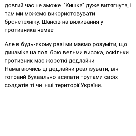
довгий час не зможе. "Кишка" дуже витягнута, і
там ми можемо використовувати
бронетехніку. Шансів на виживання у
противника немає.
Але в будь-якому разі ми маємо розуміти, що
динаміка на полі бою вельми висока, оскільки
противник має жорсткі дедлайни.
Намагаючись ці дедлайни реалізувати, він
готовий буквально всипати трупами своїх
солдатів ті чи інші території України.