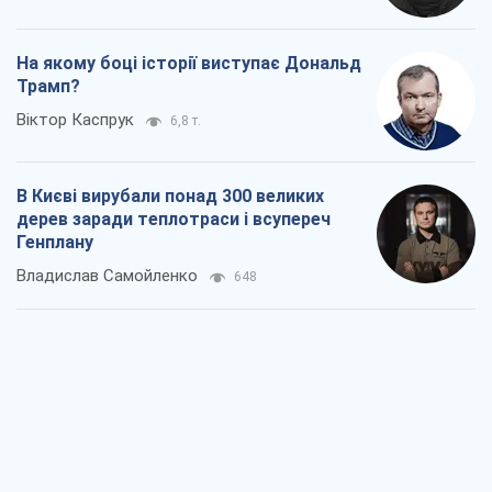
На якому боці історії виступає Дональд
Трамп?
Віктор Каспрук
6,8 т.
В Києві вирубали понад 300 великих
дерев заради теплотраси і всупереч
Генплану
Владислав Самойленко
648