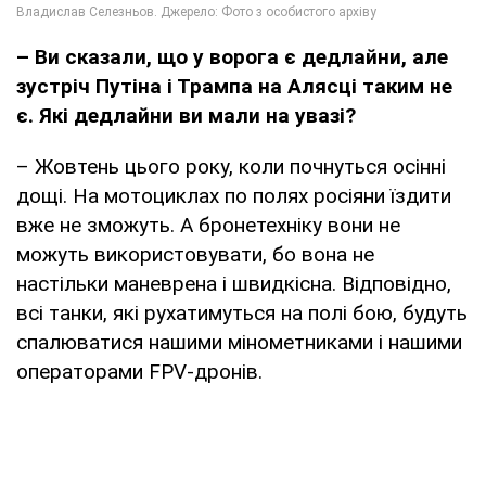
– Ви сказали, що у ворога є дедлайни, але
зустріч Путіна і Трампа на Алясці таким не
є. Які дедлайни ви мали на увазі?
– Жовтень цього року, коли почнуться осінні
дощі. На мотоциклах по полях росіяни їздити
вже не зможуть. А бронетехніку вони не
можуть використовувати, бо вона не
настільки маневрена і швидкісна. Відповідно,
всі танки, які рухатимуться на полі бою, будуть
спалюватися нашими мінометниками і нашими
операторами FPV-дронів.