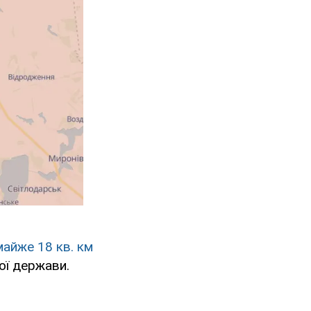
айже 18 кв. км
шої держави.