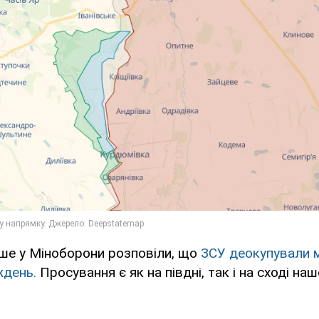
іше у Міноборони розповіли, що
ЗСУ деокупували м
ждень.
Просування є як на півдні, так і на сході на