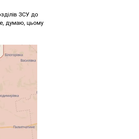
озділів ЗСУ до
е, думаю, цьому