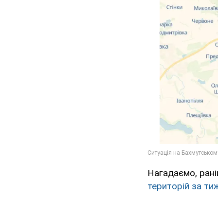
Нагадаємо, ран
територій за ти