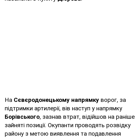
На
Сєвєродонецькому напрямку
ворог, за
підтримки артилерії, вів наступ у напрямку
Борівського
, зазнав втрат, відійшов на раніше
зайняті позиції. Окупанти проводять розвідку
району з метою виявлення та подавлення