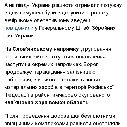
А на півдні України рашисти отримали потужну
відсіч і змушені були відступити. Про це у
вечірньому оперативному зведенні
повідомили
у Генеральному Штабі Збройних
Сил України.
На
Слов’янському напрямку
угруповання
російських військ готується поновлення
наступу на окремих напрямках. Ворог
продовжує перекидання залізницею
озброєння, військової техніки та інших
матеріальних засобів з території Російської
Федерації в районтимчасово окупованого
Куп’янська Харківської області.
Після проведення дорозвідки безпілотними
авіаційними комплексами рашисти обстріляли