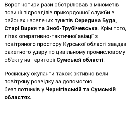
Ворог чотири рази обстрілював з мінометів
позиції підрозділів прикордонної служби в
районах населених пунктів
Середина Буда,
Старі Вирки та Зноб-Трубічевська
. Крім того,
літак оперативно-тактичної авіації з
повітряного простору Курської області завдав
ракетного удару по цивільному промисловому
об’єкту на території
Сумської області
.
Російську окупанти також активно вели
повітряну розвідку за допомогою
безпілотників у
Чернігівській та Сумській
областях.