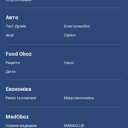
Авто
Тест Драйв
Електромобілі
Акції
Сервіс
Food Oboz
Рецепти
Напої
Дієти
Економіка
Ринки та компанії
Макроекономіка
MedOboz
Новини медицини
MAMACLUB