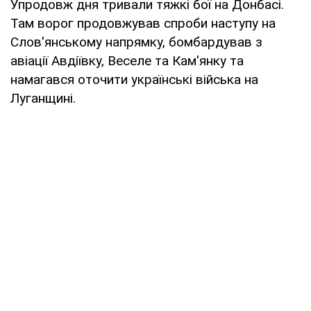
Упродовж дня тривали тяжкі бої на Донбасі.
Там ворог продовжував спроби наступу на
Слов'янському напрямку, бомбардував з
авіації Авдіївку, Веселе та Кам'янку та
намагався оточити українські війська на
Луганщині.