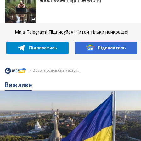
Ми в Telegram! Підписуйся! Читай тільки найкраще!
Підписатись
Підписатись
Ворог продовжив наступ...
Важливе