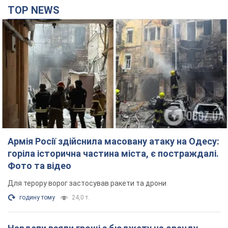
TOP NEWS
Армія Росії здійснила масовану атаку на Одесу:
горіла історична частина міста, є постраждалі.
Фото та відео
Для терору ворог застосував ракети та дрони
годину тому
24,0 т.