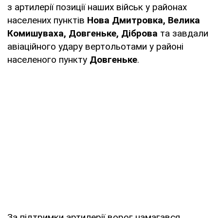
з артилерії позиції наших військ у районах
населених пунктів
Нова Дмитровка, Велика
Комишуваха, Довгеньке, Діброва
та завдали
авіаційного удару вертольотами у районі
населеного пункту
Довгеньке
.
За підтримки артилерії ворог намагався