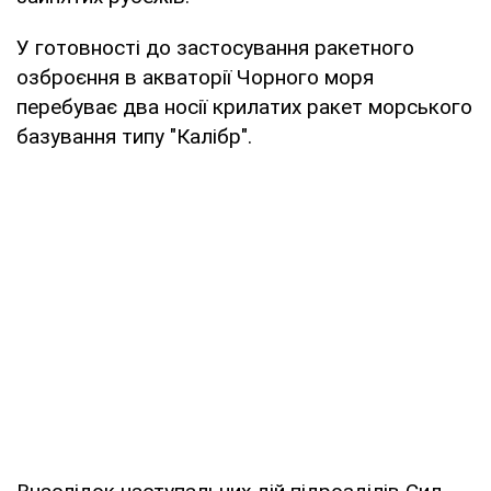
У готовності до застосування ракетного
озброєння в акваторії Чорного моря
перебуває два носії крилатих ракет морського
базування типу "Калібр".