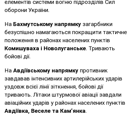
елементів системи вогню підрозділів Сил
оборони України.
На
Бахмутському напрямку
загарбники
безуспішно намагаються покращити тактичне
положення в районах населених пунктів
Комишуваха і Новолуганське
. Тривають
бойові дії.
На
Авдіївському напрямку
противник
завдавав інтенсивних артилерійських ударів
уздовж всієї лінії зіткнення, бойові дії
тривають. Літаки штурмової авіації завдали
авіаційних ударів у районах населених пунктів
Авдіївка, Веселе та Кам’янка
.