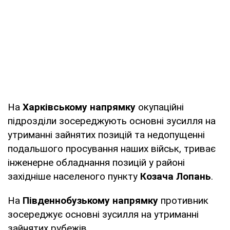
На
Харківському напрямку
окупаційні
підрозділи зосереджують основні зусилля на
утриманні зайнятих позицій та недопущенні
подальшого просування наших військ, триває
інженерне обладнання позицій у районі
західніше населеного пункту
Козача Лопань
.
На
Південнобузькому напрямку
противник
зосереджує основні зусилля на утриманні
зайнятих рубежів.