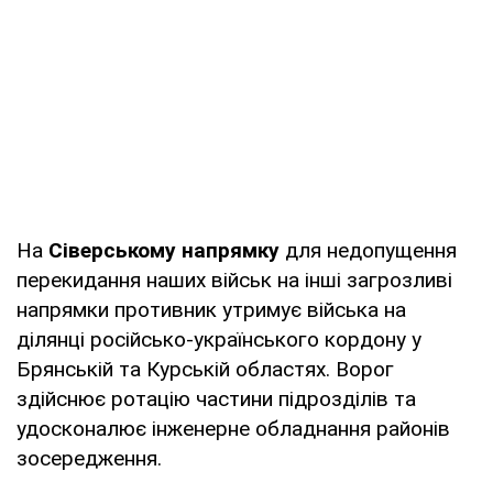
На
Сіверському напрямку
для недопущення
перекидання наших військ на інші загрозливі
напрямки противник утримує війська на
ділянці російсько-українського кордону у
Брянській та Курській областях. Ворог
здійснює ротацію частини підрозділів та
удосконалює інженерне обладнання районів
зосередження.