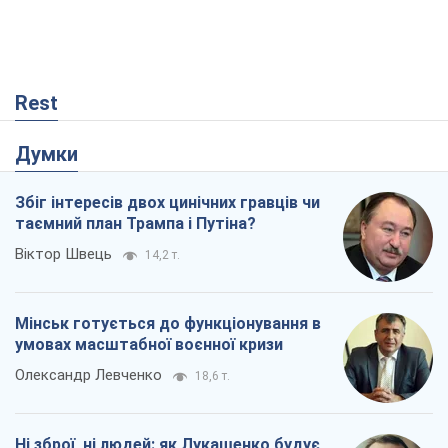
Rest
Думки
Збіг інтересів двох цинічних гравців чи
таємний план Трампа і Путіна?
Віктор Швець
14,2 т.
Мінськ готується до функціонування в
умовах масштабної воєнної кризи
Олександр Левченко
18,6 т.
Ні зброї, ні людей: як Лукашенко будує