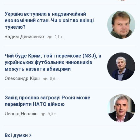
Україна вступила в надзвичайний
економічний стан. Чи є світло вкінці
тунелю?
Вадим Денисенко
9,1 т.
Чий буде Крим, той і переможе (NSJ), а
українських футбольних чиновників
можуть назвати вбивцями
Олександр Кірш
8,6 т.
Захід проспав загрозу: Росія може
перевірити НАТО війною
Леонід Невзлін
9,3 т.
Всі думки