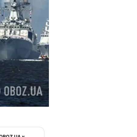
 OBOZ.UA у