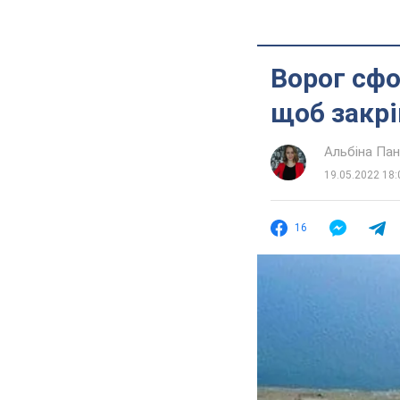
Ворог сфо
щоб закрі
Альбіна Па
19.05.2022 18:
16