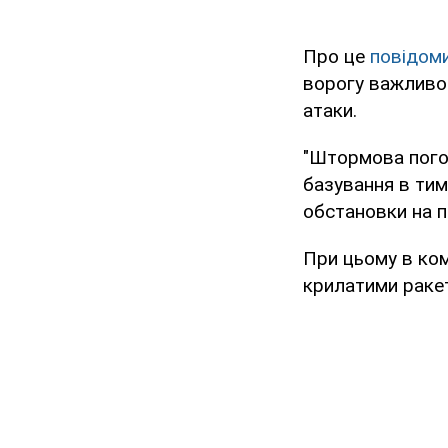
Про це
повідом
ворогу важливо 
атаки.
"Штормова пого
базування в тим
обстановки на п
При цьому в ком
крилатими ракет