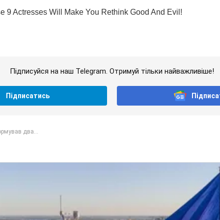
Підписуйся на наш Telegram. Отримуй тільки найважливіше!
Підписатись
Підписа
рмував два...