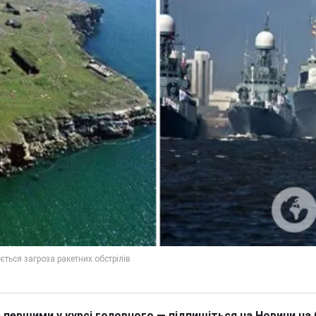
 першими у курсі головного — підпишіться на Новини на