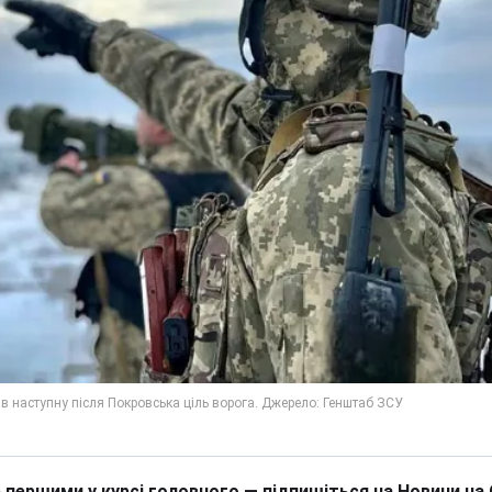
 першими у курсі головного — підпишіться на Новини на