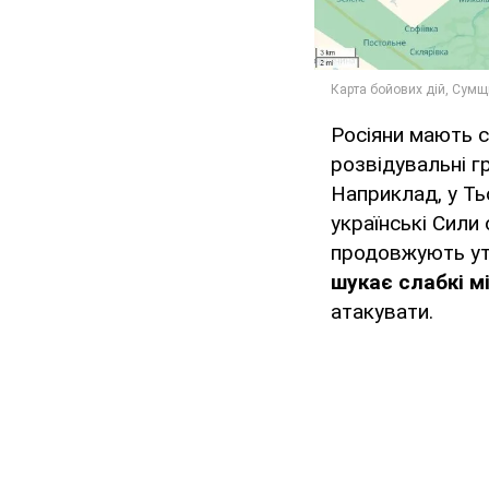
Росіяни мають с
розвідувальні г
Наприклад, у Ть
українські Сили 
продовжують утр
шукає слабкі мі
атакувати.