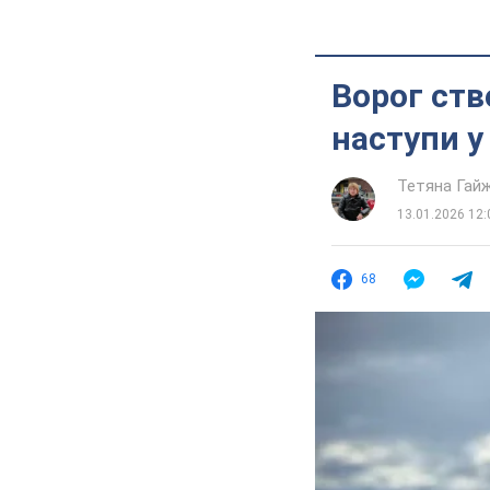
Ворог ств
наступи у
Тетяна Гай
13.01.2026 12:
68