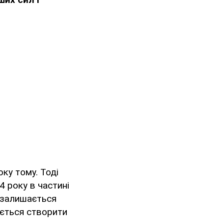
ку тому. Тоді
4 року в частині
, залишається
ається створити