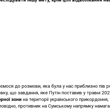
ємося до розмови, яка була у нас приблизно пів ро
вку, що завдання, яке Путін поставив у травні 202
рної зони
на території українського прикордоння
повідно, противник на Сумському напрямку намаг