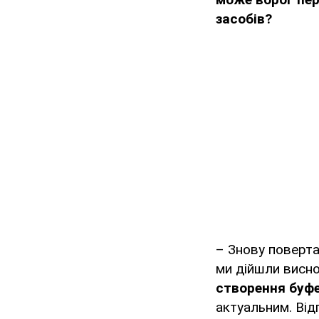
засобів?
– Знову поверта
ми дійшли висно
створення буфе
актуальним. Від