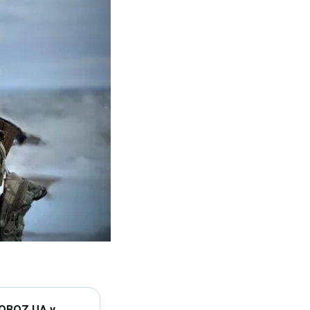
 OBOZ.UA у