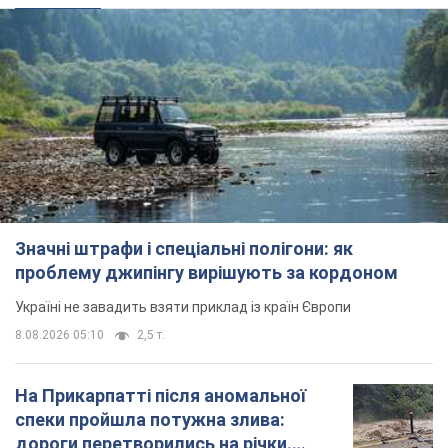
Значні штрафи і спеціальні полігони: як
проблему джипінгу вирішують за кордоном
Україні не завадить взяти приклад із країн Європи
8.08.2026 05:10
2,5 т.
На Прикарпатті після аномальної
спеки пройшла потужна злива:
дороги перетворились на річки.