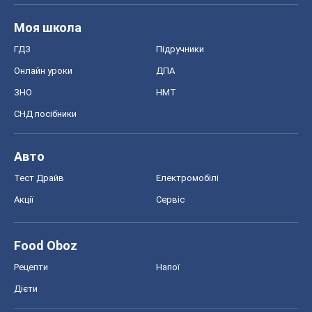
Моя школа
ГДЗ
Підручники
Онлайн уроки
ДПА
ЗНО
НМТ
СНД посібники
Авто
Тест Драйв
Електромобілі
Акції
Сервіс
Food Oboz
Рецепти
Напої
Дієти