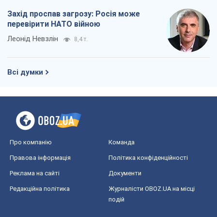
Захід проспав загрозу: Росія може
перевірити НАТО війною
Леонід Невзлін
8,4 т.
Всі думки
Про компанію
Команда
Правова інформація
Політика конфіденційності
Реклама на сайті
Документи
Редакційна політика
Журналісти OBOZ.UA на місці
подій