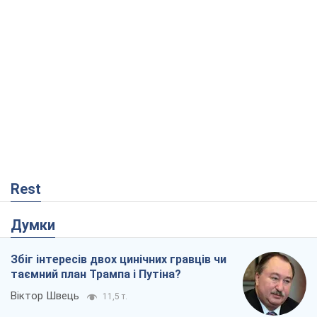
Rest
Думки
Збіг інтересів двох цинічних гравців чи
таємний план Трампа і Путіна?
Віктор Швець
11,5 т.