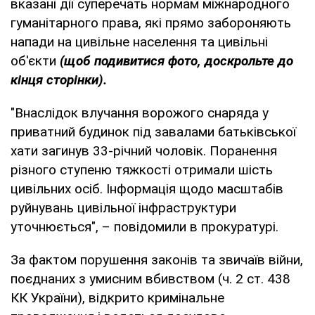
вказані дії суперечать нормам міжнародного
гуманітарного права, які прямо забороняють
напади на цивільне населення та цивільні
об'єкти
(щоб подивитися фото, доскрольте до
кінця сторінки).
"Внаслідок влучання ворожого снаряда у
приватний будинок під завалами батьківської
хати загинув 33-річний чоловік. Поранення
різного ступеню тяжкості отримали шість
цивільних осіб. Інформація щодо масштабів
руйнувань цивільної інфраструктури
уточнюється", – повідомили в прокуратурі.
За фактом порушення законів та звичаїв війни,
поєднаних з умисним вбивством (ч. 2 ст. 438
КК України), відкрито кримінальне