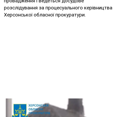
провадження і ведеться досудове
розслідування за процесуального керівництва
Херсонської обласної прокуратури.