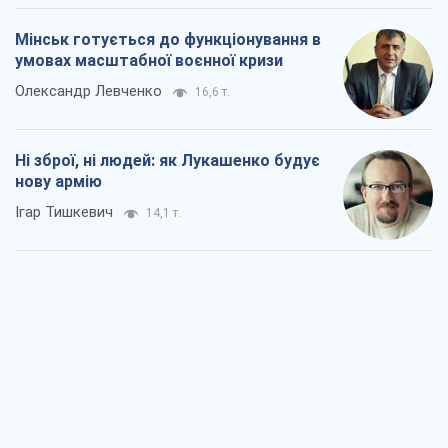
Мінськ готується до функціонування в
умовах масштабної воєнної кризи
Олександр Левченко
16,6 т.
Ні зброї, ні людей: як Лукашенко будує
нову армію
Ігар Тишкевич
14,1 т.