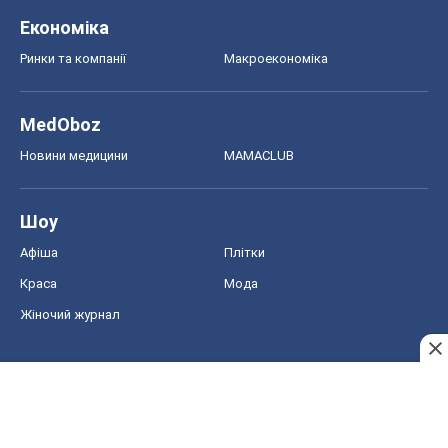
Економіка
Ринки та компанії
Макроекономіка
MedOboz
Новини медицини
MAMACLUB
Шоу
Афіша
Плітки
Краса
Мода
Жіночий журнал