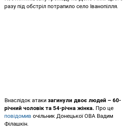
разу під обстріл потрапило село Іванопілля.
Внаслідок атаки
загинули двоє людей – 60-
річний чоловік та 54-річна жінка.
Про це
повідомив
очільник Донецької ОВА Вадим
Філашкін.