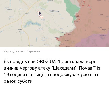
Як повідомляв OBOZ.UA, 1 листопада ворог
вчинив чергову атаку "Шахедами". Почав її із
19 години п'ятниці та продовжував усю ніч і
ранок суботи.