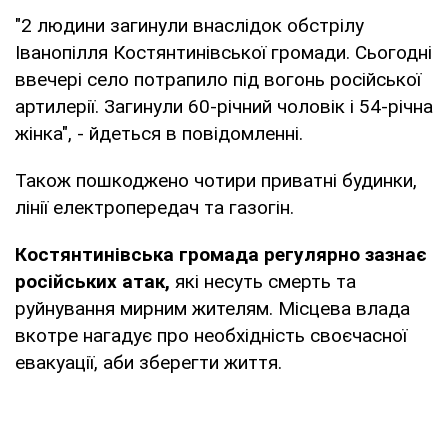
"2 людини загинули внаслідок обстрілу
Іванопілля Костянтинівської громади. Сьогодні
ввечері село потрапило під вогонь російської
артилерії. Загинули 60-річний чоловік і 54-річна
жінка", - йдеться в повідомленні.
Також пошкоджено чотири приватні будинки,
лінії електропередач та газогін.
Костянтинівська громада регулярно зазнає
російських атак,
які несуть смерть та
руйнування мирним жителям. Місцева влада
вкотре нагадує про необхідність своєчасної
евакуації, аби зберегти життя.