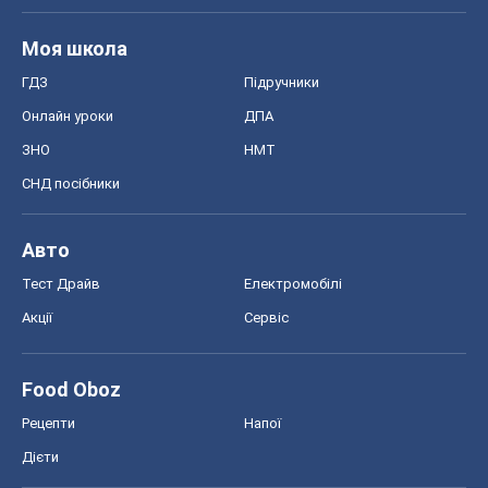
Моя школа
ГДЗ
Підручники
Онлайн уроки
ДПА
ЗНО
НМТ
СНД посібники
Авто
Тест Драйв
Електромобілі
Акції
Сервіс
Food Oboz
Рецепти
Напої
Дієти