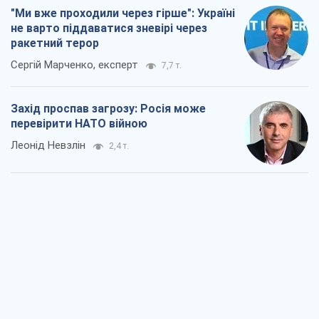
"Ми вже проходили через гірше": Україні
не варто піддаватися зневірі через
ракетний терор
Сергій Марченко, експерт
7,7 т.
Захід проспав загрозу: Росія може
перевірити НАТО війною
Леонід Невзлін
2,4 т.