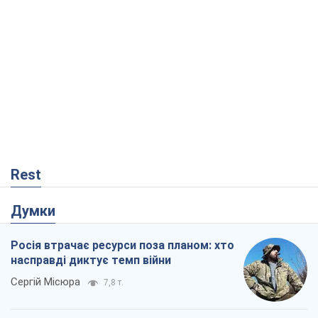
Rest
Думки
Росія втрачає ресурси поза планом: хто
насправді диктує темп війни
Сергій Місюра
7,8 т.