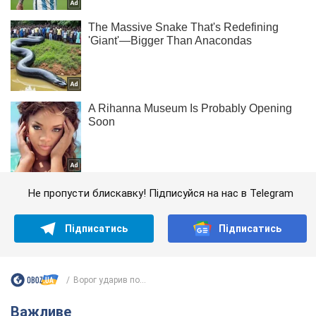
Не пропусти блискавку! Підписуйся на нас в Telegram
Підписатись
Підписатись
Ворог ударив по...
Важливе