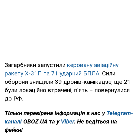
Загарбники запустили
керовану авіаційну
ракету Х-31П та 71 ударний БПЛА
. Сили
оборони знищили 39 дронів-камікадзе, ще 21
були локаційно втрачені, п'ять – повернулися
до РФ.
Тільки перевірена інформація в нас у
Telegram-
каналі
OBOZ.UA та у
Viber
. Не ведіться на
фейки!