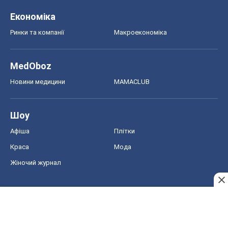
Економіка
Ринки та компанії
Макроекономіка
MedOboz
Новини медицини
MAMACLUB
Шоу
Афіша
Плітки
Краса
Мода
Жіночий журнал