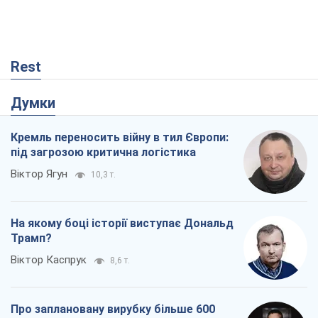
Rest
Думки
Кремль переносить війну в тил Європи:
під загрозою критична логістика
Віктор Ягун
10,3 т.
На якому боці історії виступає Дональд
Трамп?
Віктор Каспрук
8,6 т.
Про заплановану вирубку більше 600