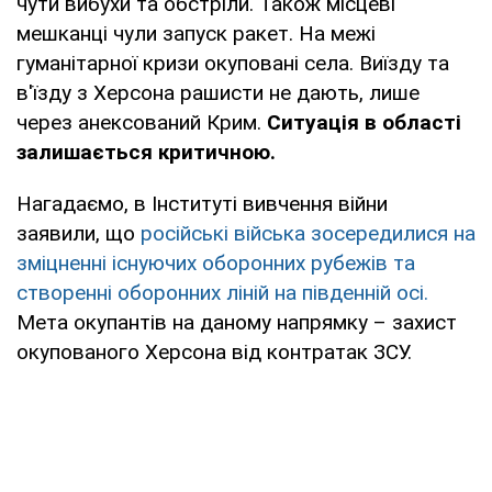
чути вибухи та обстріли. Також місцеві
мешканці чули запуск ракет. На межі
гуманітарної кризи окуповані села. Виїзду та
в'їзду з Херсона рашисти не дають, лише
через анексований Крим.
Ситуація в області
залишається критичною.
Нагадаємо, в Інституті вивчення війни
заявили, що
російські війська зосередилися на
зміцненні існуючих оборонних рубежів та
створенні оборонних ліній на південній осі.
Мета окупантів на даному напрямку – захист
окупованого Херсона від контратак ЗСУ.