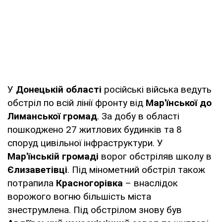
У
Донецькій області
російські війська ведуть
обстріл по всій лінії фронту від
Мар'їнської до
Лиманської
громад
. За добу в області
пошкоджено 27 житлових будинків та 8
споруд цивільної інфраструктури. У
Мар'їнській громаді
ворог обстріляв школу в
Єлизаветівці
. Під мінометний обстріл також
потрапила
Красногорівка
– внаслідок
ворожого вогню більшість міста
знеструмлена. Під обстрілом знову був