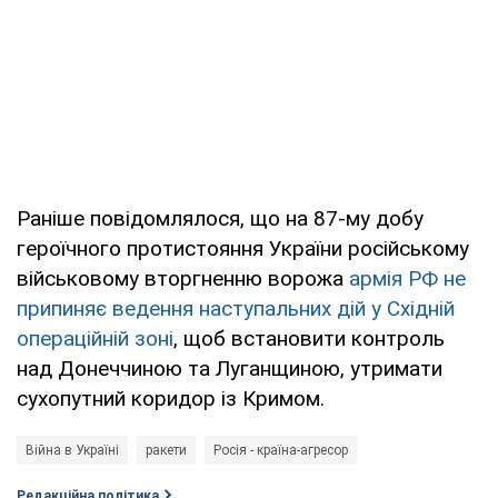
Раніше повідомлялося, що на 87-му добу
героїчного протистояння України російському
військовому вторгненню ворожа
армія РФ не
припиняє ведення наступальних дій у Східній
операційній зоні
, щоб встановити контроль
над Донеччиною та Луганщиною, утримати
сухопутний коридор із Кримом.
Війна в Україні
ракети
Росія - країна-агресор
Редакційна політика