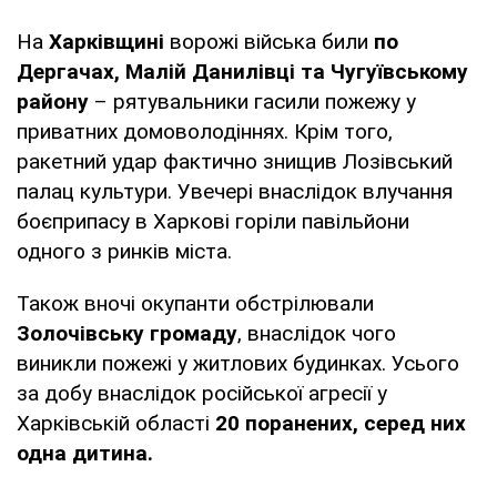
На
Харківщині
ворожі війська били
по
Дергачах, Малій Данилівці та Чугуївському
району
– рятувальники гасили пожежу у
приватних домоволодіннях. Крім того,
ракетний удар фактично знищив Лозівський
палац культури. Увечері внаслідок влучання
боєприпасу в Харкові горіли павільйони
одного з ринків міста.
Також вночі окупанти обстрілювали
Золочівську громаду
, внаслідок чого
виникли пожежі у житлових будинках. Усього
за добу внаслідок російської агресії у
Харківській області
20 поранених, серед них
одна дитина.