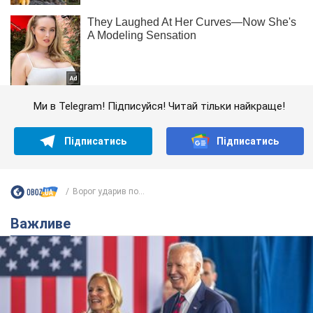
Ми в Telegram! Підписуйся! Читай тільки найкраще!
Підписатись
Підписатись
Ворог ударив по...
Важливе