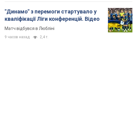
"Динамо" з перемоги стартувало у
кваліфікації Ліги конференцій. Відео
Матч відбувся в Любліні
9 часов назад
2,4 т.