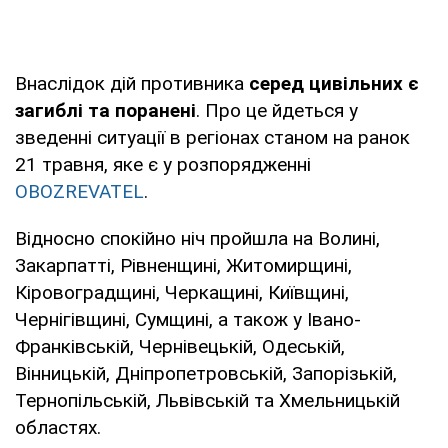
Внаслідок дій противника
серед цивільних є
загиблі та поранені
. Про це йдеться у
зведенні ситуації в регіонах станом на ранок
21 травня, яке є у розпорядженні
OBOZREVATEL
.
Відносно спокійно ніч пройшла на Волині,
Закарпатті, Рівненщині, Житомирщині,
Кіровоградщині, Черкащині, Київщині,
Чернігівщині, Сумщині, а також у Івано-
Франківській, Чернівецькій, Одеській,
Вінницькій, Дніпропетровській, Запорізькій,
Тернопільській, Львівській та Хмельницькій
областях.