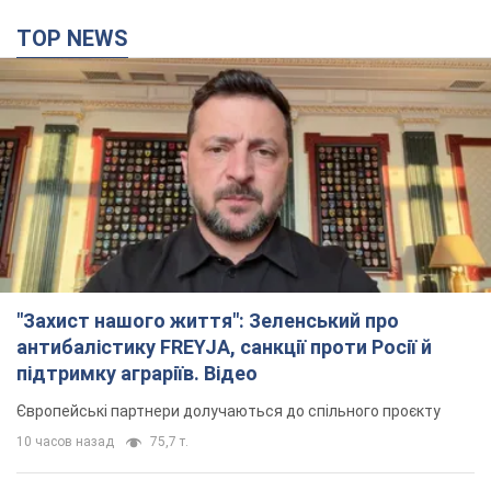
TOP NEWS
"Захист нашого життя": Зеленський про
антибалістику FREYJA, санкції проти Росії й
підтримку аграріїв. Відео
Європейські партнери долучаються до спільного проєкту
10 часов назад
75,7 т.