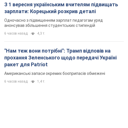
З 1 вересня українським вчителям підвищать
зарплати: Корецький розкрив деталі
Одночасно з підвищенням зарплат педагогам уряд
анонсував збільшення студентських стипендій
6 часов назад
4,3 т.
"Нам теж вони потрібні": Трамп відповів на
прохання Зеленського щодо передачі Україні
ракет для Patriot
Американські запаси окремих боєприпасів обмежені
6 часов назад
1,4 т.