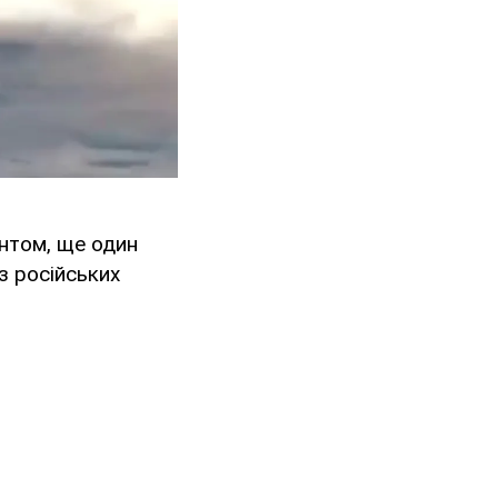
нтом, ще один
 з російських