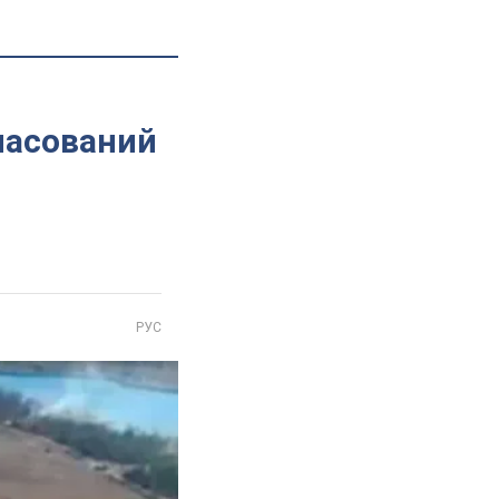
 масований
РУС