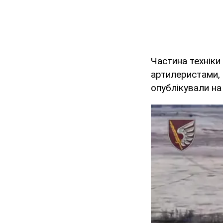
Частина технік
артилеристами, 
опублікували на