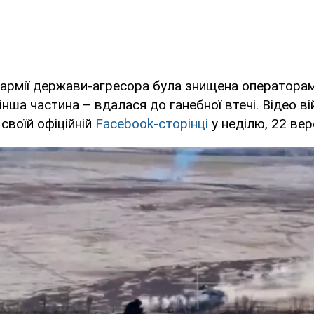
и армії держави-агресора була знищена оператора
інша частина – вдалася до ганебної втечі. Відео ві
 своїй офіційній
Facebook-сторінці
у неділю, 22 вер