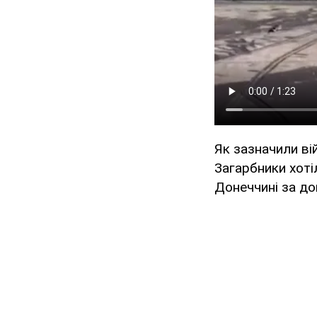
Як зазначили ві
Загарбники хоті
Донеччині за до