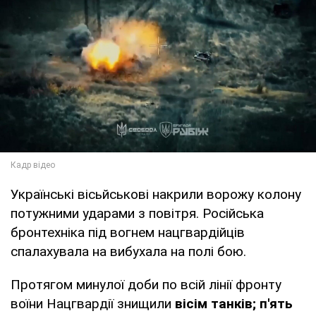
Українські вісьйськові накрили ворожу колону
потужними ударами з повітря. Російська
бронтехніка під вогнем нацгвардійців
спалахувала на вибухала на полі бою.
Протягом минулої доби по всій лінії фронту
воїни Нацгвардії знищили
вісім танків; п'ять