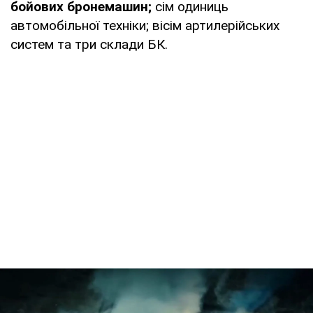
бойових бронемашин;
сім одиниць
автомобільної техніки; вісім артилерійських
систем та три склади БК.