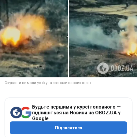
Будьте першими у курсі головного —
підпишіться на Новини на OBOZ.UA у
Google
Підписатися