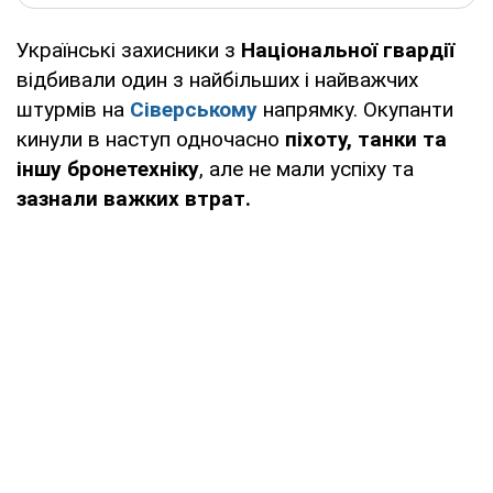
Українські захисники з
Національної гвардії
відбивали один з найбільших і найважчих
штурмів на
Сіверському
напрямку. Окупанти
кинули в наступ одночасно
піхоту, танки та
іншу бронетехніку
, але не мали успіху та
зазнали важких втрат.