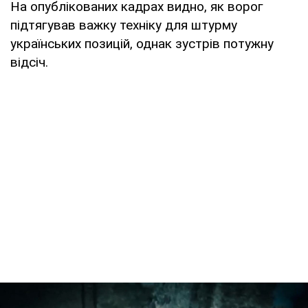
На опублікованих кадрах видно, як ворог
підтягував важку техніку для штурму
українських позицій, однак зустрів потужну
відсіч.