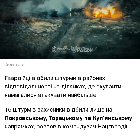
Гвардійці відбили штурми в районах
відповідальності на ділянках, де окупанти
намагалися атакувати найбільше.
16 штурмів захисники відбили лише на
Покровському, Торецькому та Купʼянському
напрямках, розповів командувач Нацгвардії.