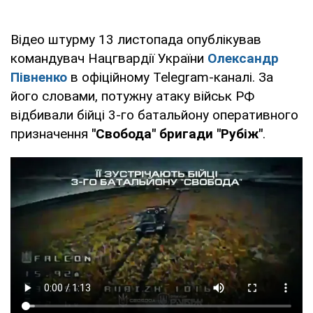
Відео штурму 13 листопада опублікував
командувач Нацгвардії України
Олександр
Півненко
в офіційному Telegram-каналі. За
його словами, потужну атаку військ РФ
відбивали бійці 3-го батальйону оперативного
призначення
"Свобода"
бригади "Рубіж"
.