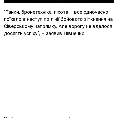
"Танки, бронетехніка, піхота – все одночасно
поїхало в наступ по лінії бойового зіткнення на
Сіверському напрямку. Але ворогу не вдалося
досягти успіху", – заявив Півненко.