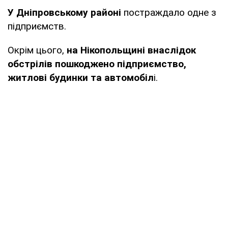
У Дніпровському районі
постраждало одне з
підприємств.
Окрім цього,
на
Нікопольщині внаслідок
обстрілів пошкоджено підприємство,
житлові будинки та автомобіл
і.