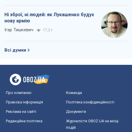
Про компанію
Команда
Правова інформація
Політика конфіденційності
Реклама на сайті
Документи
Редакційна політика
Журналісти OBOZ.UA на місці
подій
OBOZ.UA
Політика
Світ
Розслідування
Блоги
Суспільство