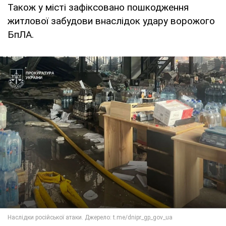
Також у місті зафіксовано пошкодження
житлової забудови внаслідок удару ворожого
БпЛА.