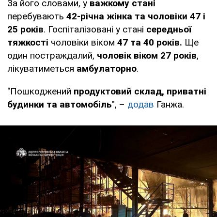
За його словами, у
важкому стані
перебувають
42-річна жінка та чоловіки 47 і
25 років
. Госпіталізовані у стані
середньої
тяжкості
чоловіки віком
47 та 40 років.
Ще
один постраждалий,
чоловік віком 27 років
,
лікуватиметься
амбулаторно
.
"Пошкоджений
продуктовий склад, приватні
будинки та автомобіль
", –
додав
Ганжа.