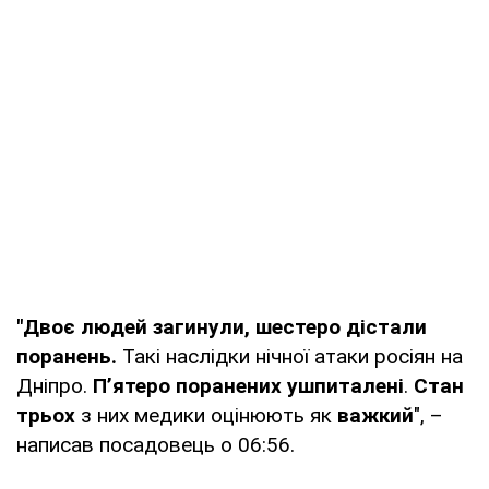
"Двоє людей загинули, шестеро дістали
поранень.
Такі наслідки нічної атаки росіян на
Дніпро.
Пʼятеро поранених ушпиталені
.
Стан
трьох
з них медики оцінюють як
важкий
", –
написав посадовець о 06:56.