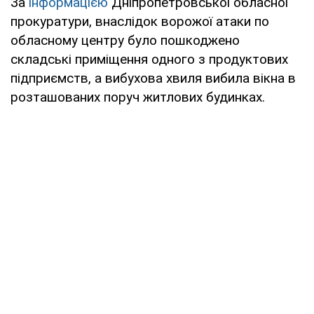
За
інформацією
Дніпропетровської обласної
прокуратури, внаслідок ворожої атаки по
обласному центру було пошкоджено
складські приміщення одного з продуктових
підприємств, а вибухова хвиля вибила вікна в
розташованих поруч житлових будинках.