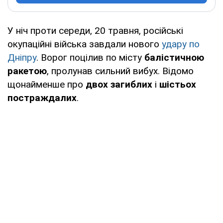
У ніч проти середи, 20 травня, російські
окупаційні війська завдали нового
удару по
Дніпру
. Ворог поцілив по місту
балістичною
ракетою
, пролунав сильний вибух. Відомо
щонайменше про
двох загиблих
і
шістьох
постраждалих
.