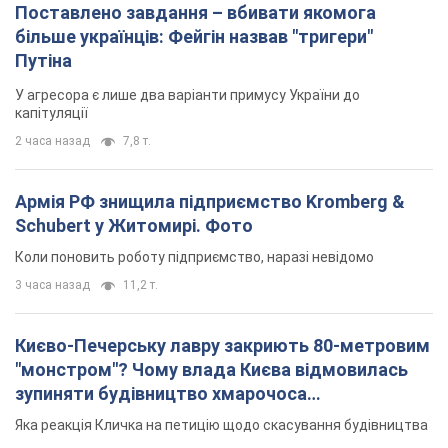
Армія РФ знищила підприємство Kromberg &
Schubert у Житомирі. Фото
Коли поновить роботу підприємство, наразі невідомо
3 часа назад
11,2 т.
Києво-Печерську лавру закриють 80-метровим
"монстром"? Чому влада Києва відмовилась
зупиняти будівництво хмарочоса
"московського вірянина"
Яка реакція Кличка на петицію щодо скасування будівництва
6 часов назад
67,4 т.