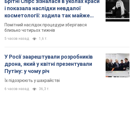
дрона, який у квітні презентували
Путіну: у чому річ
Їх підозрюють у шахрайстві
6 часов назад
36,3 т.