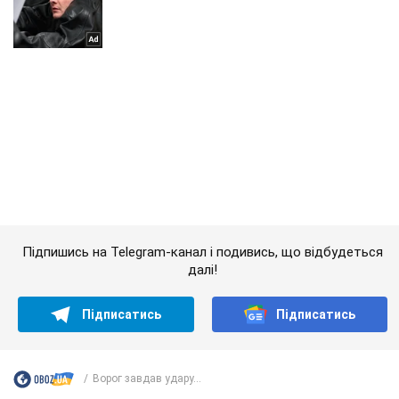
Підпишись на Telegram-канал і подивись, що відбудеться
далі!
Підписатись
Підписатись
Ворог завдав удару...
Важливе