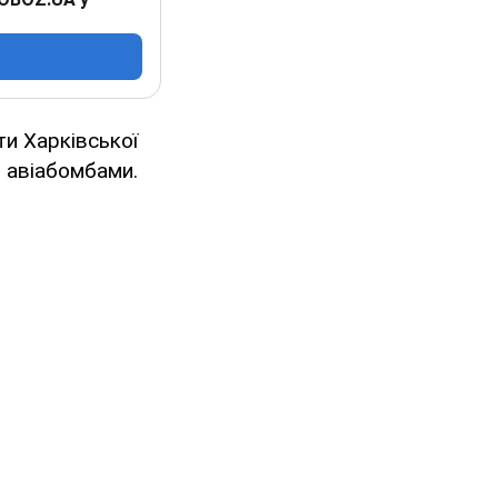
ти Харківської
 авіабомбами.