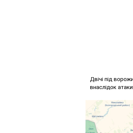
Двічі під ворож
внаслідок атаки