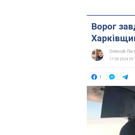
Ворог зав
Харківщин
Олексій Лю
17.08.2024 09:
1