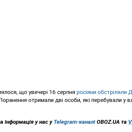
ялося, що увечері 16 серпня
росіяни обстріляли 
оранення отримали дві особи, які перебували у 
на інформація у нас у
Telegram-каналі
OBOZ.UA та
V