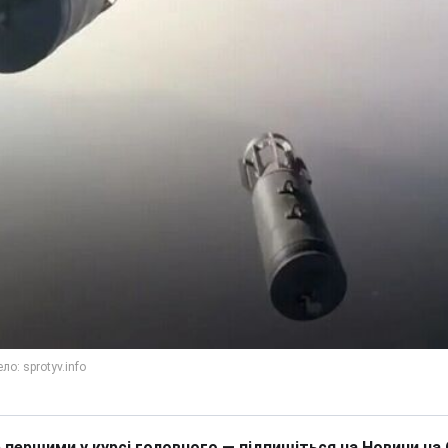
 першими у курсі головного — підпишіться на Новини на