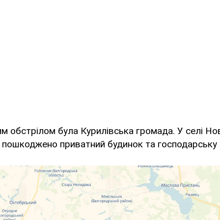
им обстрілом була Курилівська громада. У селі Н
 пошкоджено приватний будинок та господарську 