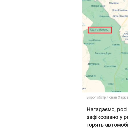
Нагадаємо, росі
зафіксовано у р
горять автомобі