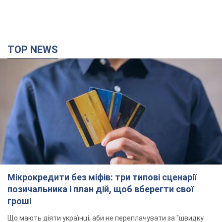
TOP NEWS
Мікрокредити без міфів: три типові сценарії
позичальника і план дій, щоб вберегти свої
гроші
Що мають діяти українці, аби не переплачувати за "швидку