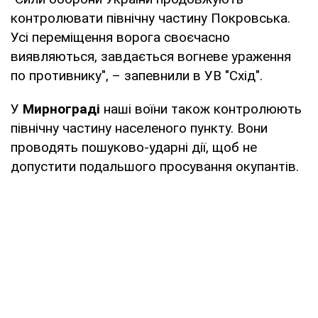
контролювати північну частину Покровська.
Усі переміщення ворога своєчасно
виявляються, завдається вогневе ураження
по противнику", – запевнили в УВ "Схід".
У
Мирнограді
наші воїни також контролюють
північну частину населеного пункту. Вони
проводять пошуково-ударні дії, щоб не
допустити подальшого просування окупантів.