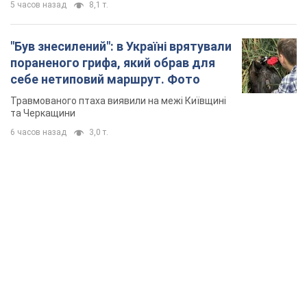
5 часов назад
8,1 т.
"Був знесилений": в Україні врятували
пораненого грифа, який обрав для
себе нетиповий маршрут. Фото
Травмованого птаха виявили на межі Київщині
та Черкащини
6 часов назад
3,0 т.