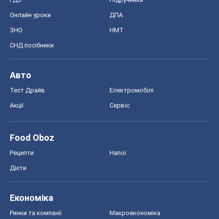
Онлайн уроки
ДПА
ЗНО
НМТ
СНД посібники
Авто
Тест Драйв
Електромобілі
Акції
Сервіс
Food Oboz
Рецепти
Напої
Дієти
Економіка
Ринки та компанії
Макроекономіка