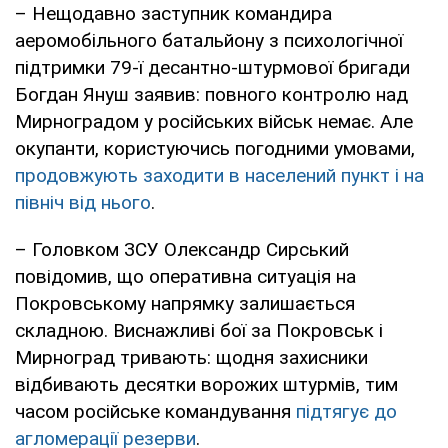
– Нещодавно заступник командира
аеромобільного батальйону з психологічної
підтримки 79-ї десантно-штурмової бригади
Богдан Януш заявив: повного контролю над
Мирноградом у російських військ немає. Але
окупанти, користуючись погодними умовами,
продовжують заходити в населений пункт і на
північ від нього
.
– Головком ЗСУ Олександр Сирський
повідомив, що оперативна ситуація на
Покровському напрямку залишається
складною. Виснажливі бої за Покровськ і
Мирноград тривають: щодня захисники
відбивають десятки ворожих штурмів, тим
часом російське командування
підтягує до
агломерації резерви
.