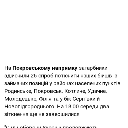
На
Покровському напрямку
загарбники
здійснили 26 спроб потіснити наших бійців із
займаних позицій у районах населених пунктів
Родинське, Покровськ, Котлине, Удачне,
Молодецьке, Філія та у бік Сергіївки й
Новопідгороднього. На 18:00 середи два
зіткнення ще не завершилися.
"Сили оборони України продовжують