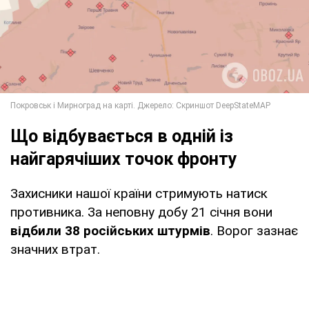
Що відбувається в одній із
найгарячіших точок фронту
Захисники нашої країни стримують натиск
противника. За неповну добу 21 січня вони
відбили 38 російських штурмів
. Ворог зазнає
значних втрат.