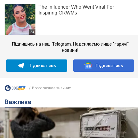
Підпишись на наш Telegram. Надсилаємо лише "гарячі"
новини!
Підписатись
Підписатись
Ворог зазнає значних...
Важливе