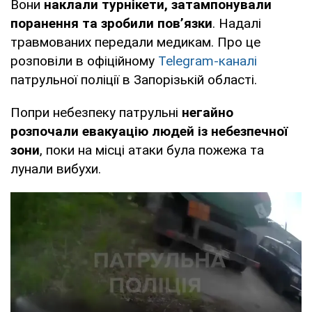
Вони
наклали турнікети, затампонували
поранення та зробили пов’язки
. Надалі
травмованих передали медикам. Про це
розповіли в офіційному
Telegram-каналі
патрульної поліції в Запорізькій області.
Попри небезпеку патрульні
негайно
розпочали евакуацію людей із небезпечної
зони
, поки на місці атаки була пожежа та
лунали вибухи.