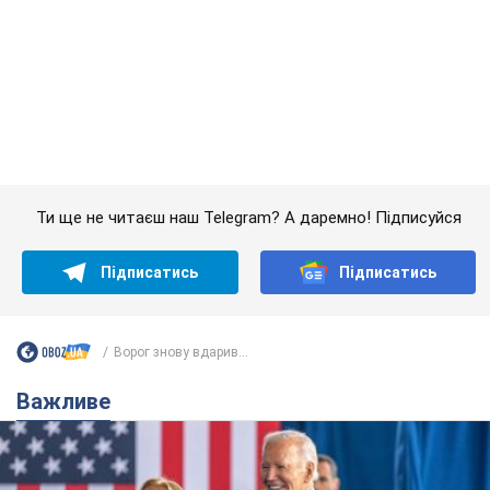
Ти ще не читаєш наш Telegram? А даремно! Підписуйся
Підписатись
Підписатись
Ворог знову вдарив...
Важливе