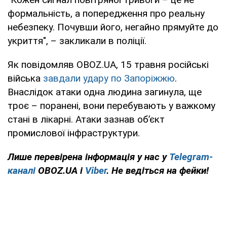
формальність, а попередження про реальну
небезпеку. Почувши його, негайно прямуйте до
укриття", – закликали в поліції.
Як повідомляв OBOZ.UA, 15 травня російські
війська
завдали удару по Запоріжжю
.
Внаслідок атаки одна людина загинула, ще
троє – поранені, вони перебувають у важкому
стані в лікарні. Атаки зазнав об’єкт
промислової інфраструктури.
Лише
перевірена інформація у нас у
Telegram-
каналі
OBOZ.UA і
Viber
. Не ведіться на фейки!