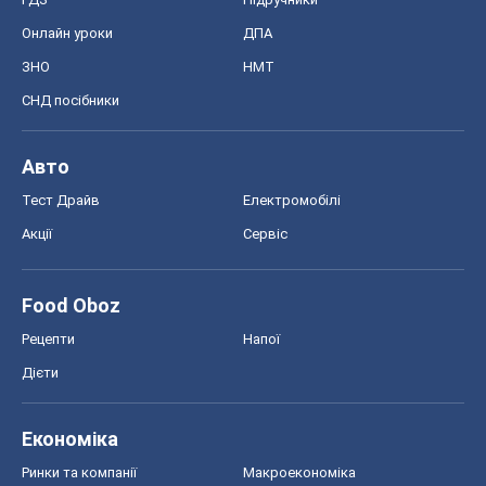
Онлайн уроки
ДПА
ЗНО
НМТ
СНД посібники
Авто
Тест Драйв
Електромобілі
Акції
Сервіс
Food Oboz
Рецепти
Напої
Дієти
Економіка
Ринки та компанії
Макроекономіка