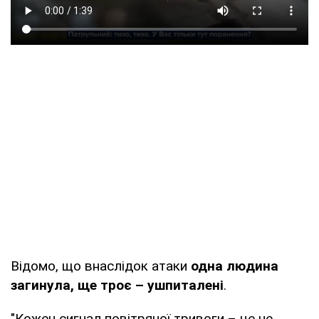
Відомо, що внаслідок атаки
одна людина
загинула, ще троє – ушпиталені
.
"Кожен сигнал повітряної тривоги – це не