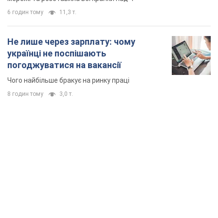
6 годин тому
11,3 т.
Не лише через зарплату: чому
українці не поспішають
погоджуватися на вакансії
Чого найбільше бракує на ринку праці
8 годин тому
3,0 т.