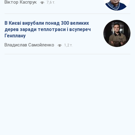
Віктор Каспрук
7,6 т.
В Києві вирубали понад 300 великих
дерев заради теплотраси і всупереч
Генплану
Владислав Самойленко
1,2 т.