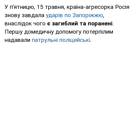
У пʼятницю, 15 травня, країна-агресорка Росія
знову завдала
ударів по Запоріжжю
,
внаслідок чого
є загиблий та поранені
.
Першу домедичну допомогу потерпілим
надавали
патрульні поліцейські
.