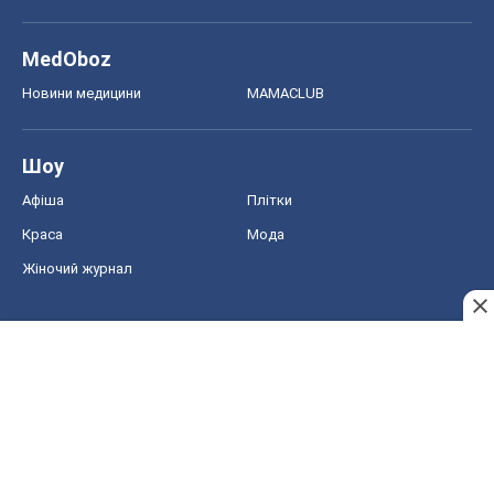
MedOboz
Новини медицини
MAMACLUB
Шоу
Афіша
Плітки
Краса
Мода
Жіночий журнал