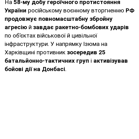
На
58-му добу героїчного протистояння
України
російському воєнному вторгненню
РФ
продовжує повномасштабну збройну
агресію
й
завдає ракетно-бомбових ударів
по об’єктах військової й цивільної
інфраструктури. У напрямку Ізюма на
Харківщині противник
зосередив 25
батальйонно-тактичних груп
і
активізував
бойові дії на Донбасі
.