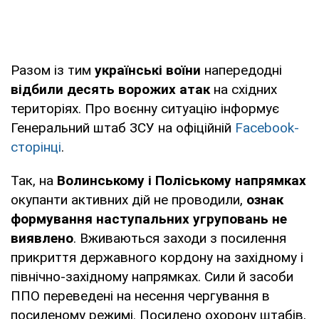
Разом із тим
українські воїни
напередодні
відбили десять ворожих атак
на східних
територіях. Про воєнну ситуацію інформує
Генеральний штаб ЗСУ на офіційній
Facebook-
сторінці
.
Так, на
Волинському і Поліському напрямках
окупанти активних дій не проводили,
ознак
формування наступальних угруповань не
виявлено
. Вживаються заходи з посилення
прикриття державного кордону на західному і
північно-західному напрямках. Сили й засоби
ППО переведені на несення чергування в
посиленому режимі. Посилено охорону штабів,