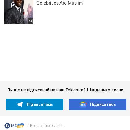
Ти ще не підписаний на наш Telegram? Швиденько тисни!
Підписатись
Підписатись
Ворог зосередив 25...
Важливе