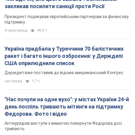
США оприлюднили список
Держдеп вже поставив до відома американський Конгрес
час назад
1,7 т.
"Нас почули на одне вухо": у містах України 24-й
день поспіль тривають мітинги на підтримку
Федорова. Фото і відео
Антиурядові виступи з вимогою повернути Федорова досі
тривають
час назад
969