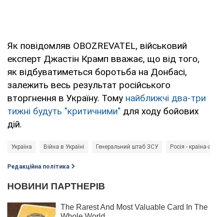
Як повідомляв OBOZREVATEL, військовий
експерт Джастін Крамп вважає, що від того,
як відбуватиметься боротьба на Донбасі,
залежить весь результат російського
вторгнення в Україну. Тому
найближчі два-три
тижні будуть "критичними"
для ходу бойових
дій.
Україна
Війна в Україні
Генеральний штаб ЗСУ
Росія - країна-аг
Редакційна політика