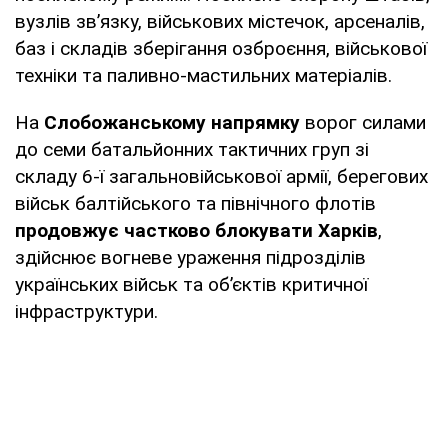
вузлів зв’язку, військових містечок, арсеналів,
баз і складів зберігання озброєння, військової
техніки та паливно-мастильних матеріалів.
На
Слобожанському напрямку
ворог силами
до семи батальйонних тактичних груп зі
складу 6-ї загальновійськової армії, берегових
військ балтійського та північного флотів
продовжує частково блокувати Харків
,
здійснює вогневе ураження підрозділів
українських військ та об’єктів критичної
інфраструктури.