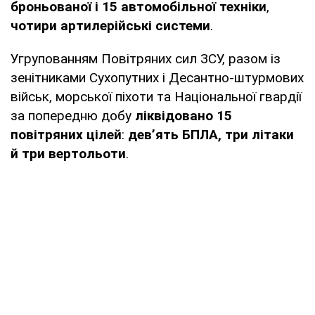
броньованої і 15 автомобільної техніки
,
чотири артилерійські системи
.
Угрупованням Повітряних сил ЗСУ, разом із
зенітниками Сухопутних і Десантно-штурмових
військ, морської піхоти та Національної гвардії
за попередню добу
ліквідовано 15
повітряних цілей
:
дев’ять БПЛА, три літаки
й три вертольоти
.