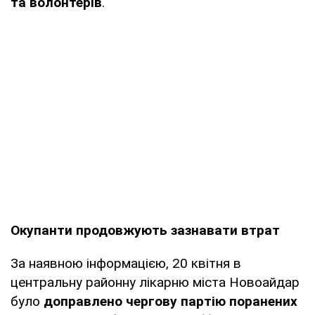
та волонтерів
.
Окупанти продовжують зазнавати втрат
За наявною інформацією, 20 квітня в
центральну районну лікарню міста Новоайдар
було
доправлено чергову партію поранених