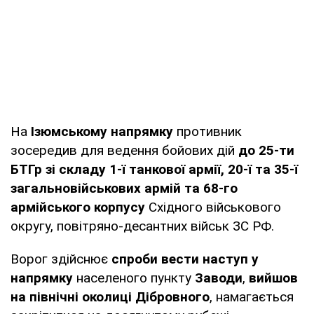
На
Ізюмському напрямку
противник
зосередив для ведення бойових дій
до 25-ти
БТГр зі складу 1-ї танкової армії, 20-ї та 35-ї
загальновійськових армій та 68-го
армійського корпусу
Східного військового
округу, повітряно-десантних військ ЗС РФ.
Ворог здійснює
спроби вести наступ у
напрямку
населеного пункту
Заводи
,
вийшов
на північні околиці Дібровного
, намагається