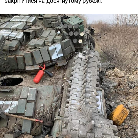
закріпитися на досягнутому рубежі.