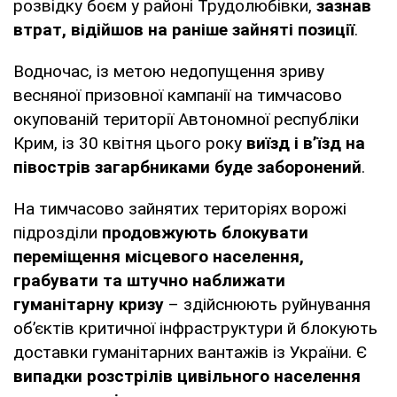
розвідку боєм у районі Трудолюбівки,
зазнав
втрат, відійшов на раніше зайняті позиції
.
Водночас, із метою недопущення зриву
весняної призовної кампанії на тимчасово
окупованій території Автономної республіки
Крим, із 30 квітня цього року
виїзд і в’їзд на
півострів загарбниками буде заборонений
.
На тимчасово зайнятих територіях ворожі
підрозділи
продовжують блокувати
переміщення місцевого населення,
грабувати та штучно наближати
гуманітарну кризу
– здійснюють руйнування
об’єктів критичної інфраструктури й блокують
доставки гуманітарних вантажів із України. Є
випадки розстрілів цивільного населення