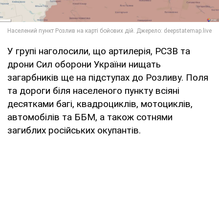
У групі наголосили, що артилерія, РСЗВ та
дрони Сил оборони України нищать
загарбників ще на підступах до Розливу. Поля
та дороги біля населеного пункту всіяні
десятками багі, квадроциклів, мотоциклів,
автомобілів та ББМ, а також сотнями
загиблих російських окупантів.