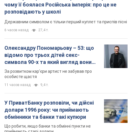
символа 90-х та який вигляд вони
мають
За розвитком кар'єри артист не забував про
особисте щастя
11 часов назад
9,4 т.
У ПриватБанку розповіли, чи дійсні
долари 1996 року: чи приймають
обмінники та банки такі купюри
Що робити, якщо банки та обмінні пункти не
приймають старі долари
9.08.2026 02:20
84,0 т.