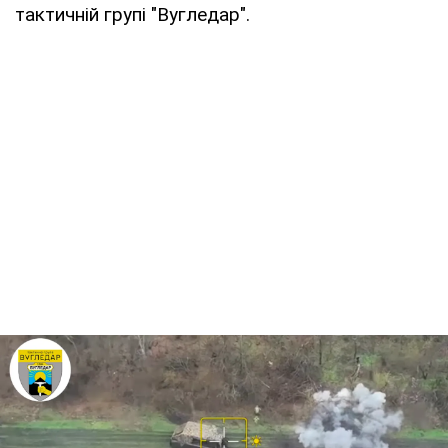
тактичній групі "Вугледар".