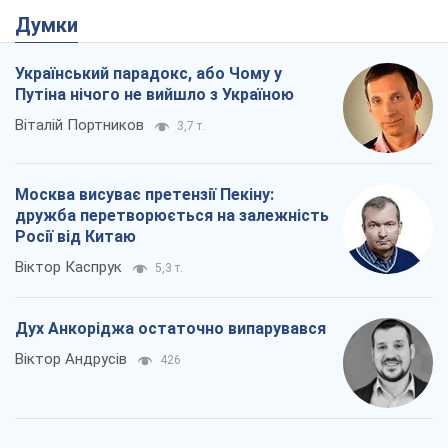
дружба перетворюється на залежність
Росії від Китаю
Віктор Каспрук
5,3 т.
Дух Анкоріджа остаточно випарувався
Віктор Андрусів
426