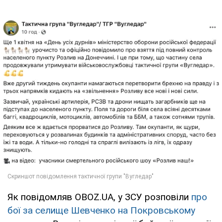
Як повідомляв OBOZ.UA, у ЗСУ розповіли
про
бої за селище Шевченко на Покровському