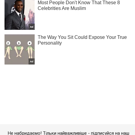
Не набридаємо! Тільки найважливіше - підписуйся на наш
Telegram-канал
Підписатись
Підписатись
"Ворога знищують на...
Важливе