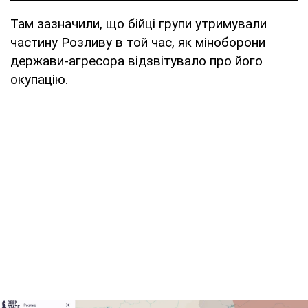
Там зазначили, що бійці групи утримували
частину Розливу в той час, як міноборони
держави-агресора відзвітувало про його
окупацію.