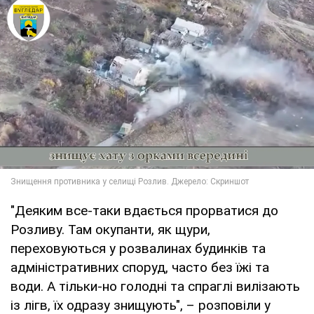
"Деяким все-таки вдається прорватися до
Розливу. Там окупанти, як щури,
переховуються у розвалинах будинків та
адміністративних споруд, часто без їжі та
води. А тільки-но голодні та спраглі вилізають
із лігв, їх одразу знищують", – розповіли у