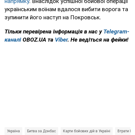
напрямку
. Внаслідок успішної бойової операції
українським воїнам вдалося вибити ворога та
зупинити його наступ на Покровськ.
Тільки перевірена інформація в нас у
Telegram-
каналі
OBOZ.UA та
Viber
. Не ведіться на фейки!
Україна
Битва за Донбас
Карти бойових дій в Україні
Втрати Рос