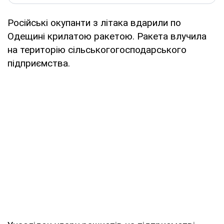
Російські окупанти з літака вдарили по
Одещині крилатою ракетою. Ракета влучила
на територію сільськогогосподарського
підприємства.