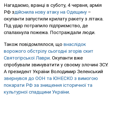
Нагадаємо, вранці в суботу, 4 червня, армія
РФ з
дійснила нову атаку на Одещину
–
окупанти запустили крилату ракету з літака.
Під удар потрапило підприємство, де
спалахнула пожежа. Постраждали люди.
Також повідомлялося, що
внаслідок
ворожого обстрілу сьогодні згорів скит
Святогірської Лаври
. Окупанти вже
спробували звинуватити у своєму злочині ЗСУ.
А президент України Володимир Зеленський
звернувся до ООН та ЮНЕСКО з вимогою
покарати РФ за знищення історичної та
культурної спадщини України
.