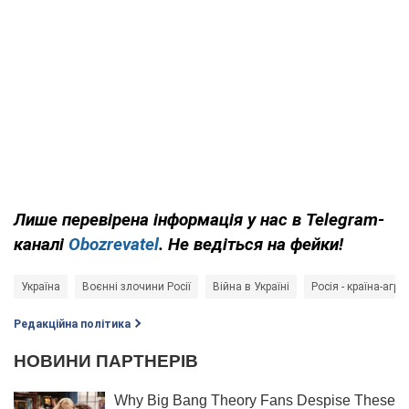
Лише перевірена інформація у нас в Telegram-
каналі
Obozrevatel
. Не ведіться на фейки!
Україна
Воєнні злочини Росії
Війна в Україні
Росія - країна-агре
Редакційна політика