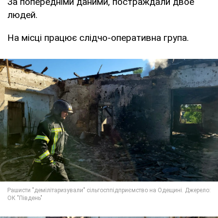
За попередніми даними, постраждали двое
людей.
На місці працює слідчо-оперативна група.