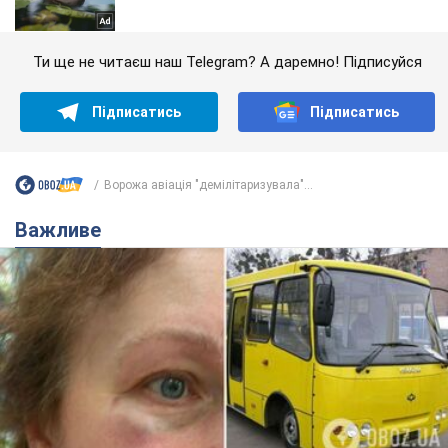
Ти ще не читаєш наш Telegram? А даремно! Підписуйся
Підписатись
Підписатись
Ворожа авіація "демілітаризувала"...
Важливе