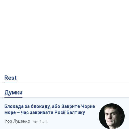
Rest
Думки
Блокада за блокаду, або Закрите Чорне
море – час закривати Росії Балтику
Ігор Луценко
1,5 т.