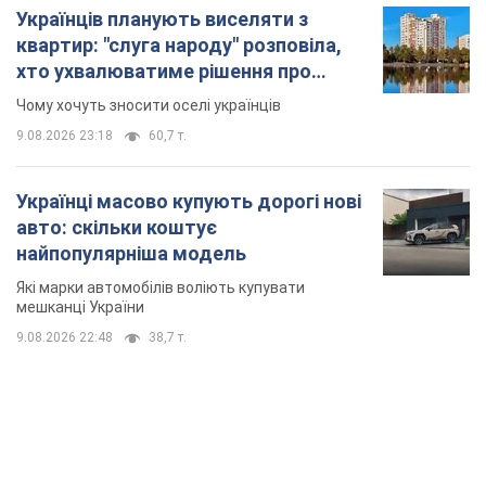
Українців планують виселяти з
квартир: "слуга народу" розповіла,
хто ухвалюватиме рішення про
знесення будинків
Чому хочуть зносити оселі українців
9.08.2026 23:18
60,7 т.
Українці масово купують дорогі нові
авто: скільки коштує
найпопулярніша модель
Які марки автомобілів воліють купувати
мешканці України
9.08.2026 22:48
38,7 т.