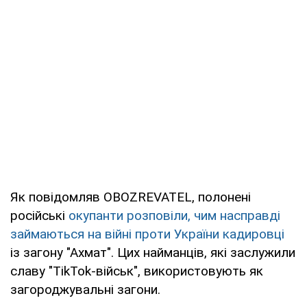
Як повідомляв OBOZREVATEL, полонені
російські
окупанти розповіли, чим насправді
займаються на війні проти України кадировці
із загону "Ахмат". Цих найманців, які заслужили
славу "TikTok-військ", використовують як
загороджувальні загони.