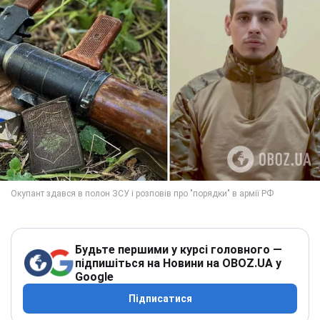
Будьте першими у курсі головного —
підпишіться на Новини на OBOZ.UA у
Google
Підписатися