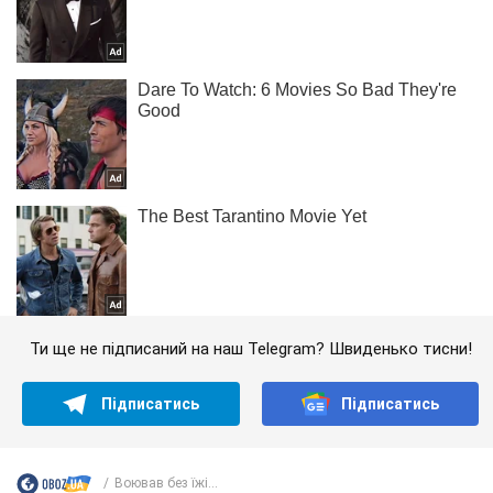
Ти ще не підписаний на наш Telegram? Швиденько тисни!
Підписатись
Підписатись
Воював без їжі...