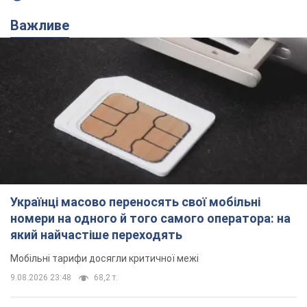
Важливе
Українці масово переносять свої мобільні
номери на одного й того самого оператора: на
який найчастіше переходять
Мобільні тарифи досягли критичної межі
9.08.2026 23:48
68,2 т.