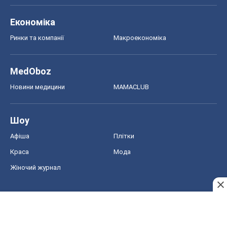
Економіка
Ринки та компанії
Макроекономіка
MedOboz
Новини медицини
MAMACLUB
Шоу
Афіша
Плітки
Краса
Мода
Жіночий журнал