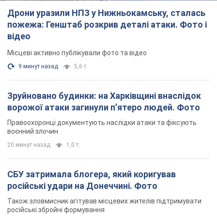
Дрони уразили НПЗ у Нижньокамську, сталась
пожежа: Генштаб розкрив деталі атаки. Фото і
відео
Місцеві активно публікували фото та відео
9 минут назад
5,6 т.
Зруйновано будинки: на Харківщині внаслідок
ворожої атаки загинули п’ятеро людей. Фото
Правоохоронці документують наслідки атаки та фіксують
воєнний злочин
20 минут назад
1,0 т.
СБУ затримала блогера, який коригував
російські удари на Донеччині. Фото
Також зловмисник агітував місцевих жителів підтримувати
російські збройні формування