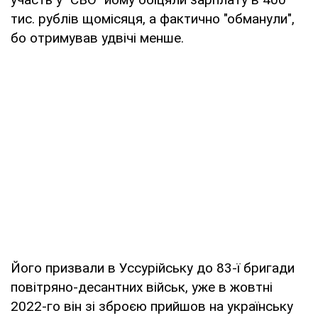
тис. рублів щомісяця, а фактично "обманули",
бо отримував удвічі менше.
Його призвали в Уссурійську до 83-ї бригади
повітряно-десантних військ, уже в жовтні
2022-го він зі зброєю прийшов на українську