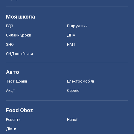
Моя школа
ГДЗ
Підручники
Онлайн уроки
ДПА
ЗНО
НМТ
СНД посібники
Авто
Тест Драйв
Електромобілі
Акції
Сервіс
Food Oboz
Рецепти
Напої
Дієти