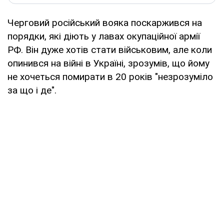
Черговий російський вояка поскаржився на
порядки, які діють у лавах окупаційної армії
РФ. Він дуже хотів стати військовим, але коли
опинився на війні в Україні, зрозумів, що йому
не хочеться помирати в 20 років "незрозуміло
за що і де".