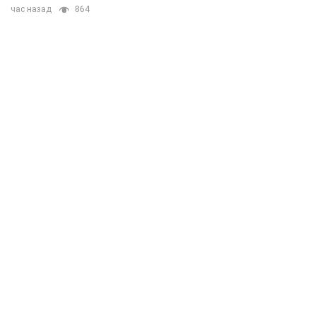
час назад
864