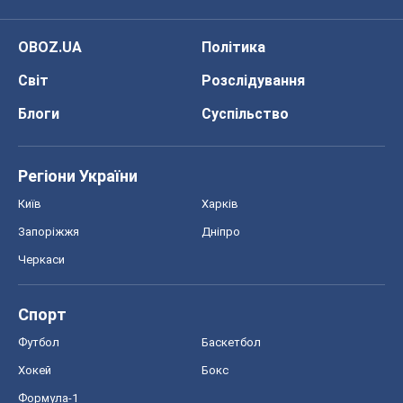
OBOZ.UA
Політика
Світ
Розслідування
Блоги
Суспільство
Регіони України
Київ
Харків
Запоріжжя
Дніпро
Черкаси
Спорт
Футбол
Баскетбол
Хокей
Бокс
Формула-1