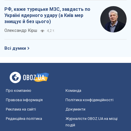
РФ, каже турецьке МЗС, завдасть по
Україні ядерного удару (а Київ мер
знищує й без цього)
Олександр Кірш
4,2 т.
Всі думки
Про компанію
Команда
Правова інформація
Політика конфіденційності
Реклама на сайті
Документи
Редакційна політика
Журналісти OBOZ.UA на місці
подій