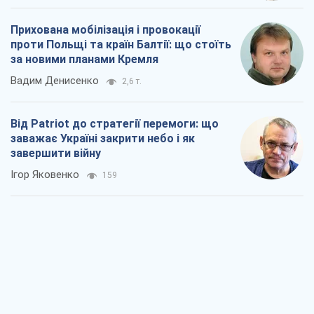
Прихована мобілізація і провокації
проти Польщі та країн Балтії: що стоїть
за новими планами Кремля
Вадим Денисенко
2,6 т.
Від Patriot до стратегії перемоги: що
заважає Україні закрити небо і як
завершити війну
Ігор Яковенко
159