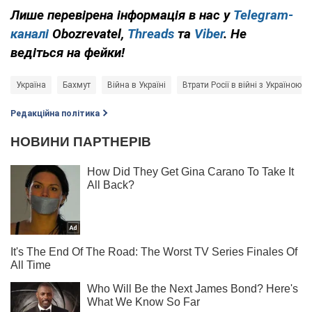
Лише
перевірена інформація в нас у
Telegram-
каналі
Obozrevatel,
Threads
та
Viber
. Не
ведіться на фейки!
Україна
Бахмут
Війна в Україні
Втрати Росії в війні з Україною
Редакційна політика