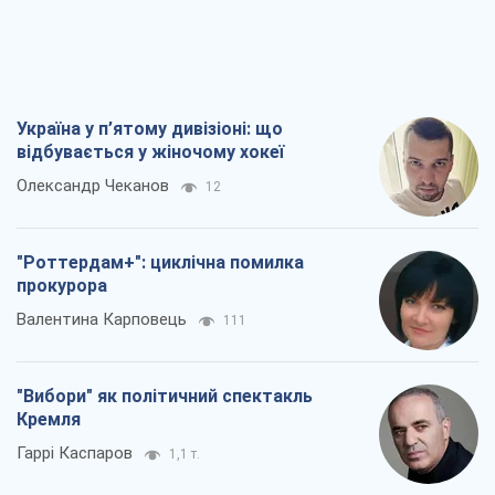
Україна у п’ятому дивізіоні: що
відбувається у жіночому хокеї
Олександр Чеканов
12
"Роттердам+": циклічна помилка
прокурора
Валентина Карповець
111
"Вибори" як політичний спектакль
Кремля
Гаррі Каспаров
1,1 т.