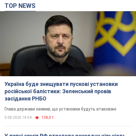
TOP NEWS
Україна буде знищувати пускові установки
російської балістики: Зеленський провів
засідання РНБО
Глава держави заявив, що установки будуть атаковані
5.08.2026 18:04
138,0 т.
У липні армія РФ втратила рекордну кількість