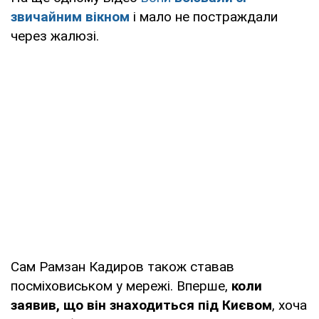
звичайним вікном
і мало не постраждали
через жалюзі.
Сам Рамзан Кадиров також ставав
посміховиськом у мережі. Вперше,
коли
заявив, що він знаходиться під Києвом
, хоча