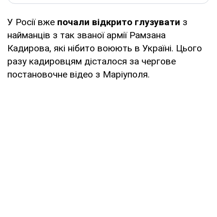
У Росії вже
почали відкрито глузувати
з
найманців з так званої армії Рамзана
Кадирова, які нібито воюють в Україні. Цього
разу кадировцям дісталося за чергове
постановочне відео з Маріуполя.