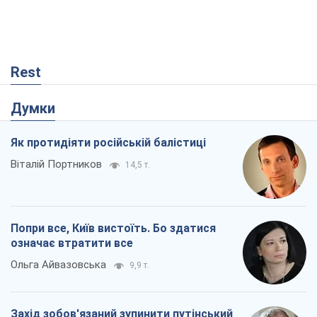
Rest
Думки
Як протидіяти російській балістиці
Віталій Портников
14,5 т.
Попри все, Київ вистоїть. Бо здатися
означає втратити все
Ольга Айвазовська
9,9 т.
Захід зобов'язаний зупинити путінський