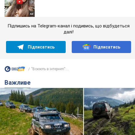
Підпишись на Telegram-канал і подивись, що відбудеться
далі!
Підписатись
Підписатись
"Воюють в інтернеті":...
Важливе