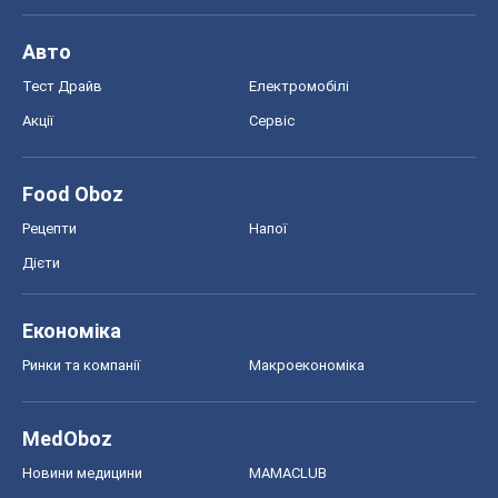
Авто
Тест Драйв
Електромобілі
Акції
Сервіс
Food Oboz
Рецепти
Напої
Дієти
Економіка
Ринки та компанії
Макроекономіка
MedOboz
Новини медицини
MAMACLUB