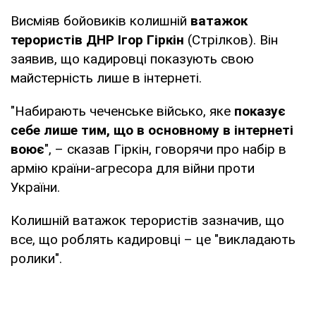
Висміяв бойовиків колишній
ватажок
терористів ДНР Ігор Гіркін
(Стрілков). Він
заявив, що кадировці показують свою
майстерність лише в інтернеті.
"Набирають чеченське військо, яке
показує
себе лише тим, що в основному в інтернеті
воює
", – сказав Гіркін, говорячи про набір в
армію країни-агресора для війни проти
України.
Колишній ватажок терористів зазначив, що
все, що роблять кадировці – це "викладають
ролики".