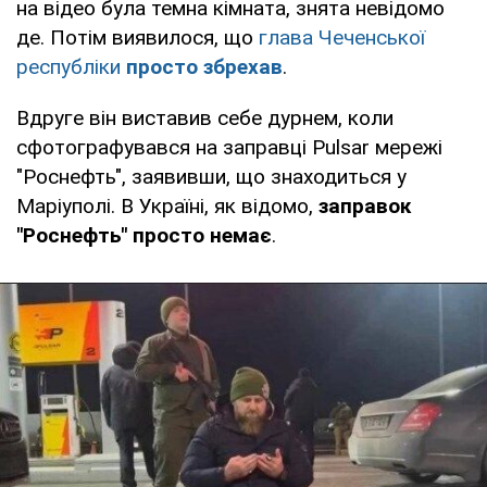
на відео була темна кімната, знята невідомо
де. Потім виявилося, що
глава Чеченської
республіки
просто збрехав
.
Вдруге він виставив себе дурнем, коли
сфотографувався на заправці Pulsar мережі
"Роснефть", заявивши, що знаходиться у
Маріуполі. В Україні, як відомо,
заправок
"Роснефть" просто немає
.