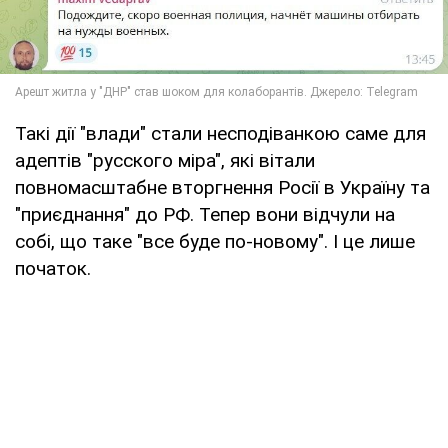
Такі дії "влади" стали несподіванкою саме для
адептів "русского міра", які вітали
повномасштабне вторгнення Росії в Україну та
"приєднання" до РФ. Тепер вони відчули на
собі, що таке "все буде по-новому". І це лише
початок.