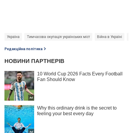
Україна
Тимчасова окупація українських міст
Війна в Україні
не
Редакційна політика