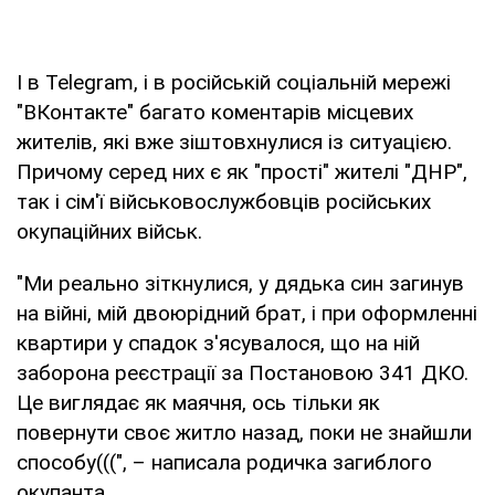
І в Telegram, і в російській соціальній мережі
"ВКонтакте" багато коментарів місцевих
жителів, які вже зіштовхнулися із ситуацією.
Причому серед них є як "прості" жителі "ДНР",
так і сім'ї військовослужбовців російських
окупаційних військ.
"Ми реально зіткнулися, у дядька син загинув
на війні, мій двоюрідний брат, і при оформленні
квартири у спадок з'ясувалося, що на ній
заборона реєстрації за Постановою 341 ДКО.
Це виглядає як маячня, ось тільки як
повернути своє житло назад, поки не знайшли
способу(((", – написала родичка загиблого
окупанта.