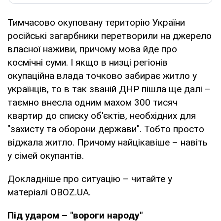
Тимчасово окуповану територію України
російські загарбники перетворили на джерело
власної наживи, причому мова йде про
космічні суми. І якщо в низці регіонів
окупаційна влада точково забирає житло у
українців, то в так званій ДНР пішла ще далі –
таємно внесла одним махом 300 тисяч
квартир до списку об'єктів, необхідних для
"захисту та оборони держави". Тобто просто
віджала житло. Причому найцікавіше – навіть
у сімей окупантів.
Докладніше про ситуацію – читайте у
матеріалі OBOZ.UA.
Під ударом – "вороги народу"