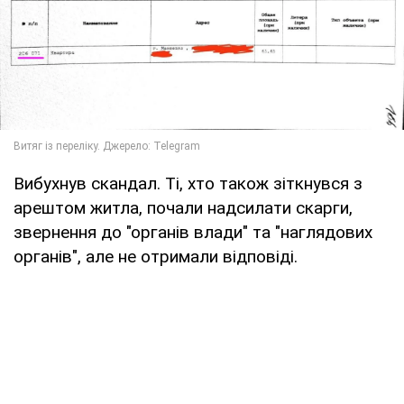
Вибухнув скандал. Ті, хто також зіткнувся з
арештом житла, почали надсилати скарги,
звернення до "органів влади" та "наглядових
органів", але не отримали відповіді.