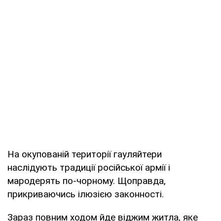
На окупованій території гауляйтери
наслідують традиції російської армії і
мародерять по-чорному. Щоправда,
прикриваючись ілюзією законності.
Зараз повним ходом йде віджим житла, яке