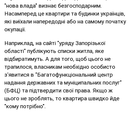
"нова влада" визнає безгосподарним.
Насамперед це квартири та будинки українців,
які виїхали напередодні або на самому початку
окупації.
Наприклад, на сайті "уряду Запорізької
області" публікують списки житла, яке
відбиратимуть. А для того, щоб цього не
трапилося, власникам необхідно особисто
з'явитися в "Багатофункціональний центр
надання державних та муніципальних послуг"
(БФЦ) та підтвердити свої права. Якщо ж
цього не зроблять, то квартира швидко йде
"кому потрібно".