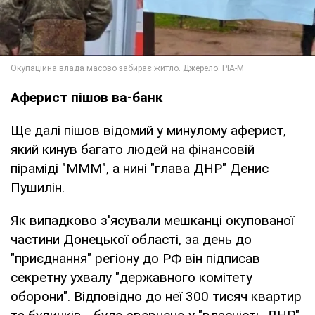
Аферист пішов ва-банк
Ще далі пішов відомий у минулому аферист,
який кинув багато людей на фінансовій
піраміді "МММ", а нині "глава ДНР" Денис
Пушилін.
Як випадково з'ясували мешканці окупованої
частини Донецької області, за день до
"приєднання" регіону до РФ він підписав
секретну ухвалу "державного комітету
оборони". Відповідно до неї 300 тисяч квартир