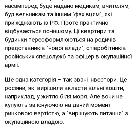
насамперед буде надано медикам, вчителям,
будівельникам та іншим "фахівцям", які
приїжджають із РФ. Проте практично
відбувається по-іншому. Ці квартири та
будинки переоформлюються на родичів
представників "нової влади", співробітників
російських спецслужб та офіцерів окупаційної
армії.
Ще одна категорія – так звані інвестори. Це
росіяни, які вирішили вкласти вільні кошти,
наприклад, у житло біля моря. Але вони не
купують за існуючою на даний момент
ринковою вартістю, а "вирішують питання" з
окупаційною владою.