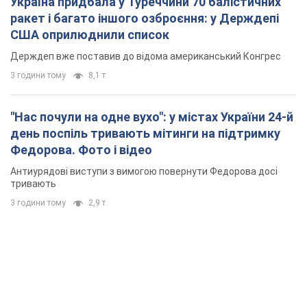
Федорова. Фото і відео
Антиурядові виступи з вимогою повернути Федорова досі
тривають
3 години тому
2,9 т.