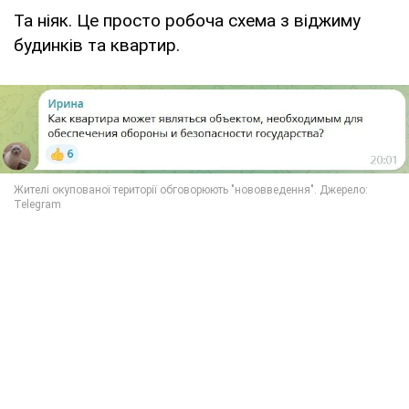
Та ніяк. Це просто робоча схема з віджиму
будинків та квартир.