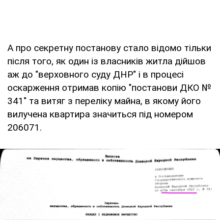
А про секретну постанову стало відомо тільки
після того, як один із власників житла дійшов
аж до "верховного суду ДНР" і в процесі
оскарження отримав копію "постанови ДКО №
341" та витяг з переліку майна, в якому його
вилучена квартира значиться під номером
206071.