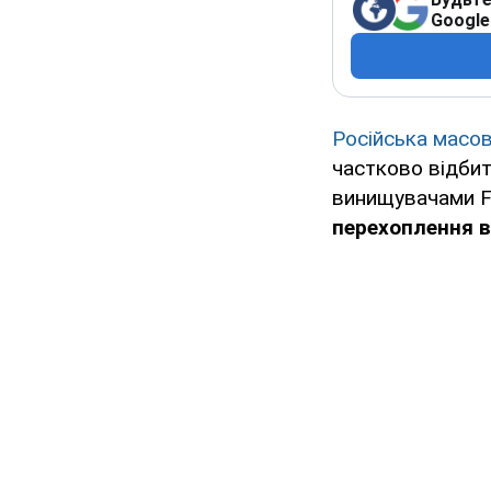
Google
Російська масов
частково відбит
винищувачами F
перехоплення в