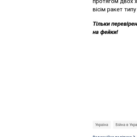
протягом двох х
вісім ракет типу
Тільки перевіре
на фейки!
Україна
Війна в Укра