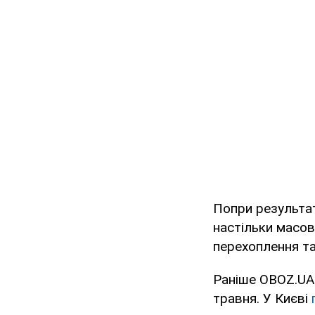
Попри результат
настільки масов
перехоплення та
Раніше OBOZ.UA 
травня. У Києві