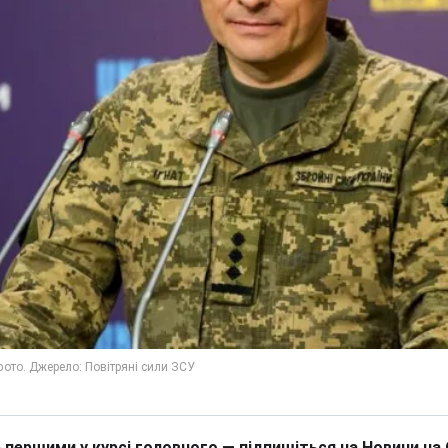
 першими у курсі головного — підпишіться на Новини на