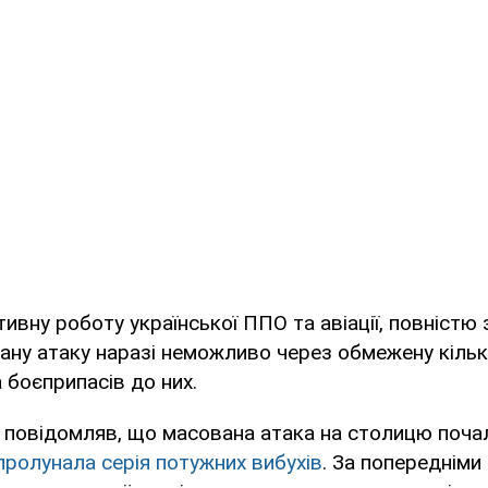
ивну роботу української ППО та авіації, повністю 
ану атаку наразі неможливо через обмежену кільк
 боєприпасів до них.
повідомляв, що масована атака на столицю почала
пролунала серія потужних вибухів
. За попередніми