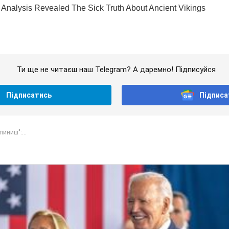
Ти ще не читаєш наш Telegram? А даремно! Підписуйся
Підписатись
Підписа
пиниш":...