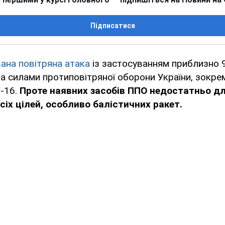
Підписатися
ана повітряна атака
із застосуванням приблизно 
а силами протиповітряної оборони України, зокре
-16.
Проте наявних засобів ППО недостатньо д
сіх цілей, особливо балістичних ракет.