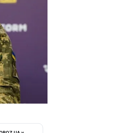
 OBOZ.UA у