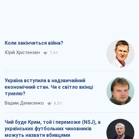
Коли закінчиться війна?
Юрій Хрістензен
7,4 т.
Україна вступила в надзвичайний
економічний стан. Чи є світло вкінці
тунелю?
Вадим Денисенко
6,3 т.
Чий буде Крим, той і переможе (NSJ), а
українських футбольних чиновників
можуть назвати вбивцями