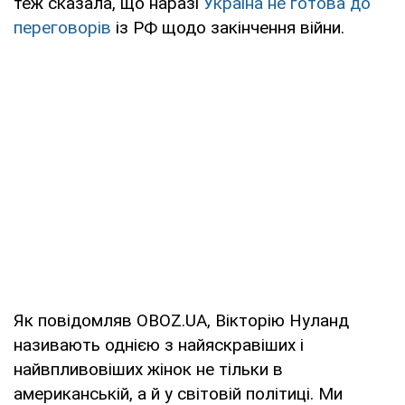
теж сказала, що наразі
Україна не готова до
переговорів
із РФ щодо закінчення війни.
Як повідомляв OBOZ.UA, Вікторію Нуланд
називають однією з найяскравіших і
найвпливовіших жінок не тільки в
американській, а й у світовій політиці. Ми