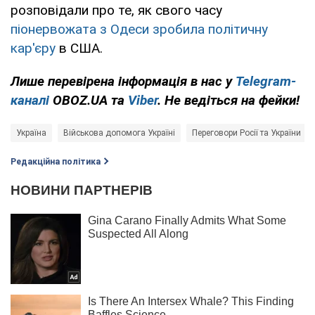
розповідали про те, як свого часу
піонервожата з Одеси зробила політичну
кар'єру
в США.
Лише перевірена інформація в нас у
Telegram-
каналі
OBOZ.UA та
Viber
. Не ведіться на фейки!
Україна
Військова допомога Україні
Переговори Росії та України
Редакційна політика