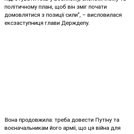
політичному плані, щоб він зміг почати
домовлятися з позиції сили", – висловилася
ексзаступниця глави Держдепу.
Вона продовжила: треба довести Путіну та
воєначальникам його армії, що ця війна для