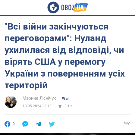
"Всі війни закінчуються
переговорами": Нуланд
ухилилася від відповіді, чи
вірять США у перемогу
України з поверненням усіх
територій
Марина Ліснічук
War
13.05.2024 13:18
3,1 т.
0
РУС