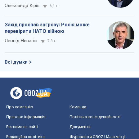
Олександр Кірш
6,1 т.
Захід проспав загрозу: Росія може
перевірити НАТО війною
Леонід Невзлін
7,8 т.
Всі думки
Про компанію
Команда
Правова інформація
Політика конфіденційності
Реклама на сайті
Документи
Редакційна політика
Журналісти OBOZ.UA на місці