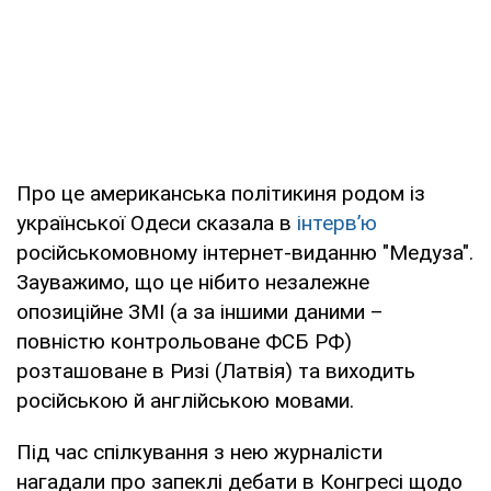
Про це американська політикиня родом із
української Одеси сказала в
інтерв’ю
російськомовному інтернет-виданню "Медуза".
Зауважимо, що це нібито незалежне
опозиційне ЗМІ (а за іншими даними –
повністю контрольоване ФСБ РФ)
розташоване в Ризі (Латвія) та виходить
російською й англійською мовами.
Під час спілкування з нею журналісти
нагадали про запеклі дебати в Конгресі щодо