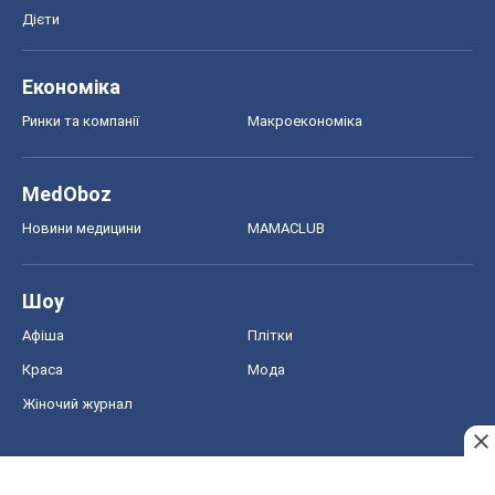
Дієти
Економіка
Ринки та компанії
Макроекономіка
MedOboz
Новини медицини
MAMACLUB
Шоу
Афіша
Плітки
Краса
Мода
Жіночий журнал