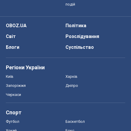
подій
OBOZ.UA
Політика
Світ
Розслідування
Блоги
Суспільство
Регіони України
Київ
Харків
Запоріжжя
Дніпро
Черкаси
Спорт
Футбол
Баскетбол
Хокей
Бокс