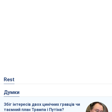
Rest
Думки
Збіг інтересів двох цинічних гравців чи
таємний план Трампа і Путіна?