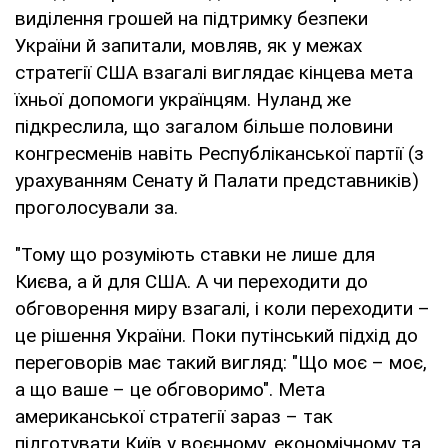
виділення грошей на підтримку безпеки
України й запитали, мовляв, як у межах
стратегії США взагалі виглядає кінцева мета
їхньої допомоги українцям. Нуланд же
підкреслила, що загалом більше половини
конгресменів навіть Республіканської партії (з
урахуванням Сенату й Палати представників)
проголосували за.
"Тому що розуміють ставки не лише для
Києва, а й для США. А чи переходити до
обговорення миру взагалі, і коли переходити –
це рішення України. Поки путінський підхід до
переговорів має такий вигляд: "Що моє – моє,
а що ваше – це обговоримо". Мета
американської стратегії зараз – так
підготувати Київ у воєнному, економічному та