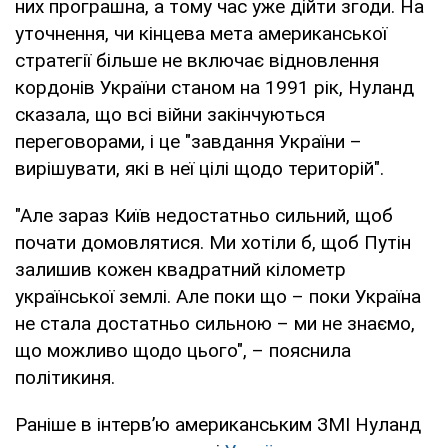
них програшна, а тому час уже дійти згоди. На
уточнення, чи кінцева мета американської
стратегії більше не включає відновлення
кордонів України станом на 1991 рік, Нуланд
сказала, що всі війни закінчуються
переговорами, і це "завдання України –
вирішувати, які в неї цілі щодо територій".
"Але зараз Київ недостатньо сильний, щоб
почати домовлятися. Ми хотіли б, щоб Путін
залишив кожен квадратний кілометр
української землі. Але поки що – поки Україна
не стала достатньо сильною – ми не знаємо,
що можливо щодо цього", – пояснила
політикиня.
Раніше в інтерв’ю американським ЗМІ Нуланд