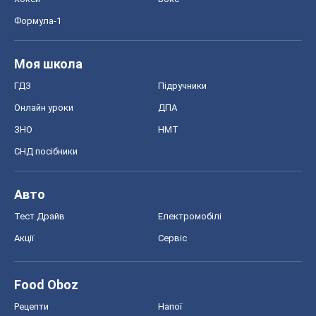
Формула-1
Моя школа
ГДЗ
Підручники
Онлайн уроки
ДПА
ЗНО
НМТ
СНД посібники
Авто
Тест Драйв
Електромобілі
Акції
Сервіс
Food Oboz
Рецепти
Напої