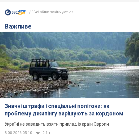
"Всі війни закінчуються...
Важливе
Значні штрафи і спеціальні полігони: як
проблему джипінгу вирішують за кордоном
Україні не завадить взяти приклад із країн Європи
8.08.2026 05:10
2,1 т.