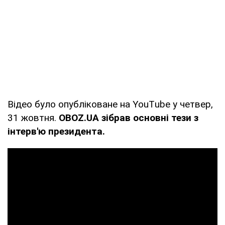
Відео було опубліковане на YouТube у четвер,
31 жовтня.
OBOZ.UA зібрав основні тези з
інтерв'ю президента.