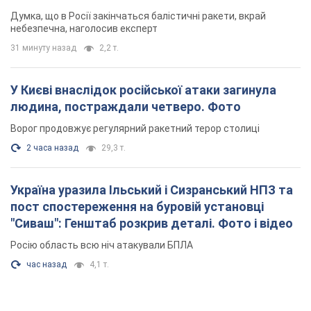
2 часа назад
29,3 т.
Україна уразила Ільський і Сизранський НПЗ та
пост спостереження на буровій установці
"Сиваш": Генштаб розкрив деталі. Фото і відео
Росію область всю ніч атакували БПЛА
час назад
4,1 т.