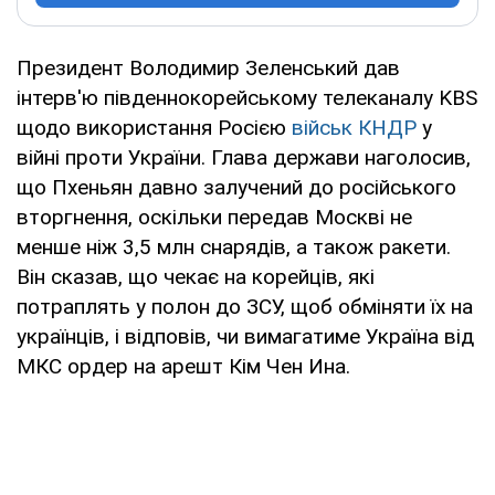
Президент Володимир Зеленський дав
інтерв'ю південнокорейському телеканалу KBS
щодо використання Росією
військ КНДР
у
війні проти України. Глава держави наголосив,
що Пхеньян давно залучений до російського
вторгнення, оскільки передав Москві не
менше ніж 3,5 млн снарядів, а також ракети.
Він сказав, що чекає на корейців, які
потраплять у полон до ЗСУ, щоб обміняти їх на
українців, і відповів, чи вимагатиме Україна від
МКС ордер на арешт Кім Чен Ина.