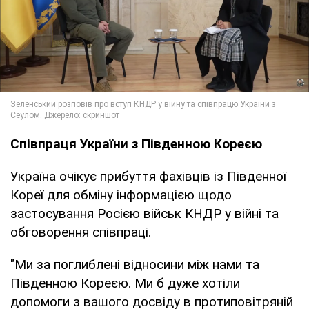
Співпраця України з Південною Кореєю
Україна очікує прибуття фахівців із Південної
Кореї для обміну інформацією щодо
застосування Росією військ КНДР у війні та
обговорення співпраці.
"Ми за поглиблені відносини між нами та
Південною Кореєю. Ми б дуже хотіли
допомоги з вашого досвіду в протиповітряній