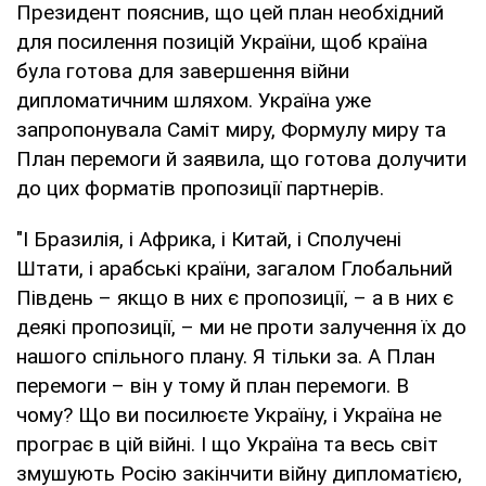
Президент пояснив, що цей план необхідний
для посилення позицій України, щоб країна
була готова для завершення війни
дипломатичним шляхом. Україна уже
запропонувала Саміт миру, Формулу миру та
План перемоги й заявила, що готова долучити
до цих форматів пропозиції партнерів.
"І Бразилія, і Африка, і Китай, і Сполучені
Штати, і арабські країни, загалом Глобальний
Південь – якщо в них є пропозиції, – а в них є
деякі пропозиції, – ми не проти залучення їх до
нашого спільного плану. Я тільки за. А План
перемоги – він у тому й план перемоги. В
чому? Що ви посилюєте Україну, і Україна не
програє в цій війні. І що Україна та весь світ
змушують Росію закінчити війну дипломатією,