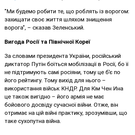
"Ми будемо робити те, що роблять із ворогом:
захищати своє життя шляхом знищення
ворога", – сказав Зеленський.
Вигода Росії та Північної Кореї
За словами президента України, російський
диктатор Путін боїться мобілізації в Росії, бо її
не підтримують самі росіяни, тому це б’є по
його рейтингу. Тому вихід для нього –
використання військ КНДР. Для Кім Чен Ина
це також вигідно – його армія не має
бойового досвіду сучасної війни. Отже, він
отримає на цій війні практику, зрозумівши, що
таке сухопутна війна.