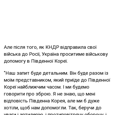
Але після того, як КНДР відправила свої
війська до Росії, Україна проситиме військову
допомогу в Південної Кореї.
"Наш запит буде детальним. Він буде разом із
моїм представником, який приїде до Південної
Кореї найближчим часом. І ми будемо
говорити про зброю. Я не знаю, що мені
відповість Південна Корея, але ми б дуже
хотіли, щоб нам допомогли. Так, беручи до
уваги і артилерію, і протиповітряну оборону, і