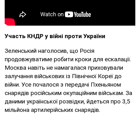
Участь КНДР у війні проти України
Зеленський наголосив, що Росія
продовжуватиме робити кроки для ескалації.
Москва навіть не намагалася приховували
залучання військових із Північної Кореї до
війни. Усе почалося з передачі Пхеньяном
снарядів російським окупаційним військам. За
даними української розвідки, йдеться про 3,5
мільйона артилерійських снарядів.