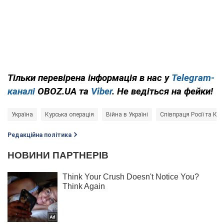
Тільки перевірена інформація в нас у
Telegram-
каналі
OBOZ.UA та
Viber
. Не ведіться на фейки!
Україна
Курська операція
Війна в Україні
Співпраця Росії та КН
Редакційна політика