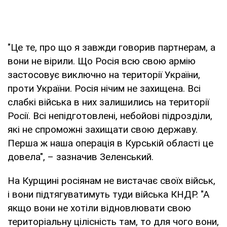
"Це те, про що я завжди говорив партнерам, а
вони не вірили. Що Росія всю свою армію
застосовує виключно на території України,
проти України. Росія нічим не захищена. Всі
слабкі війська в них залишились на території
Росії. Всі непідготовлені, небойові підрозділи,
які не спроможні захищати свою державу.
Перша ж наша операція в Курській області це
довела", – зазначив Зеленський.
На Курщині росіянам не вистачає своїх військ,
і вони підтягуватимуть туди війська КНДР. "А
якщо вони не хотіли відновлювати свою
територіальну цілісність там, то для чого вони,