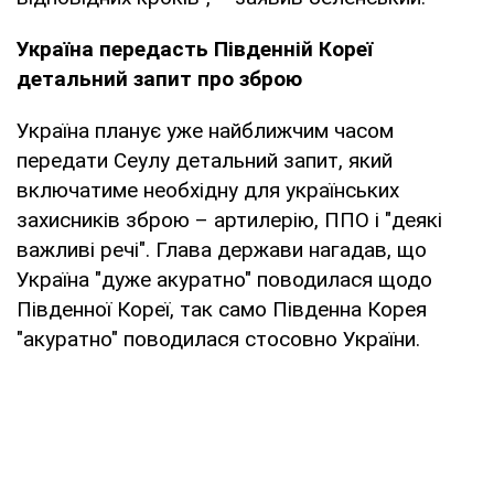
Україна передасть Південній Кореї
детальний запит про зброю
Україна планує уже найближчим часом
передати Сеулу детальний запит, який
включатиме необхідну для українських
захисників зброю – артилерію, ППО і "деякі
важливі речі". Глава держави нагадав, що
Україна "дуже акуратно" поводилася щодо
Південної Кореї, так само Південна Корея
"акуратно" поводилася стосовно України.