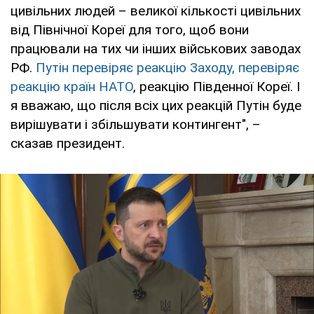
цивільних людей – великої кількості цивільних
від Північної Кореї для того, щоб вони
працювали на тих чи інших військових заводах
РФ.
Путін перевіряє реакцію Заходу, перевіряє
реакцію країн НАТО
, реакцію Південної Кореї. І
я вважаю, що після всіх цих реакцій Путін буде
вирішувати і збільшувати контингент", –
сказав президент.