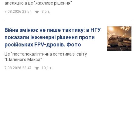
7.08.2026 23:47
10,1 т.
TOP NEWS