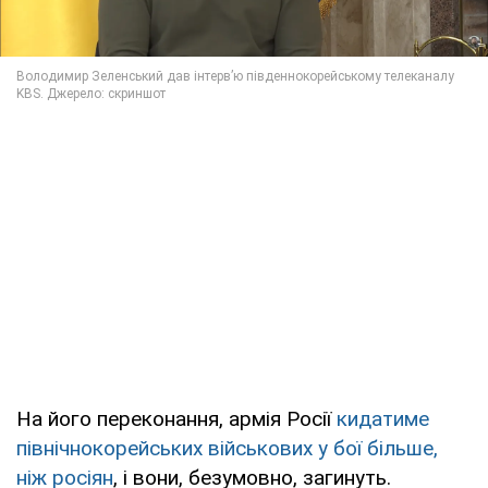
На його переконання, армія Росії
кидатиме
північнокорейських військових у бої більше,
ніж росіян
, і вони, безумовно, загинуть.