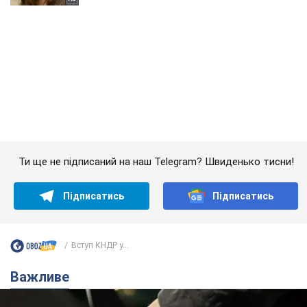
Ти ще не підписаний на наш Telegram? Швиденько тисни!
Підписатись
Підписатись
Вступ КНДР у...
Важливе