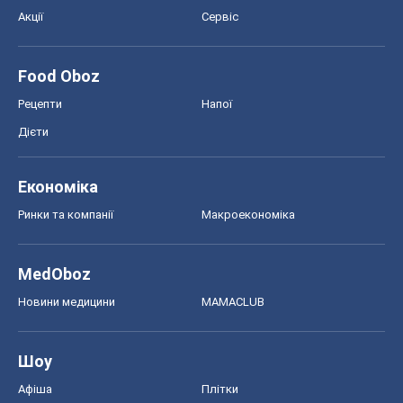
Акції
Сервіс
Food Oboz
Рецепти
Напої
Дієти
Економіка
Ринки та компанії
Макроекономіка
MedOboz
Новини медицини
MAMACLUB
Шоу
Афіша
Плітки