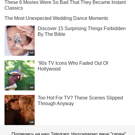
Підпишись на наш Telegram. Надсилаємо лише "гарячі"