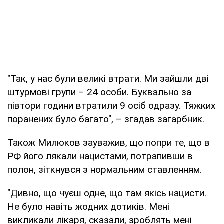
"Так, у нас були великі втрати. Ми зайшли дві
штурмові групи – 24 особи. Буквально за
півтори години втратили 9 осіб одразу. Тяжких
поранених було багато", – згадав загарбник.
Також Милюков зауважив, що попри те, що в
РФ його лякали нацистами, потрапивши в
полон, зіткнувся з нормальним ставленням.
"Дивно, що чуєш одне, що там якісь нацисти.
Не було навіть жодних дотиків. Мені
викликали лікаря, сказали, зроблять мені