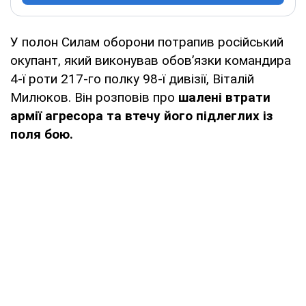
У полон Силам оборони потрапив російський
окупант, який виконував обовʼязки командира
4-ї роти 217-го полку 98-ї дивізії, Віталій
Милюков. Він розповів про
шалені втрати
армії агресора та втечу його підлеглих із
поля бою.