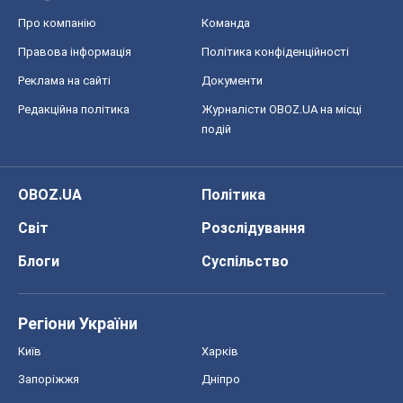
Про компанію
Команда
Правова інформація
Політика конфіденційності
Реклама на сайті
Документи
Редакційна політика
Журналісти OBOZ.UA на місці
подій
OBOZ.UA
Політика
Світ
Розслідування
Блоги
Суспільство
Регіони України
Київ
Харків
Запоріжжя
Дніпро