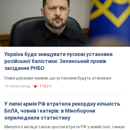
Україна буде знищувати пускові установки
російської балістики: Зеленський провів
засідання РНБО
Глава держави заявив, що установки будуть атаковані
10 часов назад
118,2 т.
У липні армія РФ втратила рекордну кількість
БпЛА, човнів і катерів: в Міноборони
оприлюднили статистику
Минулого місяця також зросли втрати РФ у живій силі, танках