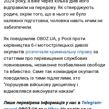
2024 року, а вже через кілька днів його
відправили на передову. Як стверджують
родичі, окрім того, що в нього не було
належної підготовки, чоловіка навіть нічим не
забезпечили.
Як повідомляв OBOZ.UA, у Росії проти
керівництва 6-ї мотострілецької дивізії
окупантів
розпочали кримінальну справу
за
статтями про перевищення службових
повноважень, незаконне позбавлення свободи
та вбивство. Саме так командири окупантів
поводились із тими підлеглими, хто
"порушував військову дисципліну і
відмовлявся виконувати накази".
Лише перевірена інформація у нас в
Telegram-