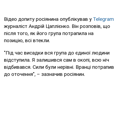
Відео допиту росіянина опублікував у
Telegram
журналіст Андрій Цаплієнко. Він розповів, що
після того, як його група потрапила на
позицію, всі втекли.
"Під час висадки вся група до єдиної людини
відступила. Я залишився сам в окопі, всю ніч
відбивався. Сили були нерівні. Вранці потрапив
до оточення", – зазначив росіянин.