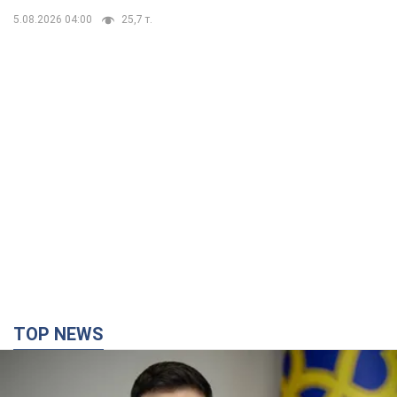
5.08.2026 04:00
25,7 т.
TOP NEWS