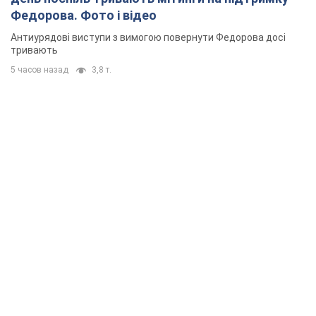
Федорова. Фото і відео
Антиурядові виступи з вимогою повернути Федорова досі
тривають
5 часов назад
3,8 т.