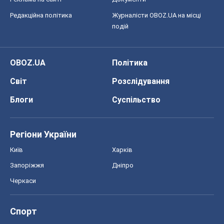
Редакційна політика
Журналісти OBOZ.UA на місці
подій
OBOZ.UA
Політика
Світ
Розслідування
Блоги
Суспільство
Регіони України
Київ
Харків
Запоріжжя
Дніпро
Черкаси
Спорт