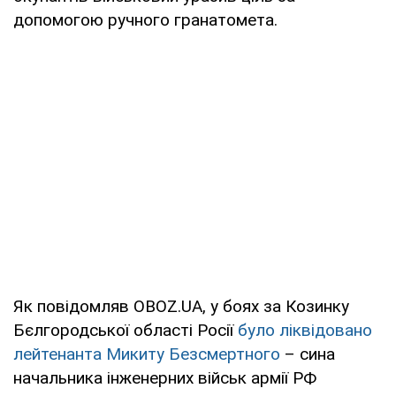
допомогою ручного гранатомета.
Як повідомляв OBOZ.UA, у боях за Козинку
Бєлгородської області Росії
було ліквідовано
лейтенанта Микиту Безсмертного
– сина
начальника інженерних військ армії РФ