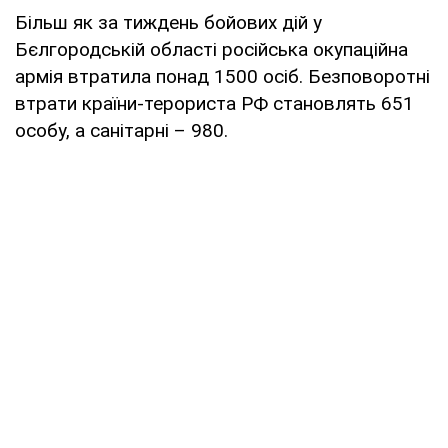
Більш як за тиждень бойових дій у
Бєлгородській області російська окупаційна
армія втратила понад 1500 осіб. Безповоротні
втрати країни-терориста РФ становлять 651
особу, а санітарні – 980.