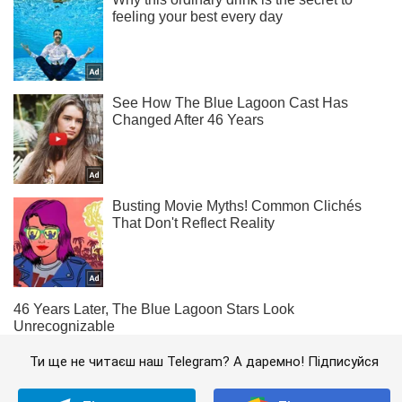
Ти ще не читаєш наш Telegram? А даремно! Підписуйся