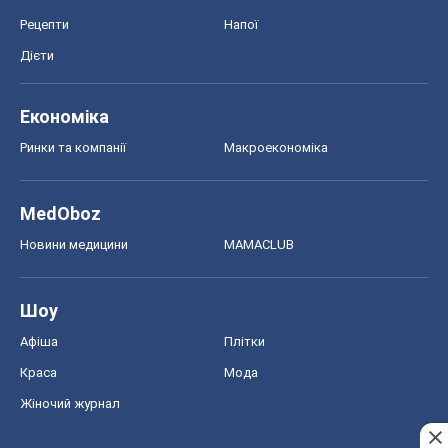
Рецепти
Напої
Дієти
Економіка
Ринки та компанії
Макроекономіка
MedOboz
Новини медицини
MAMACLUB
Шоу
Афіша
Плітки
Краса
Мода
Жіночий журнал