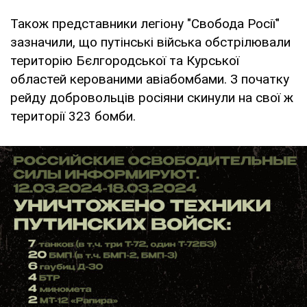
Також представники легіону "Свобода Росії"
зазначили, що путінські війська обстрілювали
територію Бєлгородської та Курської
областей керованими авіабомбами. З початку
рейду добровольців росіяни скинули на свої ж
території 323 бомби.