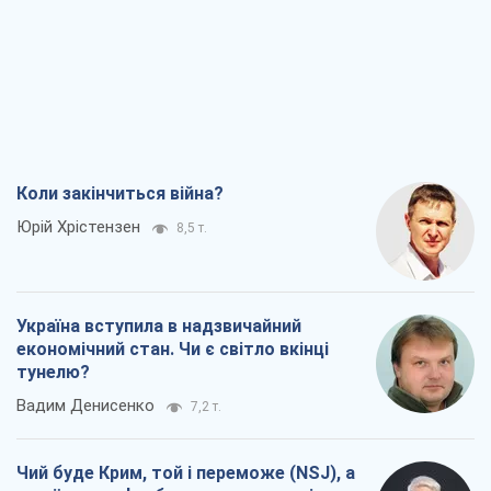
Коли закінчиться війна?
Юрій Хрістензен
8,5 т.
Україна вступила в надзвичайний
економічний стан. Чи є світло вкінці
тунелю?
Вадим Денисенко
7,2 т.
Чий буде Крим, той і переможе (NSJ), а