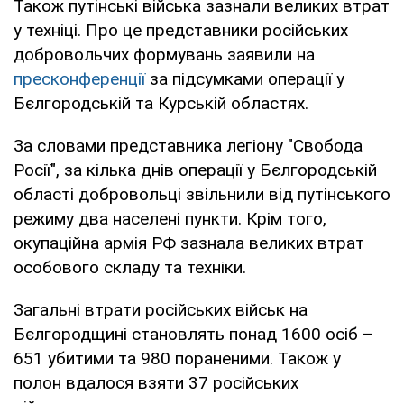
Також путінські війська зазнали великих втрат
у техніці. Про це представники російських
добровольчих формувань заявили на
пресконференції
за підсумками операції у
Бєлгородській та Курській областях.
За словами представника легіону "Свобода
Росії", за кілька днів операції у Бєлгородській
області добровольці звільнили від путінського
режиму два населені пункти. Крім того,
окупаційна армія РФ зазнала великих втрат
особового складу та техніки.
Загальні втрати російських військ на
Бєлгородщині становлять понад 1600 осіб –
651 убитими та 980 пораненими. Також у
полон вдалося взяти 37 російських