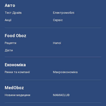
Авто
Тест Драйв
Електромобілі
Акції
Сервіс
Food Oboz
Рецепти
Напої
Дієти
Економіка
Ринки та компанії
Макроекономіка
MedOboz
Новини медицини
MAMACLUB