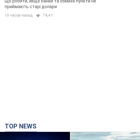
Що робити, якщо банки та обмінні пункти не
приймають старі долари
10 часов назад
74,4 т.
TOP NEWS