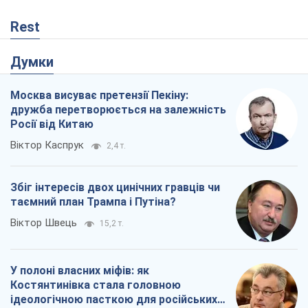
Rest
Думки
Москва висуває претензії Пекіну:
дружба перетворюється на залежність
Росії від Китаю
Віктор Каспрук
2,4 т.
Збіг інтересів двох цинічних гравців чи
таємний план Трампа і Путіна?
Віктор Швець
15,2 т.
У полоні власних міфів: як
Костянтинівка стала головною
ідеологічною пасткою для російських