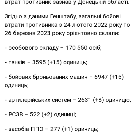
втрат противник зазнав у Донецькій області.
Згідно з даними Генштабу, загальні бойові
втрати противника з 24 лютого 2022 року по
26 березня 2023 року орієнтовно склали:
- особового складу – 170 550 осіб;
- танків ‒ 3595 (+15) одиниць;
- бойових броньованих машин ‒ 6947 (+15)
одиниць;
- артилерійських систем – 2631 (+8) одиницю;
- РСЗВ – 522 (+2) одиниці;
- засобів ППО – 277 (+1) одиниць;