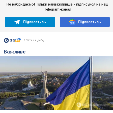
Не набридаємо! Тільки найважливіше - підписуйся на наш
Telegram-канал
Підписатись
Підписатись
ЗСУ за добу...
Важливе