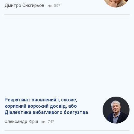
окупантів
Дмитро Снєгирьов
507
Рекрутинг: оновлений і, схоже,
корисний ворожий досвід, або
Діалектика вибагливого боягузтва
Олександр Кірш
747