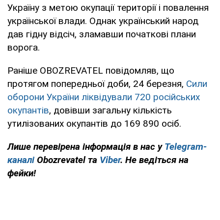
Україну з метою окупації території і повалення
української влади. Однак український народ
дав гідну відсіч, зламавши початкові плани
ворога.
Раніше OBOZREVATEL повідомляв, що
протягом попередньої доби, 24 березня,
Сили
оборони України ліквідували 720 російських
окупантів
, довівши загальну кількість
утилізованих окупантів до 169 890 осіб.
Лише перевірена інформація в нас у
Telegram-
каналі
Obozrevatel та
Viber
. Не ведіться на
фейки!