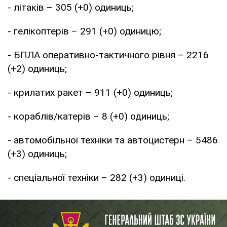
- літаків – 305 (+0) одиниць;
- гелікоптерів – 291 (+0) одиницю;
- БПЛА оперативно-тактичного рівня – 2216
(+2) одиниць;
- крилатих ракет – 911 (+0) одиниць;
- кораблів/катерів – 8 (+0) одиниць;
- автомобільної техніки та автоцистерн – 5486
(+3) одиниць;
- спеціальної техніки – 282 (+3) одиниці.