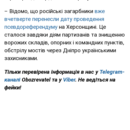
– Відомо, що російські загарбники
вже
вчетверте перенесли дату проведення
псевдореферендуму
на Херсонщині. Це
сталося завдяки діям партизанів та знищенню
ворожих складів, опорних і командних пунктів,
обстрілу мостів через Дніпро українськими
захисниками.
Тільки перевірена інформація в нас у
Telegram-
каналі
Obozrevatel та у
Viber
. Не ведіться на
фейки!