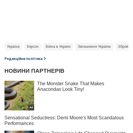
Україна
Херсон
Війна в Україні
Звільнення України
Збройні 
Редакційна політика