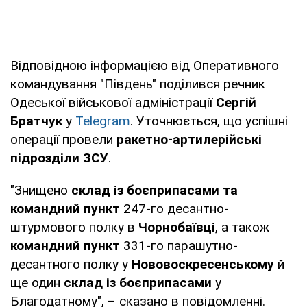
Відповідною інформацією від Оперативного
командування "Південь" поділився речник
Одеської військової адміністрації
Сергій
Братчук
у
Telegram
. Уточнюється, що успішні
операції провели
ракетно-артилерійські
підрозділи ЗСУ
.
"Знищено
склад із боєприпасами та
командний пункт
247-го десантно-
штурмового полку в
Чорнобаївці
, а також
командний пункт
331-го парашутно-
десантного полку у
Нововоскресенському
й
ще один
склад із боєприпасами
у
Благодатному", – сказано в повідомленні.