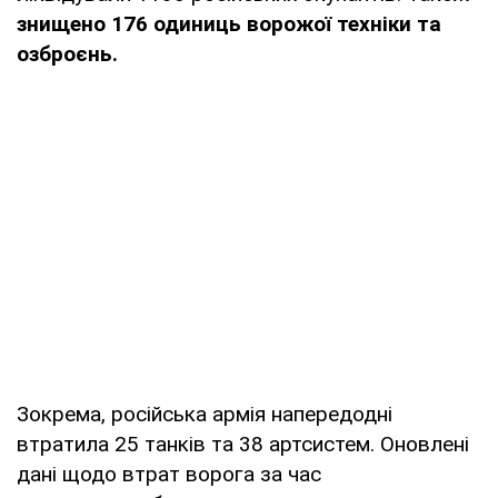
знищено 176 одиниць ворожої техніки та
озброєнь.
Зокрема, російська армія напередодні
втратила 25 танків та 38 артсистем. Оновлені
дані щодо втрат ворога за час