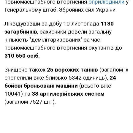
повномасштабного вторгнення
оприлюднили
у
Генеральному штабі Збройних сил України.
Ліквідувавши за добу 10 листопада
1130
загарбників
, захисники довели загальну
кількість "демілітаризованих" за час
повномасштабного вторгнення окупантів до
310 650 осіб.
Знищено також
25 ворожих танків
(загалом їх
спопелили вже близько 5342 одиниць),
24
бойові броньовані машини
(всього вже
10041) та
38 артилерійських систем
(загалом 7527 шт.).