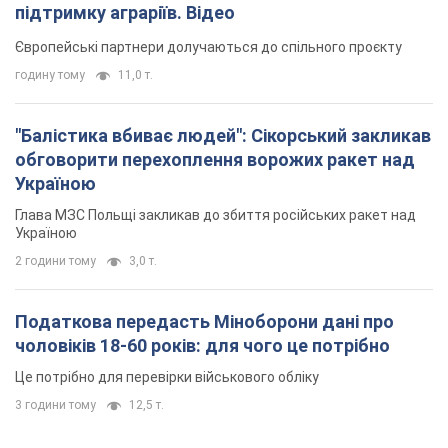
2 години тому
3,0 т.
Податкова передасть Міноборони дані про
чоловіків 18-60 років: для чого це потрібно
Це потрібно для перевірки військового обліку
3 години тому
12,5 т.