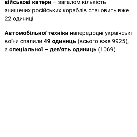
військові катери
– загалом кількість
знищених російських кораблів становить вже
22 одиниці.
Автомобільної техніки
напередодні українські
воїни спалили
49 одиниць
(всього вже 9925),
а
спеціальної – дев'ять одиниць
(1069).