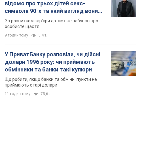
відомо про трьох дітей секс-
символа 90-х та який вигляд вони
мають
За розвитком кар'єри артист не забував про
особисте щастя
9 годин тому
8,4 т.
У ПриватБанку розповіли, чи дійсні
долари 1996 року: чи приймають
обмінники та банки такі купюри
Що робити, якщо банки та обмінні пункти не
приймають старі долари
11 годин тому
75,6 т.