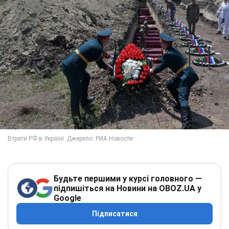
Будьте першими у курсі головного —
підпишіться на Новини на OBOZ.UA у
Google
Підписатися