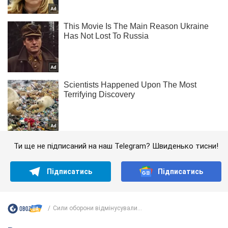
Ти ще не підписаний на наш Telegram? Швиденько тисни!
Підписатись
Підписатись
Сили оборони відмінусували...