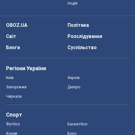
подій
OBOZ.UA
Політика
Світ
Розслідування
Блоги
Суспільство
Регіони України
Київ
Харків
Запоріжжя
Дніпро
Черкаси
Спорт
Футбол
Баскетбол
Хокей
Бокс