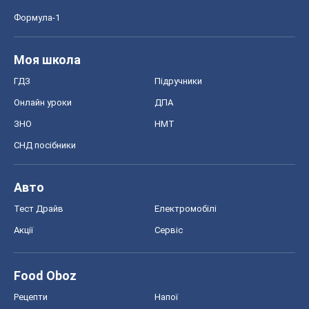
Формула-1
Моя школа
ГДЗ
Підручники
Онлайн уроки
ДПА
ЗНО
НМТ
СНД посібники
Авто
Тест Драйв
Електромобілі
Акції
Сервіс
Food Oboz
Рецепти
Напої