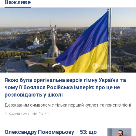
Важливе
Якою була оригінальна версія гімну України та
чому її боялася Російська імперія: про це не
розповідають у школі
Державним символом є тільки перший куплет та приспів пісні
4 години тому
15,7 т.
Олександру Пономарьову – 53: що