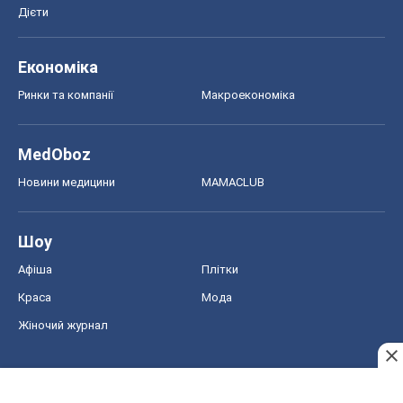
Дієти
Економіка
Ринки та компанії
Макроекономіка
MedOboz
Новини медицини
MAMACLUB
Шоу
Афіша
Плітки
Краса
Мода
Жіночий журнал