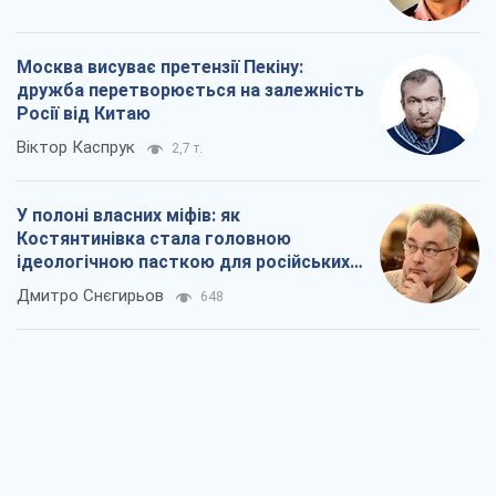
Москва висуває претензії Пекіну:
дружба перетворюється на залежність
Росії від Китаю
Віктор Каспрук
2,7 т.
У полоні власних міфів: як
Костянтинівка стала головною
ідеологічною пасткою для російських
окупантів
Дмитро Снєгирьов
648