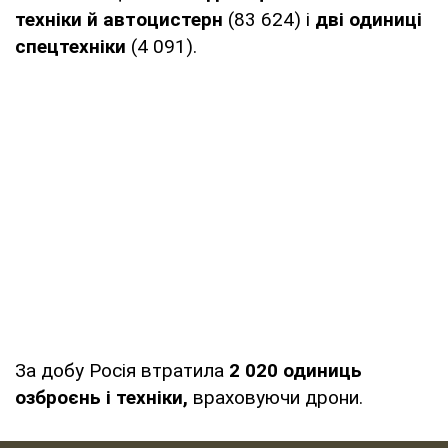
техніки й автоцистерн
(83 624) і
дві одиниці
спецтехніки
(4 091).
За добу Росія втратила
2 020
одиниць
озброєнь і техніки,
враховуючи дрони.