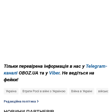
Тільки перевірена інформація в нас у
Telegram-
каналі
OBOZ.UA та у
Viber
. Не ведіться на
фейки!
Україна
Втрати Росії в війні з Україною
Війна в Україні
військова
Редакційна політика