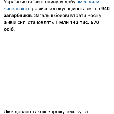
Українські воїни за минулу добу
зменшили
чисельність
російської окупаційної армії на
940
загарбників
. Загальні бойові втрати Росії у
живій силі становлять
1 млн 143 тис. 670
осіб.
Ліквідовано також ворожу техніку та