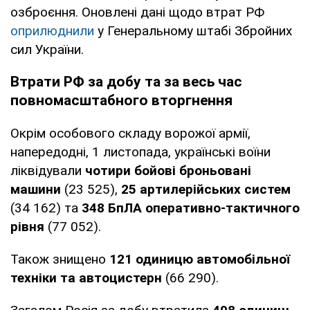
озброєння. Оновлені дані щодо втрат РФ
оприлюднили
у Генеральному штабі Збройних
сил України.
Втрати РФ за добу та за весь час
повномасштабного вторгнення
Окрім особового складу ворожої армії,
напередодні, 1 листопада, українські воїни
ліквідували
чотири бойові броньовані
машини
(23 525),
25 артилерійських систем
(34 162) та
348
БпЛА оперативно-тактичного
рівня
(77 052).
Також знищено
121 одиницю автомобільної
техніки та автоцистерн
(66 290).