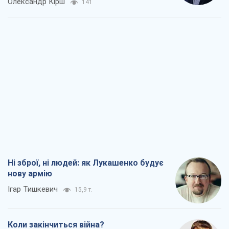
Олександр Кірш
141
Ні зброї, ні людей: як Лукашенко будує
нову армію
Ігар Тишкевич
15,9 т.
Коли закінчиться війна?