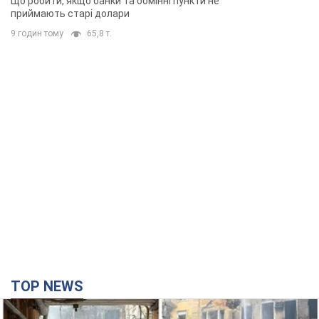
Що робити, якщо банки та обмінні пункти не
приймають старі долари
9 годин тому
65,8 т.
TOP NEWS