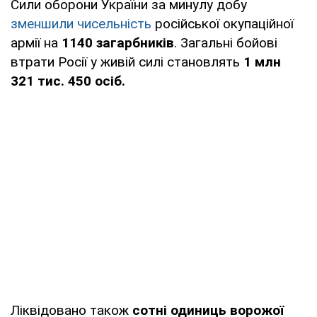
Сили оборони України за минулу добу
зменшили чисельність
російської окупаційної
армії на
1140 загарбників
. Загальні бойові
втрати Росії у живій силі становлять
1 млн
321 тис. 450 осіб.
Ліквідовано також
сотні одиниць ворожої