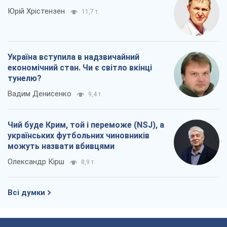
Юрій Хрістензен
11,7 т.
Україна вступила в надзвичайний
економічний стан. Чи є світло вкінці
тунелю?
Вадим Денисенко
9,4 т.
Чий буде Крим, той і переможе (NSJ), а
українських футбольних чиновників
можуть назвати вбивцями
Олександр Кірш
8,9 т.
Всі думки