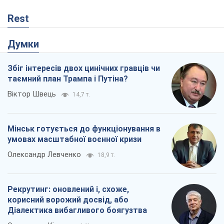
Rest
Думки
Збіг інтересів двох цинічних гравців чи
таємний план Трампа і Путіна?
Віктор Швець
14,7 т.
Мінськ готується до функціонування в
умовах масштабної воєнної кризи
Олександр Левченко
18,9 т.
Рекрутинг: оновлений і, схоже,
корисний ворожий досвід, або
Діалектика вибагливого боягузтва