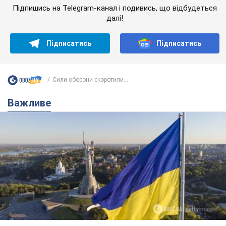
Підпишись на Telegram-канал і подивись, що відбудеться
далі!
Підписатись
Підписатись
Сили оборони скоротили...
Важливе