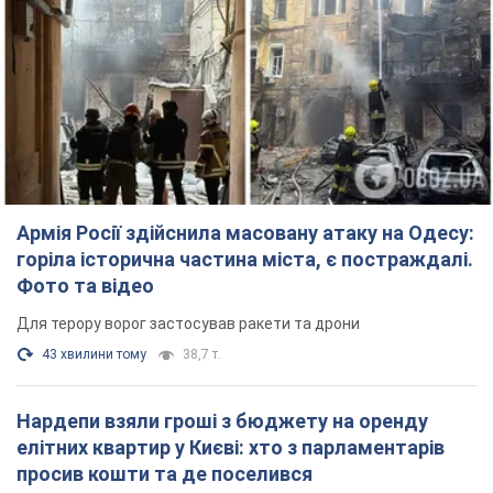
Армія Росії здійснила масовану атаку на Одесу:
горіла історична частина міста, є постраждалі.
Фото та відео
Для терору ворог застосував ракети та дрони
43 хвилини тому
38,7 т.
Нардепи взяли гроші з бюджету на оренду
елітних квартир у Києві: хто з парламентарів
просив кошти та де поселився