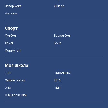
Запоріжжя
Дніпро
Черкаси
Спорт
Футбол
Баскетбол
Хокей
Бокс
Формула-1
Моя школа
ГДЗ
Підручники
Онлайн уроки
ДПА
ЗНО
НМТ
СНД посібники