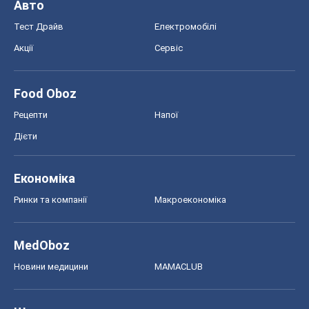
Авто
Тест Драйв
Електромобілі
Акції
Сервіс
Food Oboz
Рецепти
Напої
Дієти
Економіка
Ринки та компанії
Макроекономіка
MedOboz
Новини медицини
MAMACLUB