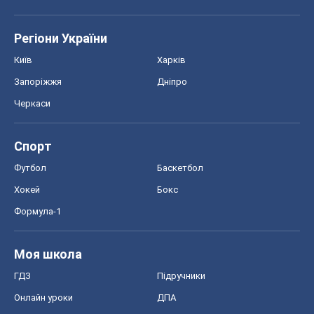
Регіони України
Київ
Харків
Запоріжжя
Дніпро
Черкаси
Спорт
Футбол
Баскетбол
Хокей
Бокс
Формула-1
Моя школа
ГДЗ
Підручники
Онлайн уроки
ДПА