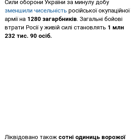
Сили оборони України за минулу добу
зменшили чисельність
російської окупаційної
армії на
1280 загарбників
. Загальні бойові
втрати Росії у живій силі становлять
1 млн
232 тис. 90 осіб.
Ліквідовано також
сотні одиниць ворожої