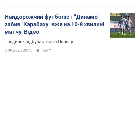
Найдорожчий футболіст "Динамо"
забив "Карабаху" вже на 10-й хвилині
матчу. Відео
Поєдинок відбувається в Польщі
6.08.2026 20:48
6,6 т.