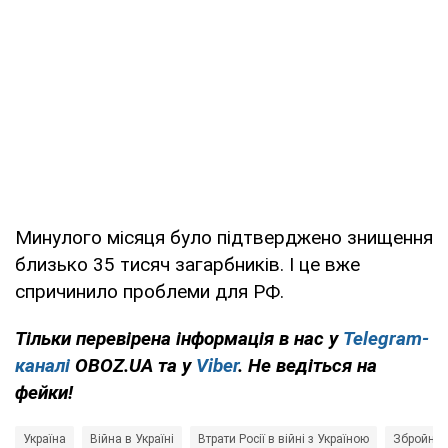
Минулого місяця було підтверджено знищення
близько 35 тисяч загарбників. І це вже
спричинило проблеми для РФ.
Тільки перевірена інформація в нас у
Telegram-
каналі
OBOZ.UA та у
Viber
. Не ведіться на
фейки!
Україна
Війна в Україні
Втрати Росії в війні з Україною
Збройні 