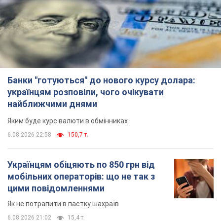
Банки "готуються" до нового курсу долара:
українцям розповіли, чого очікувати
найближчими днями
Яким буде курс валюти в обмінниках
6.08.2026 22:58
150,7 т.
Українцям обіцяють по 850 грн від
мобільних операторів: що не так з
цими повідомленнями
Як не потрапити в пастку шахраїв
6.08.2026 21:02
15,4 т.