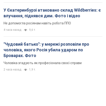
У Єкатеринбурзі атаковано склад Wildberries: є
влучання, піднявся дим. Фото і відео
Не допомогла росіянам навіть робота ППО
4 часа назад
9,6 т.
"Чудовий батько": у мережі розповіли про
чоловіка, якого Росія убила ударом по
Броварах. Фото
Чоловіка згадують як професіонала своєї справи
2 часа назад
1,9 т.