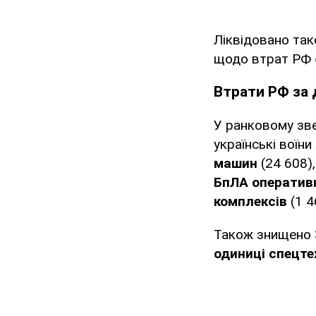
Ліквідовано та
щодо втрат РФ
Втрати РФ за 
У ранковому зве
українські воїни
машин
(24 608)
БпЛА оперативн
комплексів
(1 4
Також знищено
одиниці спецте