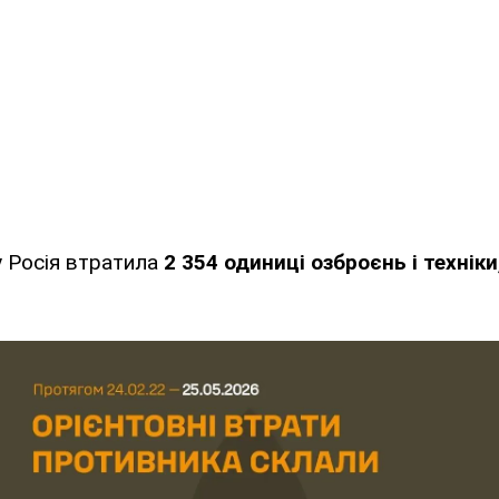
у Росія втратила
2 354
одиниці озброєнь і техніки