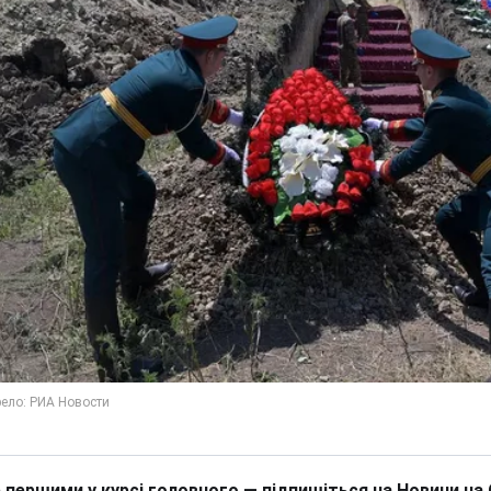
 першими у курсі головного — підпишіться на Новини на