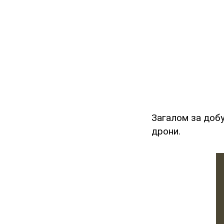
Загалом за доб
дрони.