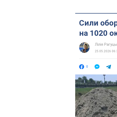
Сили обор
на 1020 о
Лілія Рагуць
25.05.2026 06:
0