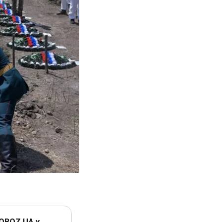
 OBOZ.UA у