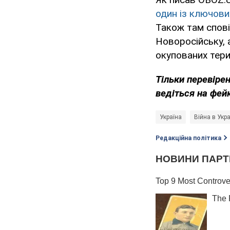
один із ключови
Також там спові
Новоросійську, а
окупованих терит
Тільки перевіре
ведіться на фей
Україна
Війна в Укра
Редакційна політика