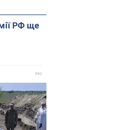
мії РФ ще
РУС