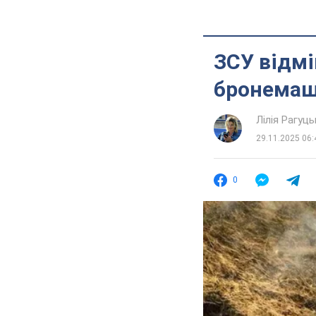
ЗСУ відмі
бронемаши
Лілія Рагуць
29.11.2025 06:
0