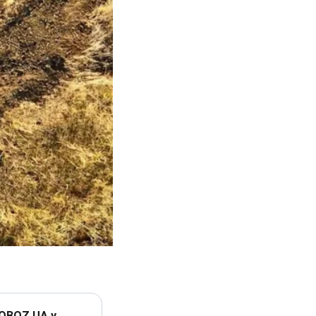
 OBOZ.UA у