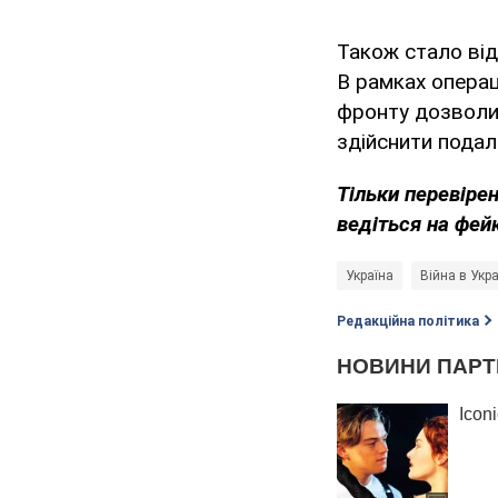
Також стало ві
В рамках операці
фронту дозволил
здійснити пода
Тільки перевіре
ведіться на фей
Україна
Війна в Укра
Редакційна політика