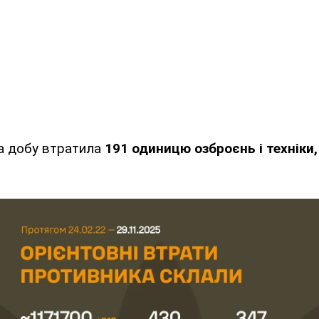
за добу втратила
191 одиницю озброєнь і техніки,