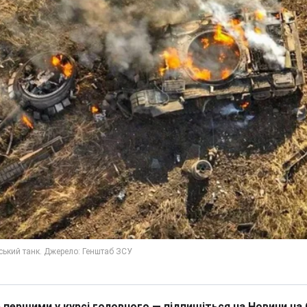
 першими у курсі головного — підпишіться на Новини на