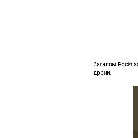
Загалом Росія 
дрони.