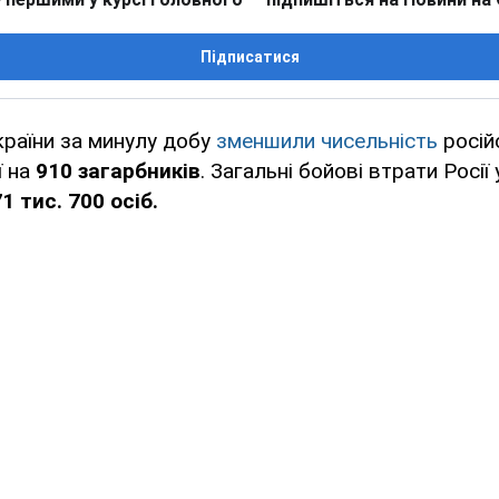
Підписатися
країни за минулу добу
зменшили чисельність
росій
ї на
910 загарбників
. Загальні бойові втрати Росії 
1 тис. 700 осіб.