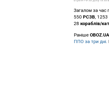
Загалом за час 
550
РСЗВ
, 1253
28
кораблів/кат
Раніше
OBOZ.UA
ППО за три дні.