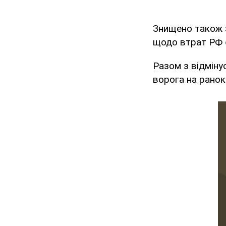
Знищено також з
щодо втрат РФ
Разом з відмін
ворога на ранок