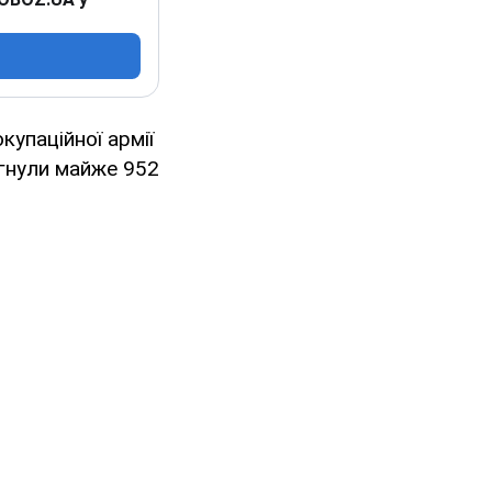
купаційної армії
сягнули майже 952