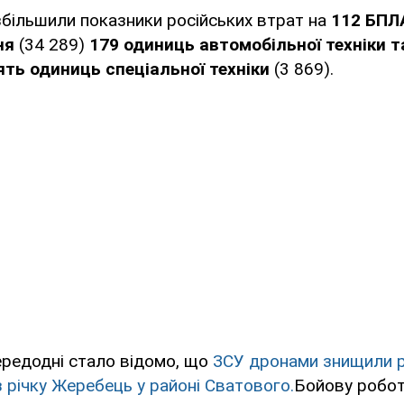
більшили показники російських втрат на
112 БПЛ
ня
(34 289)
179 одиниць автомобільної техніки 
ять одиниць спеціальної техніки
(3 869).
ередодні стало відомо, що
ЗСУ дронами знищили р
 річку Жеребець у районі Сватового.
Бойову робот