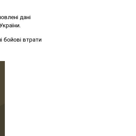
новлені дані
України.
і бойові втрати