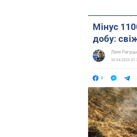
Мінус 110
добу: свіж
Лілія Рагуць
30.04.2025 07:
0