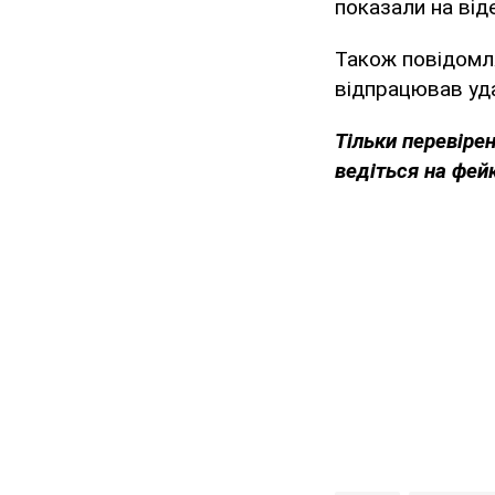
показали на від
Також повідомл
відпрацював уд
Тільки перевіре
ведіться на фей