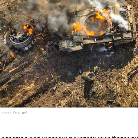
 першими у курсі головного — підпишіться на Новини на