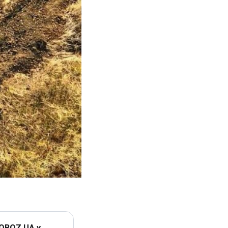
 OBOZ.UA у