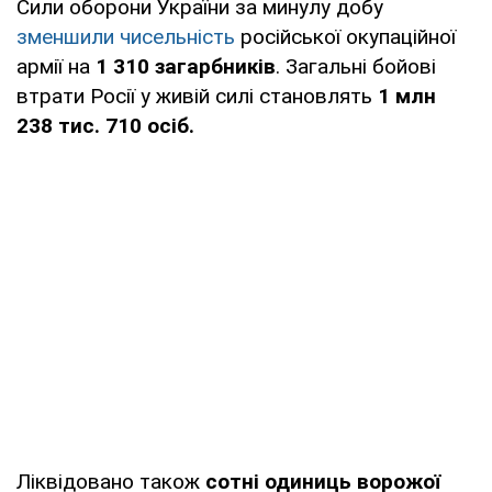
Сили оборони України за минулу добу
зменшили чисельність
російської окупаційної
армії на
1 310 загарбників
. Загальні бойові
втрати Росії у живій силі становлять
1 млн
238 тис. 710 осіб.
Ліквідовано також
сотні одиниць ворожої