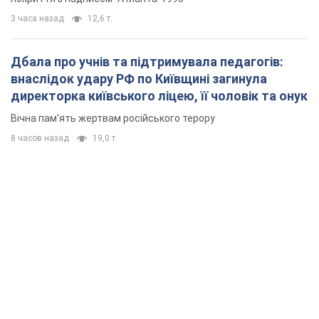
3 часа назад
12,6 т.
Дбала про учнів та підтримувала педагогів:
внаслідок удару РФ по Київщині загинула
директорка київського ліцею, її чоловік та онук
Вічна пам'ять жертвам російського терору
8 часов назад
19,0 т.