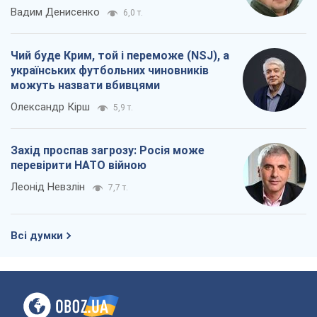
Вадим Денисенко
6,0 т.
Чий буде Крим, той і переможе (NSJ), а
українських футбольних чиновників
можуть назвати вбивцями
Олександр Кірш
5,9 т.
Захід проспав загрозу: Росія може
перевірити НАТО війною
Леонід Невзлін
7,7 т.
Всі думки