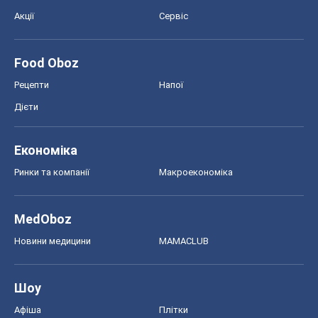
Акції
Сервіс
Food Oboz
Рецепти
Напої
Дієти
Економіка
Ринки та компанії
Макроекономіка
MedOboz
Новини медицини
MAMACLUB
Шоу
Афіша
Плітки