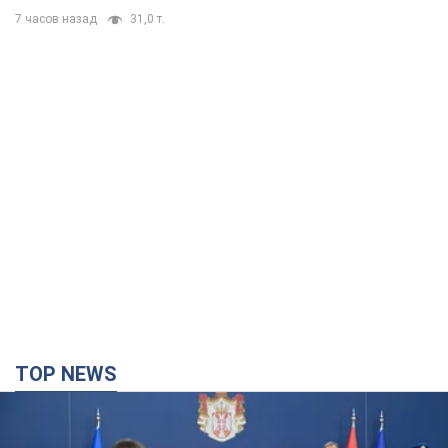
7 часов назад
31,0 т.
TOP NEWS