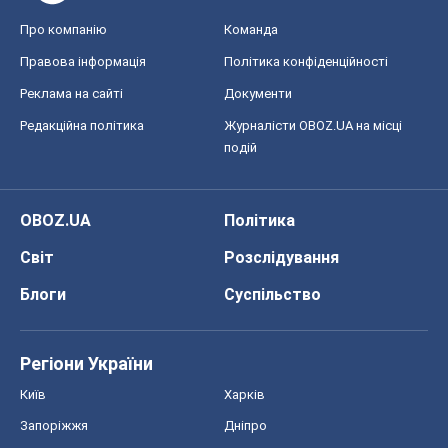
Про компанію
Команда
Правова інформація
Політика конфіденційності
Реклама на сайті
Документи
Редакційна політика
Журналісти OBOZ.UA на місці
подій
OBOZ.UA
Політика
Світ
Розслідування
Блоги
Суспільство
Регіони України
Київ
Харків
Запоріжжя
Дніпро