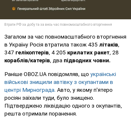
Загалом за час повномасштабного вторгнення
в Україну Росія втратила також 435
літаків
,
347
гелікоптерів
, 4 205
крилатих ракет
, 28
кораблів/катерів
, два
підводних човни.
Раніше OBOZ.UA повідомляв, що
українські
військові знищили автівку з окупантами в
центрі Мирнограда.
Авто, у якому п'ятеро
росіян заїхали туди, було знищено.
Підтверджено ліквідацію одного з окупантів,
решта отримали поранення.