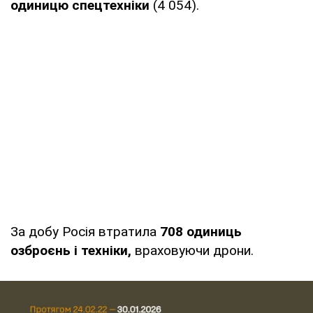
одиницю спецтехніки
(4 054).
За добу Росія втратила
708 одиниць
озброєнь і техніки,
враховуючи дрони.