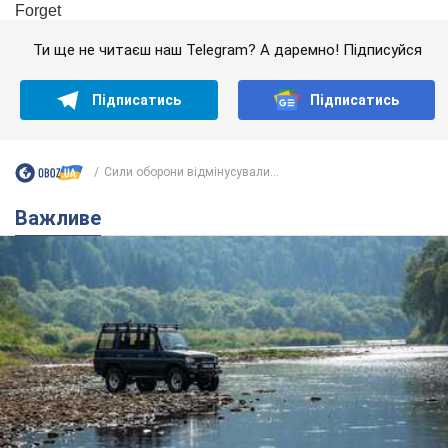
Ти ще не читаєш наш Telegram? А даремно! Підписуйся
Підписатись
Підписатись
Сили оборони відмінусували...
Важливе