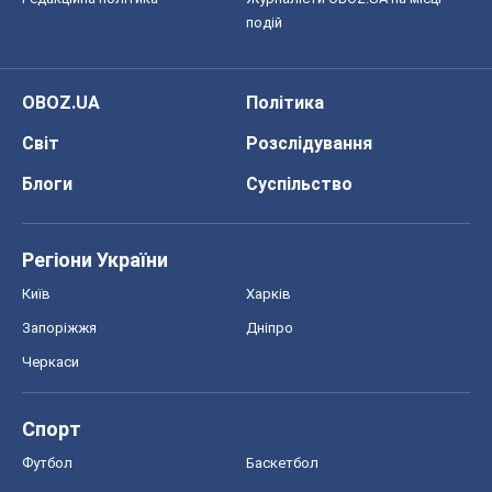
подій
OBOZ.UA
Політика
Світ
Розслідування
Блоги
Суспільство
Регіони України
Київ
Харків
Запоріжжя
Дніпро
Черкаси
Спорт
Футбол
Баскетбол