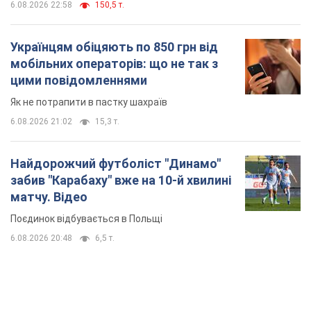
6.08.2026 22:58
150,5 т.
Українцям обіцяють по 850 грн від
мобільних операторів: що не так з
цими повідомленнями
Як не потрапити в пастку шахраїв
6.08.2026 21:02
15,3 т.
Найдорожчий футболіст "Динамо"
забив "Карабаху" вже на 10-й хвилині
матчу. Відео
Поєдинок відбувається в Польщі
6.08.2026 20:48
6,5 т.