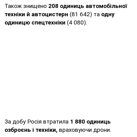
Також знищено
208 одиниць автомобільної
техніки й автоцистерн
(81 642) та
одну
одиницю спецтехніки
(4 080).
За добу Росія втратила
1 880 одиниць
озброєнь і техніки,
враховуючи дрони.