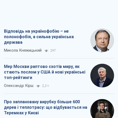
Відповідь на українофобію – не
полонофобія, а сильна українська
держава
Микола Княжицький
297
Мер Москви раптово схотів миру, як
стають послом у США й нові українські
топ-рейтинги
Олександр Кірш
2,3 т.
Про заплановану вирубку більше 600
дерев і теплотрасу: що відбувається на
Теремках у Києві