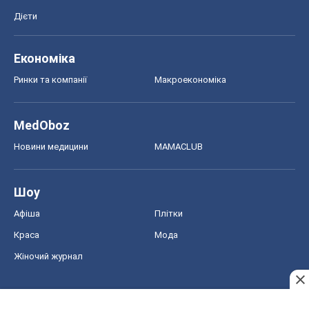
Дієти
Економіка
Ринки та компанії
Макроекономіка
MedOboz
Новини медицини
MAMACLUB
Шоу
Афіша
Плітки
Краса
Мода
Жіночий журнал