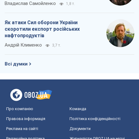
Владислав Самойленко
1,8 т.
Як атаки Сил оборони України
скоротили експорт російських
нафтопродуктів
Андрій Клименко
3,7 т.
Всі думки
Про компанію
Команда
Правова інформація
Політика конфіденційності
Реклама на сайті
Документи
Редакційна політика
Журналісти OBOZ.UA на місці