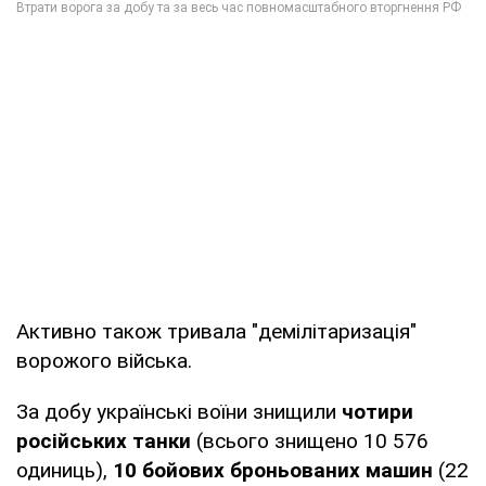
Активно також тривала "демілітаризація"
ворожого війська.
За добу українські воїни знищили
чотири
російських танки
(всього знищено 10 576
одиниць),
10 бойових броньованих машин
(22