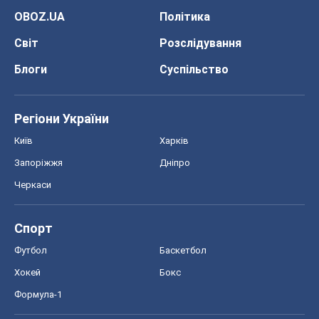
OBOZ.UA
Політика
Світ
Розслідування
Блоги
Суспільство
Регіони України
Київ
Харків
Запоріжжя
Дніпро
Черкаси
Спорт
Футбол
Баскетбол
Хокей
Бокс
Формула-1