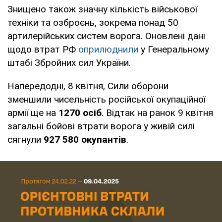
Знищено також значну кількість військової
техніки та озброєнь, зокрема понад 50
артилерійських систем ворога. Оновлені дані
щодо втрат РФ
оприлюднили
у Генеральному
штабі Збройних сил України.
Напередодні, 8 квітня, Сили оборони
зменшили чисельність російської окупаційної
армії ще на
1270 осіб
. Відтак на ранок 9 квітня
загальні бойові втрати ворога у живій силі
сягнули
927 580 окупантів
.