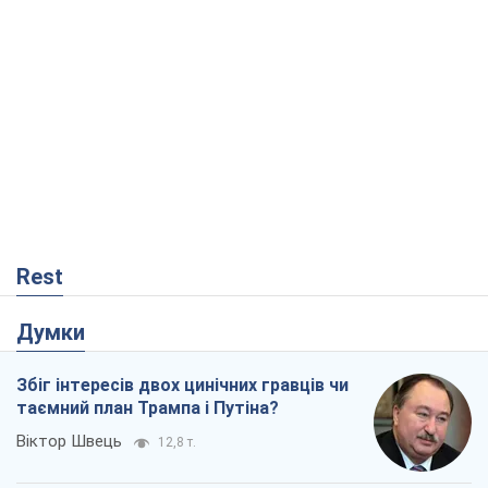
Rest
Думки
Збіг інтересів двох цинічних гравців чи
таємний план Трампа і Путіна?
Віктор Швець
12,8 т.