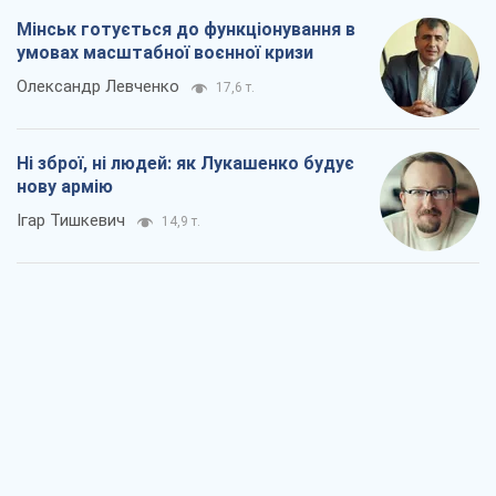
Мінськ готується до функціонування в
умовах масштабної воєнної кризи
Олександр Левченко
17,6 т.
Ні зброї, ні людей: як Лукашенко будує
нову армію
Ігар Тишкевич
14,9 т.