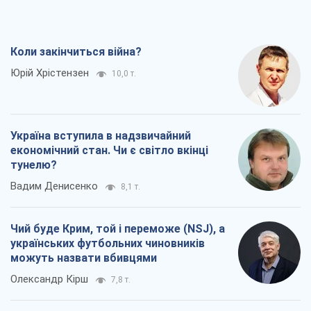
Коли закінчиться війна?
Юрій Хрістензен
10,0 т.
Україна вступила в надзвичайний
економічний стан. Чи є світло вкінці
тунелю?
Вадим Денисенко
8,1 т.
Чий буде Крим, той і переможе (NSJ), а
українських футбольних чиновників
можуть назвати вбивцями
Олександр Кірш
7,8 т.