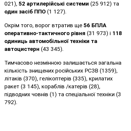
021),
52 артилерійські системи
(25 912) та
один засіб ППО
(1 127).
Окрім того, ворог втратив ще
56 БПЛА
оперативно-тактичного рівня
(31 973) і
118
одиниць автомобільної техніки та
автоцистерн
(43 345).
Тимчасово незмінною залишається загальна
кількість знищених російських РСЗВ (1359),
літаків (370), гелікоптерів (335), крилатих
ракет (3 145), кораблів /катерів (28),
підводних човнів (1) та спеціальної техніки (3
792).