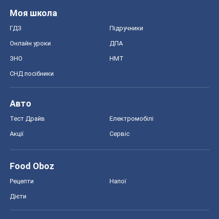
Моя школа
ГДЗ
Підручники
Онлайн уроки
ДПА
ЗНО
НМТ
СНД посібники
Авто
Тест Драйв
Електромобілі
Акції
Сервіс
Food Oboz
Рецепти
Напої
Дієти