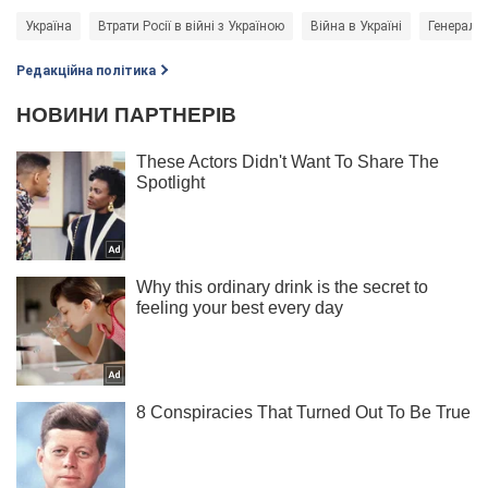
Україна
Втрати Росії в війні з Україною
Війна в Україні
Генераль
Редакційна політика