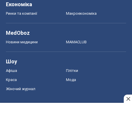
Економіка
Ринки та компанії
Макроекономіка
MedOboz
Новини медицини
MAMACLUB
Шоу
Афіша
Плітки
Краса
Мода
Жіночий журнал