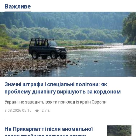
Важливе
Значні штрафи і спеціальні полігони: як
проблему джипінгу вирішують за кордоном
Україні не завадить взяти приклад із країн Європи
8.08.2026 05:10
2,7 т.
На Прикарпатті після аномальної