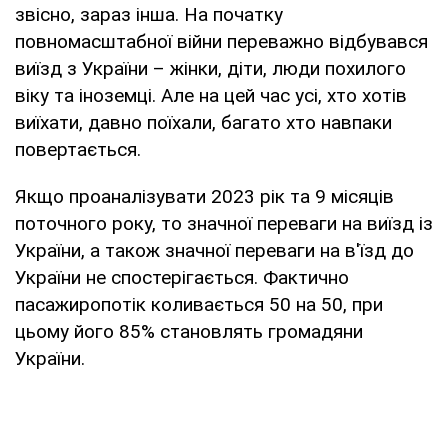
звісно, зараз інша. На початку
повномасштабної війни переважно відбувався
виїзд з України – жінки, діти, люди похилого
віку та іноземці. Але на цей час усі, хто хотів
виїхати, давно поїхали, багато хто навпаки
повертається.
Якщо проаналізувати 2023 рік та 9 місяців
поточного року, то значної переваги на виїзд із
України, а також значної переваги на в'їзд до
України не спостерігається. Фактично
пасажиропотік коливається 50 на 50, при
цьому його 85% становлять громадяни
України.