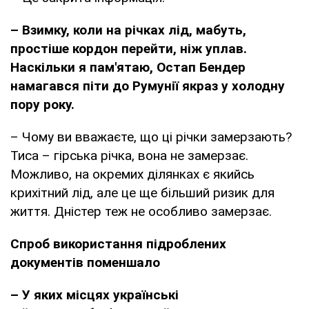
– Взимку, коли на річках лід, мабуть,
простіше кордон перейти, ніж уплав.
Наскільки я пам'ятаю, Остап Бендер
намагався піти до Румунії якраз у холодну
пору року.
– Чому ви вважаєте, що ці річки замерзають?
Тиса – гірська річка, вона не замерзає.
Можливо, на окремих ділянках є якийсь
крихітний лід, але це ще більший ризик для
життя. Дністер теж не особливо замерзає.
Спроб використання підроблених
документів поменшало
– У яких місцях українські