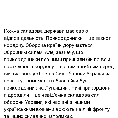
Кожна складова держави має свою
відповідальність. Прикордонники – це захист
кордону. Оборона країни доручається
Збройним силам. Але, зазначу, що
прикордонники першими прийняли бій по всій
протяжності кордону. Першим загиблим серед
військовослужбовців Сил оборони України на
початку повномасштабної війни був
прикордонник на Луганщині. Нині прикордонні
підрозділи – це невід'ємна складова сил
оборони України, які нарівні з іншими
українськими воїнами воюють на лінії фронту
та інших складних напрямках.