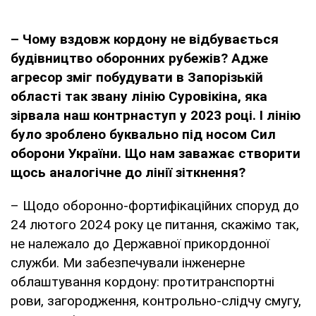
– Чому вздовж кордону не відбувається
будівництво оборонних рубежів? Адже
агресор зміг побудувати в Запорізькій
області так звану лінію Суровікіна, яка
зірвала наш контрнаступ у 2023 році. І лінію
було зроблено буквально під носом Сил
оборони України. Що нам заважає створити
щось аналогічне до лінії зіткнення?
– Щодо оборонно-фортифікаційних споруд до
24 лютого 2024 року це питання, скажімо так,
не належало до Державної прикордонної
служби. Ми забезпечували інженерне
облаштування кордону: протитранспортні
рови, загородження, контрольно-слідчу смугу,