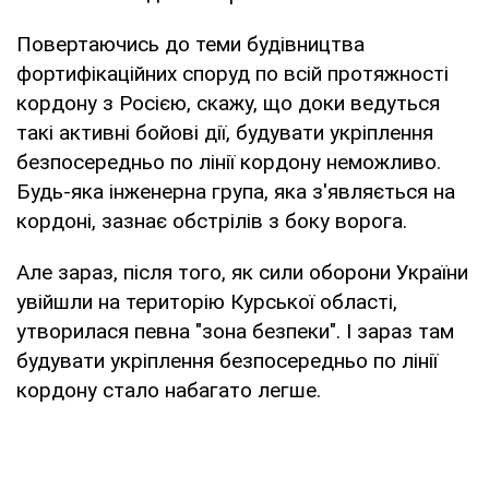
Повертаючись до теми будівництва
фортифікаційних споруд по всій протяжності
кордону з Росією, скажу, що доки ведуться
такі активні бойові дії, будувати укріплення
безпосередньо по лінії кордону неможливо.
Будь-яка інженерна група, яка з'являється на
кордоні, зазнає обстрілів з боку ворога.
Але зараз, після того, як сили оборони України
увійшли на територію Курської області,
утворилася певна "зона безпеки". І зараз там
будувати укріплення безпосередньо по лінії
кордону стало набагато легше.