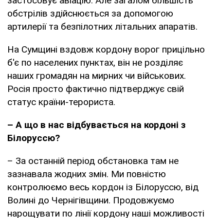
застосовує авіацію. Але загалом більшість
обстрілів здійснюється за допомогою
артилерії та безпілотних літальних апаратів.
На Сумщині вздовж кордону ворог прицільно
б'є по населених пунктах, він не розділяє
наших громадян на мирних чи військових.
Росія просто фактично підтверджує свій
статус країни-терориста.
– А що
в нас відбувається на кордоні з
Білоруссю?
– За останній період обстановка там не
зазнавала жодних змін. Ми повністю
контролюємо весь кордон із Білоруссю, від
Волині до Чернігівщини. Продовжуємо
нарощувати по лінії кордону наші можливості