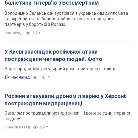
Загалом постраждали чотири жінки – і вони не єдині поранені
за добу
8 часов назад
3,4 т.