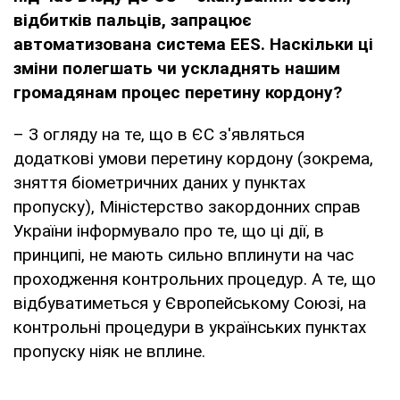
відбитків пальців, запрацює
автоматизована система EES. Наскільки ці
зміни полегшать чи ускладнять нашим
громадянам процес перетину кордону?
– З огляду на те, що в ЄС з'являться
додаткові умови перетину кордону (зокрема,
зняття біометричних даних у пунктах
пропуску), Міністерство закордонних справ
України інформувало про те, що ці дії, в
принципі, не мають сильно вплинути на час
проходження контрольних процедур. А те, що
відбуватиметься у Європейському Союзі, на
контрольні процедури в українських пунктах
пропуску ніяк не вплине.