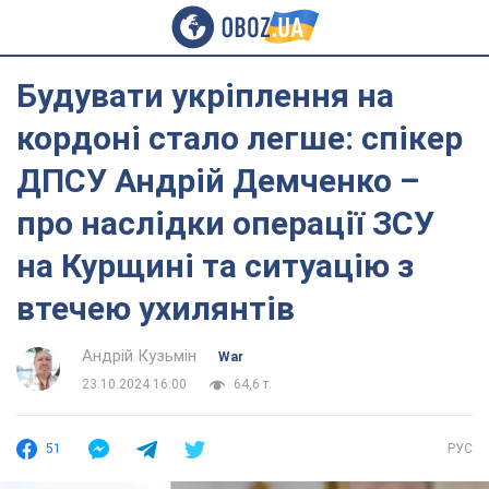
Будувати укріплення на
кордоні стало легше: спікер
ДПСУ Андрій Демченко –
про наслідки операції ЗСУ
на Курщині та ситуацію з
втечею ухилянтів
Андрій Кузьмін‎
War
23.10.2024 16:00
64,6 т.
51
РУС