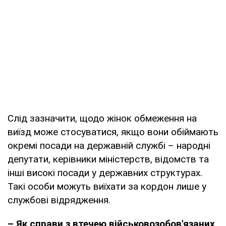
Слід зазначити, щодо жінок обмеження на
виїзд може стосуватися, якщо вони обіймають
окремі посади на державній службі – народні
депутати, керівники міністерств, відомств та
інші високі посади у державних структурах.
Такі особи можуть виїхати за кордон лише у
службові відрядження.
– Як справи з втечею військовозобов'язаних