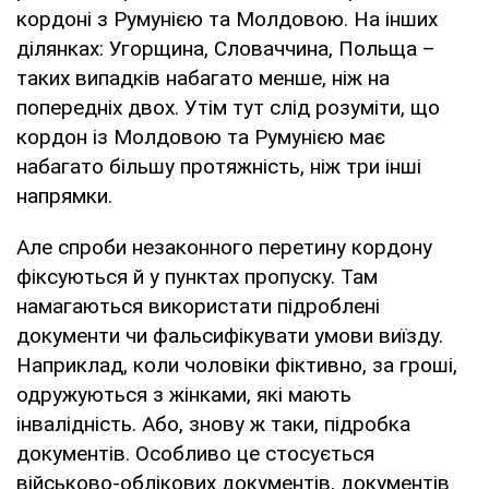
кордоні з Румунією та Молдовою. На інших
ділянках: Угорщина, Словаччина, Польща –
таких випадків набагато менше, ніж на
попередніх двох. Утім тут слід розуміти, що
кордон із Молдовою та Румунією має
набагато більшу протяжність, ніж три інші
напрямки.
Але спроби незаконного перетину кордону
фіксуються й у пунктах пропуску. Там
намагаються використати підроблені
документи чи фальсифікувати умови виїзду.
Наприклад, коли чоловіки фіктивно, за гроші,
одружуються з жінками, які мають
інвалідність. Або, знову ж таки, підробка
документів. Особливо це стосується
військово-облікових документів, документів