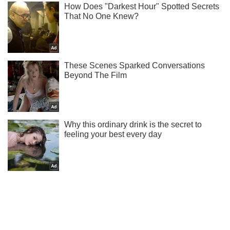
Не пропусти блискавку! Підписуйся на нас в Telegram
Підписатись
Підписатись