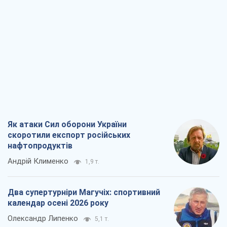
Як атаки Сил оборони України
скоротили експорт російських
нафтопродуктів
Андрій Клименко
1,9 т.
Два супертурніри Магучіх: спортивний
календар осені 2026 року
Олександр Липенко
5,1 т.