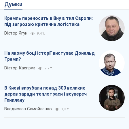
Думки
Кремль переносить війну в тил Європи:
під загрозою критична логістика
Віктор Ягун
9,4 т.
На якому боці історії виступає Дональд
Трамп?
Віктор Каспрук
7,7 т.
В Києві вирубали понад 300 великих
дерев заради теплотраси і всупереч
Генплану
Владислав Самойленко
1,3 т.