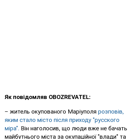
Як повідомляв OBOZREVATEL:
– житель окупованого Маріуполя
розповів,
яким стало місто після приходу "русского
міра".
Він наголосив, що люди вже не бачать
майбутнього міста за окупаційної "влади" та