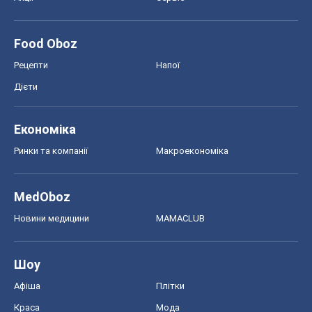
Food Oboz
Рецепти
Напої
Дієти
Економіка
Ринки та компанії
Макроекономіка
MedOboz
Новини медицини
MAMACLUB
Шоу
Афіша
Плітки
Краса
Мода