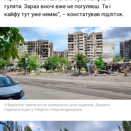
гуляти. Зараз вночі вже не погуляєш. Та і
кайфу тут уже немає", – констатував підліток.