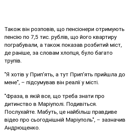
Також він розповів, що пенсіонери отримують
пенсію по 7,5 тис. рублів, що його квартиру
пограбували, а також показав розбитий міст,
де раніше, за словам хлопця, було багато
трупів.
"Я хотів у Прип'ять, а тут Прип'ять прийшла до
мене", – підсумував він реалії у місті.
"Фраза, в якій все, що треба знати про
дитинство в Маріуполі. Подивіться.
Послухайте. Мабуть, це найбільш правдиве
відео про сьогоднішній Маріуполь", – зазначив
Андрющенко.