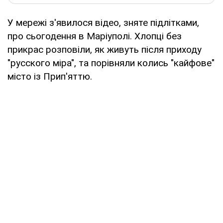
У мережі з'явилося відео, зняте підлітками,
про сьогодення в Маріуполі. Хлопці без
прикрас розповіли, як живуть після приходу
"русского міра", та порівняли колись "кайфове"
місто із Прип'яттю.