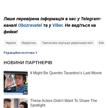
Лише перевірена інформація в нас у Telegram-
каналі
Obozrevatel
та у
Viber
. Не ведіться на
фейки!
Україна
Маріуполь
Тимчасова окупація українських міст
Війна 
Редакційна політика