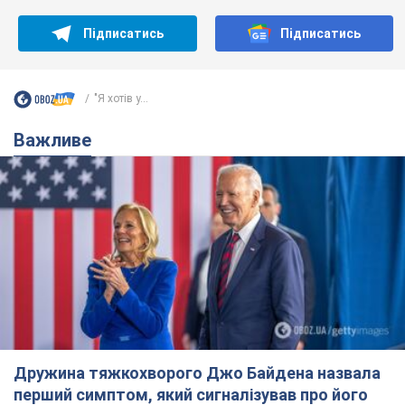
Підписатись
Підписатись
"Я хотів у...
Важливе
Дружина тяжкохворого Джо Байдена назвала
перший симптом, який сигналізував про його