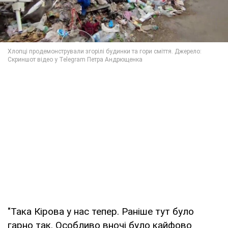
"Така Кірова у нас тепер. Раніше тут було
гарно так. Особливо вночі було кайфово