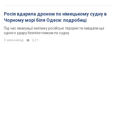
Росія вдарила дроном по німецькому судну в
Чорному морі біля Одеси: подробиці
Під час евакуації екіпажу російські терористи завдали ще
одного удару безпілотником по судну
3 часа назад
2,2 т.