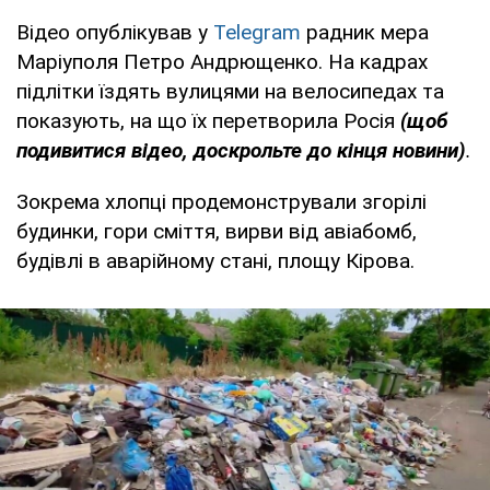
Відео опублікував у
Telegram
радник мера
Маріуполя Петро Андрющенко. На кадрах
підлітки їздять вулицями на велосипедах та
показують, на що їх перетворила Росія
(щоб
подивитися відео, доскрольте до кінця новини)
.
Зокрема хлопці продемонстрували згорілі
будинки, гори сміття, вирви від авіабомб,
будівлі в аварійному стані, площу Кірова.