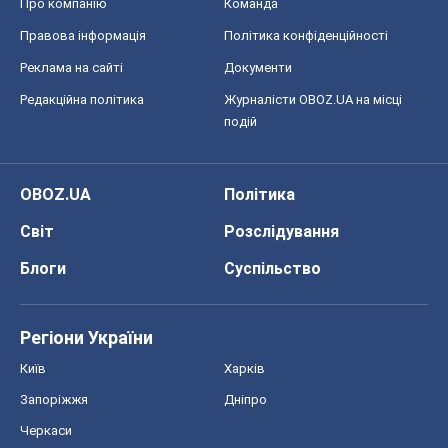
Про компанію
Команда
Правова інформація
Політика конфіденційності
Реклама на сайті
Документи
Редакційна політика
Журналісти OBOZ.UA на місці
подій
OBOZ.UA
Політика
Світ
Розслідування
Блоги
Суспільство
Регіони України
Київ
Харків
Запоріжжя
Дніпро
Черкаси