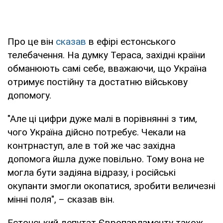
Про це він
сказав
в ефірі естонського
телебачення. На думку Тераса, західні країни
обманюють самі себе, вважаючи, що Україна
отримує постійну та достатню військову
допомогу.
"Але ці цифри дуже малі в порівнянні з тим,
чого Україна дійсно потребує. Чекали на
контрнаступ, але в той же час західна
допомога йшла дуже повільно. Тому вона не
могла бути задіяна відразу, і російські
окупанти змогли окопатися, зробити величезні
мінні поля", – сказав він.
Естонський депутат Європарламенту також