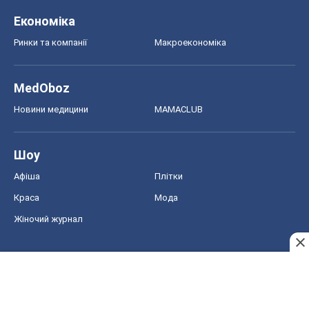
Економіка
Ринки та компанії
Макроекономіка
MedOboz
Новини медицини
MAMACLUB
Шоу
Афіша
Плітки
Краса
Мода
Жіночий журнал