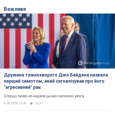
Важливе
Дружина тяжкохворого Джо Байдена назвала
перший симптом, який сигналізував про його
"агресивний" рак
Спершу лікарі не надали цьому належної уваги
6.08.2026 12:46
15,6 т.