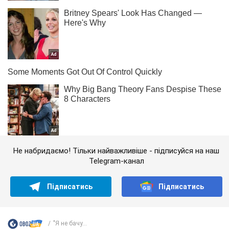
Не набридаємо! Тільки найважливіше - підписуйся на наш
Telegram-канал
Підписатись
Підписатись
"Я не бачу...