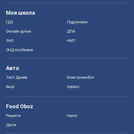
Моя школа
ГДЗ
Підручники
Онлайн уроки
ДПА
ЗНО
НМТ
СНД посібники
Авто
Тест Драйв
Електромобілі
Акції
Сервіс
Food Oboz
Рецепти
Напої
Дієти