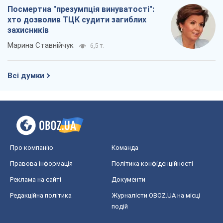
Посмертна "презумпція винуватості":
хто дозволив ТЦК судити загиблих
захисників
Марина Ставнійчук
6,5 т.
Всі думки
Про компанію
Команда
Правова інформація
Політика конфіденційності
Реклама на сайті
Документи
Редакційна політика
Журналісти OBOZ.UA на місці
подій