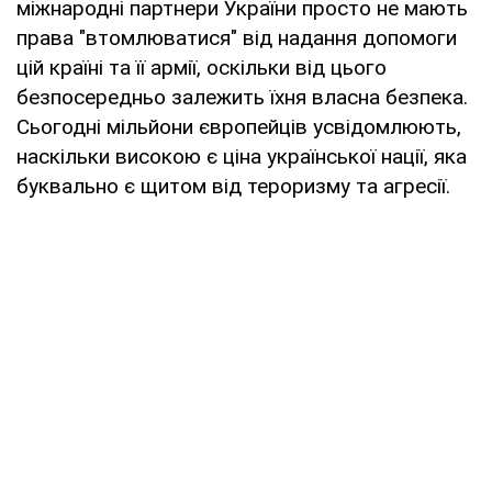
міжнародні партнери України просто не мають
права "втомлюватися" від надання допомоги
цій країні та її армії, оскільки від цього
безпосередньо залежить їхня власна безпека.
Сьогодні мільйони європейців усвідомлюють,
наскільки високою є ціна української нації, яка
буквально є щитом від тероризму та агресії.