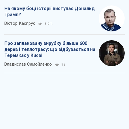
На якому боці історії виступає Дональд
Трамп?
Віктор Каспрук
8,0 т.
Про заплановану вирубку більше 600
дерев і теплотрасу: що відбувається на
Теремках у Києві
Владислав Самойленко
93