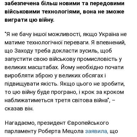
забезпечена більш новими та передовими
військовими технологіями, вона не зможе
виграти цю війну.
"Я не бачу іншої можливості, якщо Україна не
матиме технологічної переваги. Я впевнений,
що Заходу треба докласти зусиль, щоб
запустити свою військову промисловість у
великих масштабах. Йому необхідно почати
виробляти зброю у великих обсягах і
підвищувати якість. Якщо цього не зробити,
то цю війну буде програно, і крок за кроком
наближатиметься третя світова війна", –
сказав він.
Нагадаємо, президент Європейського
парламенту Роберта Мецола
заявила,
що