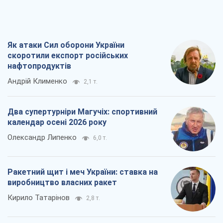
Як атаки Сил оборони України
скоротили експорт російських
нафтопродуктів
Андрій Клименко
2,1 т.
Два супертурніри Магучіх: спортивний
календар осені 2026 року
Олександр Липенко
6,0 т.
Ракетний щит і меч України: ставка на
виробництво власних ракет
Кирило Татарінов
2,8 т.